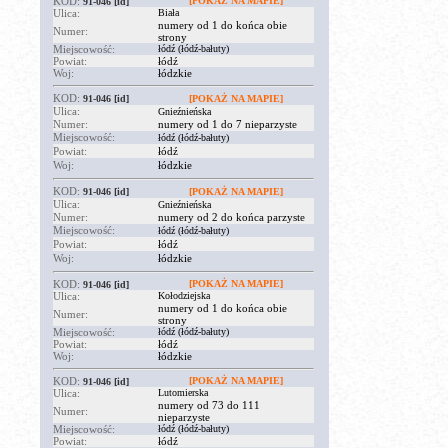
KOD:
[POKAŻ NA MAPIE]
91-046
[id]
Ulica:
Biała
numery od 1 do końca obie
Numer:
strony
Miejscowość:
łódź (łódź-bałuty)
Powiat:
łódź
Woj:
łódzkie
KOD:
91-046
[id]
[POKAŻ NA MAPIE]
Ulica:
Gnieźnieńska
Numer:
numery od 1 do 7 nieparzyste
Miejscowość:
łódź (łódź-bałuty)
Powiat:
łódź
Woj:
łódzkie
KOD:
91-046
[id]
[POKAŻ NA MAPIE]
Ulica:
Gnieźnieńska
Numer:
numery od 2 do końca parzyste
Miejscowość:
łódź (łódź-bałuty)
Powiat:
łódź
Woj:
łódzkie
KOD:
[POKAŻ NA MAPIE]
91-046
[id]
Ulica:
Kołodziejska
numery od 1 do końca obie
Numer:
strony
Miejscowość:
łódź (łódź-bałuty)
Powiat:
łódź
Woj:
łódzkie
KOD:
[POKAŻ NA MAPIE]
91-046
[id]
Ulica:
Lutomierska
numery od 73 do 111
Numer:
nieparzyste
Miejscowość:
łódź (łódź-bałuty)
Powiat:
łódź