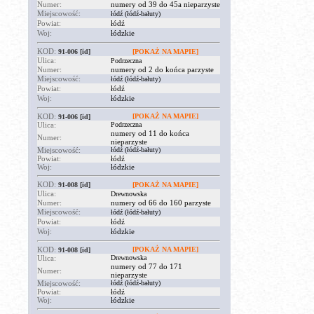
Numer:
numery od 39 do 45a nieparzyste
Miejscowość:
łódź (łódź-bałuty)
Powiat:
łódź
Woj:
łódzkie
KOD:
91-006
[id]
[POKAŻ NA MAPIE]
Ulica:
Podrzeczna
Numer:
numery od 2 do końca parzyste
Miejscowość:
łódź (łódź-bałuty)
Powiat:
łódź
Woj:
łódzkie
KOD:
[POKAŻ NA MAPIE]
91-006
[id]
Ulica:
Podrzeczna
numery od 11 do końca
Numer:
nieparzyste
Miejscowość:
łódź (łódź-bałuty)
Powiat:
łódź
Woj:
łódzkie
KOD:
91-008
[id]
[POKAŻ NA MAPIE]
Ulica:
Drewnowska
Numer:
numery od 66 do 160 parzyste
Miejscowość:
łódź (łódź-bałuty)
Powiat:
łódź
Woj:
łódzkie
KOD:
[POKAŻ NA MAPIE]
91-008
[id]
Ulica:
Drewnowska
numery od 77 do 171
Numer:
nieparzyste
Miejscowość:
łódź (łódź-bałuty)
Powiat:
łódź
Woj:
łódzkie