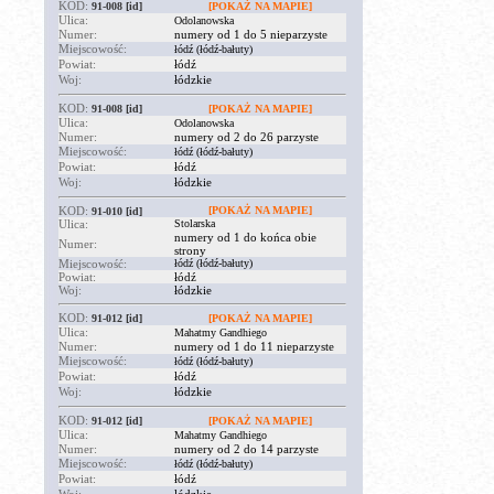
KOD:
91-008
[id]
[POKAŻ NA MAPIE]
Ulica:
Odolanowska
Numer:
numery od 1 do 5 nieparzyste
Miejscowość:
łódź (łódź-bałuty)
Powiat:
łódź
Woj:
łódzkie
KOD:
91-008
[id]
[POKAŻ NA MAPIE]
Ulica:
Odolanowska
Numer:
numery od 2 do 26 parzyste
Miejscowość:
łódź (łódź-bałuty)
Powiat:
łódź
Woj:
łódzkie
KOD:
[POKAŻ NA MAPIE]
91-010
[id]
Ulica:
Stolarska
numery od 1 do końca obie
Numer:
strony
Miejscowość:
łódź (łódź-bałuty)
Powiat:
łódź
Woj:
łódzkie
KOD:
91-012
[id]
[POKAŻ NA MAPIE]
Ulica:
Mahatmy Gandhiego
Numer:
numery od 1 do 11 nieparzyste
Miejscowość:
łódź (łódź-bałuty)
Powiat:
łódź
Woj:
łódzkie
KOD:
91-012
[id]
[POKAŻ NA MAPIE]
Ulica:
Mahatmy Gandhiego
Numer:
numery od 2 do 14 parzyste
Miejscowość:
łódź (łódź-bałuty)
Powiat:
łódź