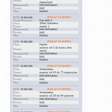
Numer:
nieparzyste
Miejscowość:
łódź (łódź-bałuty)
Powiat:
łódź
Woj:
łódzkie
KOD:
[POKAŻ NA MAPIE]
91-044
[id]
Urząd Pocztowy:
Fup łódź 4
Ulica:
Tybury Stanisława
Numer:
numer 1
Miejscowość:
łódź (łódź-bałuty)
Powiat:
łódź
Woj:
łódzkie
KOD:
[POKAŻ NA MAPIE]
91-045
[id]
Ulica:
Popiela
numery od 1 do końca obie
Numer:
strony
Miejscowość:
łódź (łódź-bałuty)
Powiat:
łódź
Woj:
łódzkie
KOD:
91-045
[id]
[POKAŻ NA MAPIE]
Ulica:
Wrześnieńska
Numer:
numery od 43 do 75 nieparzyste
Miejscowość:
łódź (łódź-bałuty)
Powiat:
łódź
Woj:
łódzkie
KOD:
91-045
[id]
[POKAŻ NA MAPIE]
Ulica:
Wrześnieńska
Numer:
numery od 50 do 64 parzyste
Miejscowość:
łódź (łódź-bałuty)
Powiat:
łódź
Woj:
łódzkie