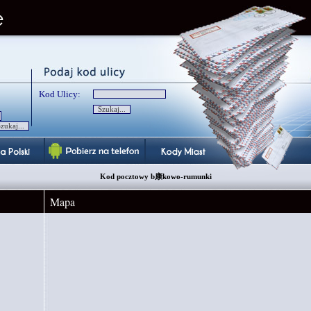
Kod Ulicy:
Kod pocztowy b康kowo-rumunki
Mapa