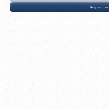
Kody-pocztowe.