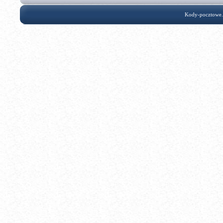
Kody-pocztowe.