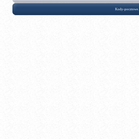
Kody-pocztowe.