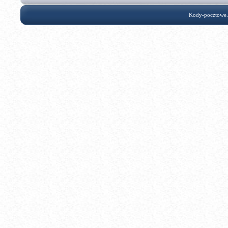
Kody-pocztowe.