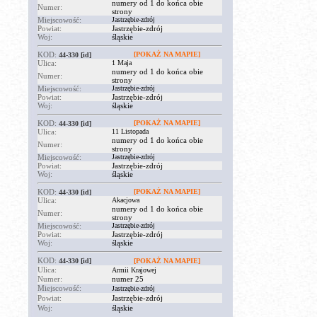
numery od 1 do końca obie
Numer:
strony
Miejscowość:
Jastrzębie-zdrój
Powiat:
Jastrzębie-zdrój
Woj:
śląskie
KOD:
[POKAŻ NA MAPIE]
44-330
[id]
Ulica:
1 Maja
numery od 1 do końca obie
Numer:
strony
Miejscowość:
Jastrzębie-zdrój
Powiat:
Jastrzębie-zdrój
Woj:
śląskie
KOD:
[POKAŻ NA MAPIE]
44-330
[id]
Ulica:
11 Listopada
numery od 1 do końca obie
Numer:
strony
Miejscowość:
Jastrzębie-zdrój
Powiat:
Jastrzębie-zdrój
Woj:
śląskie
KOD:
[POKAŻ NA MAPIE]
44-330
[id]
Ulica:
Akacjowa
numery od 1 do końca obie
Numer:
strony
Miejscowość:
Jastrzębie-zdrój
Powiat:
Jastrzębie-zdrój
Woj:
śląskie
KOD:
44-330
[id]
[POKAŻ NA MAPIE]
Ulica:
Armii Krajowej
Numer:
numer 25
Miejscowość:
Jastrzębie-zdrój
Powiat:
Jastrzębie-zdrój
Woj:
śląskie