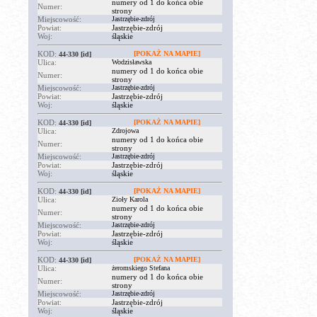
numery od 1 do końca obie
Numer:
strony
Miejscowość:
Jastrzębie-zdrój
Powiat:
Jastrzębie-zdrój
Woj:
śląskie
KOD:
[POKAŻ NA MAPIE]
44-330
[id]
Ulica:
Wodzisławska
numery od 1 do końca obie
Numer:
strony
Miejscowość:
Jastrzębie-zdrój
Powiat:
Jastrzębie-zdrój
Woj:
śląskie
KOD:
[POKAŻ NA MAPIE]
44-330
[id]
Ulica:
Zdrojowa
numery od 1 do końca obie
Numer:
strony
Miejscowość:
Jastrzębie-zdrój
Powiat:
Jastrzębie-zdrój
Woj:
śląskie
KOD:
[POKAŻ NA MAPIE]
44-330
[id]
Ulica:
Zioły Karola
numery od 1 do końca obie
Numer:
strony
Miejscowość:
Jastrzębie-zdrój
Powiat:
Jastrzębie-zdrój
Woj:
śląskie
KOD:
[POKAŻ NA MAPIE]
44-330
[id]
Ulica:
żeromskiego Stefana
numery od 1 do końca obie
Numer:
strony
Miejscowość:
Jastrzębie-zdrój
Powiat:
Jastrzębie-zdrój
Woj:
śląskie