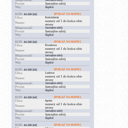
Miejscowość:
Powiat:
Jastrzębie-zdrój
Woj:
śląskie
KOD:
[POKAŻ NA MAPIE]
44-268
[id]
Ulica:
Kościelniok
numery od 1 do końca obie
Numer:
strony
Miejscowość:
Jastrzębie-zdrój
Powiat:
Jastrzębie-zdrój
Woj:
śląskie
KOD:
[POKAŻ NA MAPIE]
44-268
[id]
Ulica:
Kwiatowa
numery od 1 do końca obie
Numer:
strony
Miejscowość:
Jastrzębie-zdrój
Powiat:
Jastrzębie-zdrój
Woj:
śląskie
KOD:
[POKAŻ NA MAPIE]
44-268
[id]
Ulica:
Ludowa
numery od 1 do końca obie
Numer:
strony
Miejscowość:
Jastrzębie-zdrój
Powiat:
Jastrzębie-zdrój
Woj:
śląskie
KOD:
[POKAŻ NA MAPIE]
44-268
[id]
Ulica:
łączna
numery od 1 do końca obie
Numer:
strony
Miejscowość:
Jastrzębie-zdrój
Powiat:
Jastrzębie-zdrój
Woj:
śląskie
KOD:
[POKAŻ NA MAPIE]
44-268
[id]