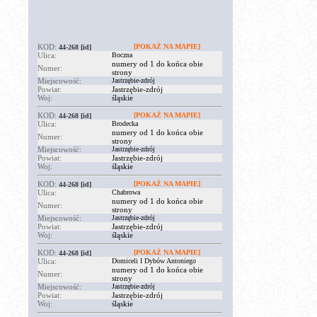
KOD:
[POKAŻ NA MAPIE]
44-268
[id]
Ulica:
Boczna
numery od 1 do końca obie
Numer:
strony
Miejscowość:
Jastrzębie-zdrój
Powiat:
Jastrzębie-zdrój
Woj:
śląskie
KOD:
[POKAŻ NA MAPIE]
44-268
[id]
Ulica:
Brodecka
numery od 1 do końca obie
Numer:
strony
Miejscowość:
Jastrzębie-zdrój
Powiat:
Jastrzębie-zdrój
Woj:
śląskie
KOD:
[POKAŻ NA MAPIE]
44-268
[id]
Ulica:
Chabrowa
numery od 1 do końca obie
Numer:
strony
Miejscowość:
Jastrzębie-zdrój
Powiat:
Jastrzębie-zdrój
Woj:
śląskie
KOD:
[POKAŻ NA MAPIE]
44-268
[id]
Ulica:
Domiceli I Dybów Antoniego
numery od 1 do końca obie
Numer:
strony
Miejscowość:
Jastrzębie-zdrój
Powiat:
Jastrzębie-zdrój
Woj:
śląskie