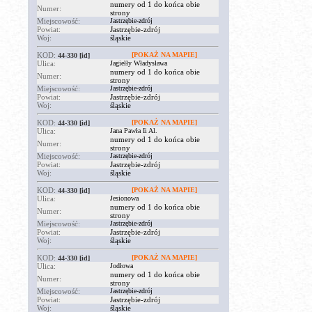
numery od 1 do końca obie
Numer:
strony
Miejscowość:
Jastrzębie-zdrój
Powiat:
Jastrzębie-zdrój
Woj:
śląskie
KOD:
[POKAŻ NA MAPIE]
44-330
[id]
Ulica:
Jagiełły Władysława
numery od 1 do końca obie
Numer:
strony
Miejscowość:
Jastrzębie-zdrój
Powiat:
Jastrzębie-zdrój
Woj:
śląskie
KOD:
[POKAŻ NA MAPIE]
44-330
[id]
Ulica:
Jana Pawła Ii Al.
numery od 1 do końca obie
Numer:
strony
Miejscowość:
Jastrzębie-zdrój
Powiat:
Jastrzębie-zdrój
Woj:
śląskie
KOD:
[POKAŻ NA MAPIE]
44-330
[id]
Ulica:
Jesionowa
numery od 1 do końca obie
Numer:
strony
Miejscowość:
Jastrzębie-zdrój
Powiat:
Jastrzębie-zdrój
Woj:
śląskie
KOD:
[POKAŻ NA MAPIE]
44-330
[id]
Ulica:
Jodłowa
numery od 1 do końca obie
Numer:
strony
Miejscowość:
Jastrzębie-zdrój
Powiat:
Jastrzębie-zdrój
Woj:
śląskie