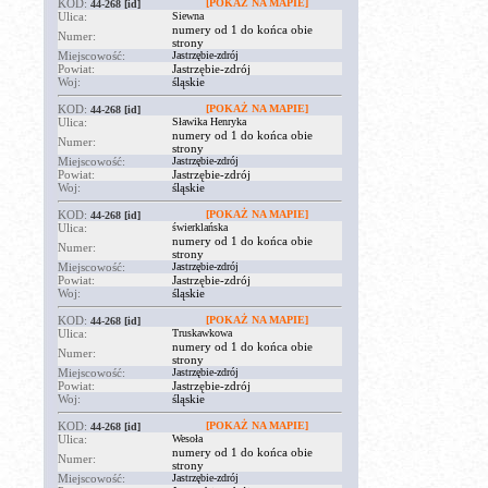
KOD:
[POKAŻ NA MAPIE]
44-268
[id]
Ulica:
Siewna
numery od 1 do końca obie
Numer:
strony
Miejscowość:
Jastrzębie-zdrój
Powiat:
Jastrzębie-zdrój
Woj:
śląskie
KOD:
[POKAŻ NA MAPIE]
44-268
[id]
Ulica:
Sławika Henryka
numery od 1 do końca obie
Numer:
strony
Miejscowość:
Jastrzębie-zdrój
Powiat:
Jastrzębie-zdrój
Woj:
śląskie
KOD:
[POKAŻ NA MAPIE]
44-268
[id]
Ulica:
świerklańska
numery od 1 do końca obie
Numer:
strony
Miejscowość:
Jastrzębie-zdrój
Powiat:
Jastrzębie-zdrój
Woj:
śląskie
KOD:
[POKAŻ NA MAPIE]
44-268
[id]
Ulica:
Truskawkowa
numery od 1 do końca obie
Numer:
strony
Miejscowość:
Jastrzębie-zdrój
Powiat:
Jastrzębie-zdrój
Woj:
śląskie
KOD:
[POKAŻ NA MAPIE]
44-268
[id]
Ulica:
Wesoła
numery od 1 do końca obie
Numer:
strony
Miejscowość:
Jastrzębie-zdrój