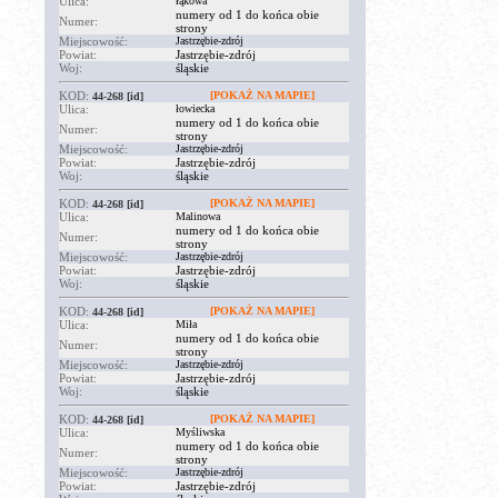
Ulica:
łąkowa
numery od 1 do końca obie
Numer:
strony
Miejscowość:
Jastrzębie-zdrój
Powiat:
Jastrzębie-zdrój
Woj:
śląskie
KOD:
[POKAŻ NA MAPIE]
44-268
[id]
Ulica:
łowiecka
numery od 1 do końca obie
Numer:
strony
Miejscowość:
Jastrzębie-zdrój
Powiat:
Jastrzębie-zdrój
Woj:
śląskie
KOD:
[POKAŻ NA MAPIE]
44-268
[id]
Ulica:
Malinowa
numery od 1 do końca obie
Numer:
strony
Miejscowość:
Jastrzębie-zdrój
Powiat:
Jastrzębie-zdrój
Woj:
śląskie
KOD:
[POKAŻ NA MAPIE]
44-268
[id]
Ulica:
Miła
numery od 1 do końca obie
Numer:
strony
Miejscowość:
Jastrzębie-zdrój
Powiat:
Jastrzębie-zdrój
Woj:
śląskie
KOD:
[POKAŻ NA MAPIE]
44-268
[id]
Ulica:
Myśliwska
numery od 1 do końca obie
Numer:
strony
Miejscowość:
Jastrzębie-zdrój
Powiat:
Jastrzębie-zdrój