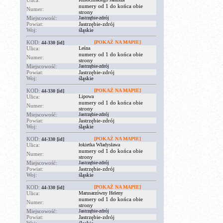
Ulica:
numery od 1 do końca obie
Numer:
strony
Miejscowość:
Jastrzębie-zdrój
Powiat:
Jastrzębie-zdrój
Woj:
śląskie
KOD:
[POKAŻ NA MAPIE]
44-330
[id]
Ulica:
Leśna
numery od 1 do końca obie
Numer:
strony
Miejscowość:
Jastrzębie-zdrój
Powiat:
Jastrzębie-zdrój
Woj:
śląskie
KOD:
[POKAŻ NA MAPIE]
44-330
[id]
Ulica:
Lipowa
numery od 1 do końca obie
Numer:
strony
Miejscowość:
Jastrzębie-zdrój
Powiat:
Jastrzębie-zdrój
Woj:
śląskie
KOD:
[POKAŻ NA MAPIE]
44-330
[id]
Ulica:
łokietka Władysława
numery od 1 do końca obie
Numer:
strony
Miejscowość:
Jastrzębie-zdrój
Powiat:
Jastrzębie-zdrój
Woj:
śląskie
KOD:
[POKAŻ NA MAPIE]
44-330
[id]
Ulica:
Marusarzówny Heleny
numery od 1 do końca obie
Numer:
strony
Miejscowość:
Jastrzębie-zdrój
Powiat:
Jastrzębie-zdrój