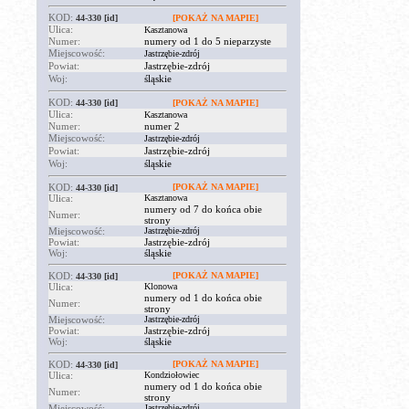
KOD:
44-330
[id]
[POKAŻ NA MAPIE]
Ulica:
Kasztanowa
Numer:
numery od 1 do 5 nieparzyste
Miejscowość:
Jastrzębie-zdrój
Powiat:
Jastrzębie-zdrój
Woj:
śląskie
KOD:
44-330
[id]
[POKAŻ NA MAPIE]
Ulica:
Kasztanowa
Numer:
numer 2
Miejscowość:
Jastrzębie-zdrój
Powiat:
Jastrzębie-zdrój
Woj:
śląskie
KOD:
[POKAŻ NA MAPIE]
44-330
[id]
Ulica:
Kasztanowa
numery od 7 do końca obie
Numer:
strony
Miejscowość:
Jastrzębie-zdrój
Powiat:
Jastrzębie-zdrój
Woj:
śląskie
KOD:
[POKAŻ NA MAPIE]
44-330
[id]
Ulica:
Klonowa
numery od 1 do końca obie
Numer:
strony
Miejscowość:
Jastrzębie-zdrój
Powiat:
Jastrzębie-zdrój
Woj:
śląskie
KOD:
[POKAŻ NA MAPIE]
44-330
[id]
Ulica:
Kondziołowiec
numery od 1 do końca obie
Numer:
strony
Miejscowość:
Jastrzębie-zdrój