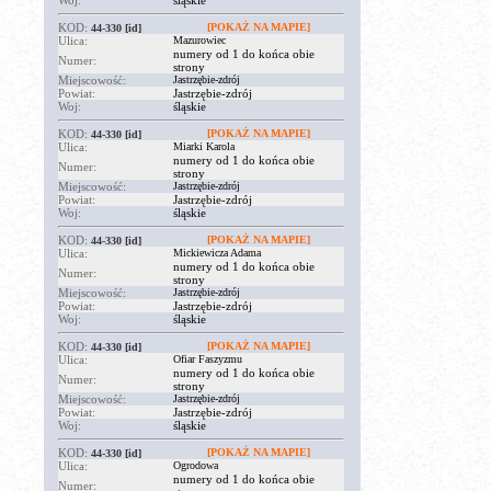
Woj:
śląskie
KOD:
[POKAŻ NA MAPIE]
44-330
[id]
Ulica:
Mazurowiec
numery od 1 do końca obie
Numer:
strony
Miejscowość:
Jastrzębie-zdrój
Powiat:
Jastrzębie-zdrój
Woj:
śląskie
KOD:
[POKAŻ NA MAPIE]
44-330
[id]
Ulica:
Miarki Karola
numery od 1 do końca obie
Numer:
strony
Miejscowość:
Jastrzębie-zdrój
Powiat:
Jastrzębie-zdrój
Woj:
śląskie
KOD:
[POKAŻ NA MAPIE]
44-330
[id]
Ulica:
Mickiewicza Adama
numery od 1 do końca obie
Numer:
strony
Miejscowość:
Jastrzębie-zdrój
Powiat:
Jastrzębie-zdrój
Woj:
śląskie
KOD:
[POKAŻ NA MAPIE]
44-330
[id]
Ulica:
Ofiar Faszyzmu
numery od 1 do końca obie
Numer:
strony
Miejscowość:
Jastrzębie-zdrój
Powiat:
Jastrzębie-zdrój
Woj:
śląskie
KOD:
[POKAŻ NA MAPIE]
44-330
[id]
Ulica:
Ogrodowa
numery od 1 do końca obie
Numer: