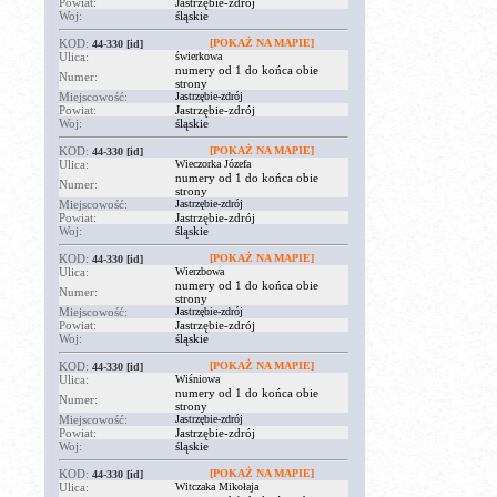
Powiat:
Jastrzębie-zdrój
Woj:
śląskie
KOD:
[POKAŻ NA MAPIE]
44-330
[id]
Ulica:
świerkowa
numery od 1 do końca obie
Numer:
strony
Miejscowość:
Jastrzębie-zdrój
Powiat:
Jastrzębie-zdrój
Woj:
śląskie
KOD:
[POKAŻ NA MAPIE]
44-330
[id]
Ulica:
Wieczorka Józefa
numery od 1 do końca obie
Numer:
strony
Miejscowość:
Jastrzębie-zdrój
Powiat:
Jastrzębie-zdrój
Woj:
śląskie
KOD:
[POKAŻ NA MAPIE]
44-330
[id]
Ulica:
Wierzbowa
numery od 1 do końca obie
Numer:
strony
Miejscowość:
Jastrzębie-zdrój
Powiat:
Jastrzębie-zdrój
Woj:
śląskie
KOD:
[POKAŻ NA MAPIE]
44-330
[id]
Ulica:
Wiśniowa
numery od 1 do końca obie
Numer:
strony
Miejscowość:
Jastrzębie-zdrój
Powiat:
Jastrzębie-zdrój
Woj:
śląskie
KOD:
[POKAŻ NA MAPIE]
44-330
[id]
Ulica:
Witczaka Mikołaja