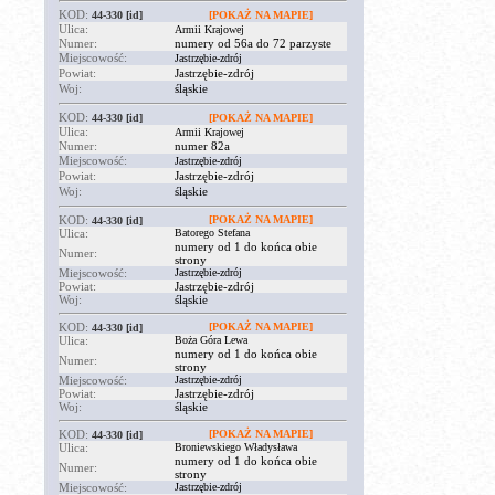
KOD:
44-330
[id]
[POKAŻ NA MAPIE]
Ulica:
Armii Krajowej
Numer:
numery od 56a do 72 parzyste
Miejscowość:
Jastrzębie-zdrój
Powiat:
Jastrzębie-zdrój
Woj:
śląskie
KOD:
44-330
[id]
[POKAŻ NA MAPIE]
Ulica:
Armii Krajowej
Numer:
numer 82a
Miejscowość:
Jastrzębie-zdrój
Powiat:
Jastrzębie-zdrój
Woj:
śląskie
KOD:
[POKAŻ NA MAPIE]
44-330
[id]
Ulica:
Batorego Stefana
numery od 1 do końca obie
Numer:
strony
Miejscowość:
Jastrzębie-zdrój
Powiat:
Jastrzębie-zdrój
Woj:
śląskie
KOD:
[POKAŻ NA MAPIE]
44-330
[id]
Ulica:
Boża Góra Lewa
numery od 1 do końca obie
Numer:
strony
Miejscowość:
Jastrzębie-zdrój
Powiat:
Jastrzębie-zdrój
Woj:
śląskie
KOD:
[POKAŻ NA MAPIE]
44-330
[id]
Ulica:
Broniewskiego Władysława
numery od 1 do końca obie
Numer:
strony
Miejscowość:
Jastrzębie-zdrój