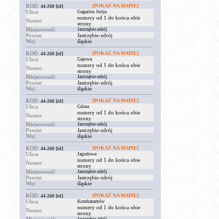
KOD:
[POKAŻ NA MAPIE]
44-268
[id]
Ulica:
Gagarina Jurija
numery od 1 do końca obie
Numer:
strony
Miejscowość:
Jastrzębie-zdrój
Powiat:
Jastrzębie-zdrój
Woj:
śląskie
KOD:
[POKAŻ NA MAPIE]
44-268
[id]
Ulica:
Gajowa
numery od 1 do końca obie
Numer:
strony
Miejscowość:
Jastrzębie-zdrój
Powiat:
Jastrzębie-zdrój
Woj:
śląskie
KOD:
[POKAŻ NA MAPIE]
44-268
[id]
Ulica:
Górna
numery od 1 do końca obie
Numer:
strony
Miejscowość:
Jastrzębie-zdrój
Powiat:
Jastrzębie-zdrój
Woj:
śląskie
KOD:
[POKAŻ NA MAPIE]
44-268
[id]
Ulica:
Jagodowa
numery od 1 do końca obie
Numer:
strony
Miejscowość:
Jastrzębie-zdrój
Powiat:
Jastrzębie-zdrój
Woj:
śląskie
KOD:
[POKAŻ NA MAPIE]
44-268
[id]
Ulica:
Kombatantów
numery od 1 do końca obie
Numer:
strony
Jastrzębie-zdrój