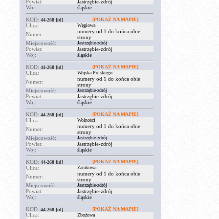
Powiat:
Jastrzębie-zdrój
Woj:
śląskie
KOD:
[POKAŻ NA MAPIE]
44-268
[id]
Ulica:
Węglowa
numery od 1 do końca obie
Numer:
strony
Miejscowość:
Jastrzębie-zdrój
Powiat:
Jastrzębie-zdrój
Woj:
śląskie
KOD:
[POKAŻ NA MAPIE]
44-268
[id]
Ulica:
Wojska Polskiego
numery od 1 do końca obie
Numer:
strony
Miejscowość:
Jastrzębie-zdrój
Powiat:
Jastrzębie-zdrój
Woj:
śląskie
KOD:
[POKAŻ NA MAPIE]
44-268
[id]
Ulica:
Wolności
numery od 1 do końca obie
Numer:
strony
Miejscowość:
Jastrzębie-zdrój
Powiat:
Jastrzębie-zdrój
Woj:
śląskie
KOD:
[POKAŻ NA MAPIE]
44-268
[id]
Ulica:
Zamkowa
numery od 1 do końca obie
Numer:
strony
Miejscowość:
Jastrzębie-zdrój
Powiat:
Jastrzębie-zdrój
Woj:
śląskie
KOD:
[POKAŻ NA MAPIE]
44-268
[id]
Ulica:
Zbożowa