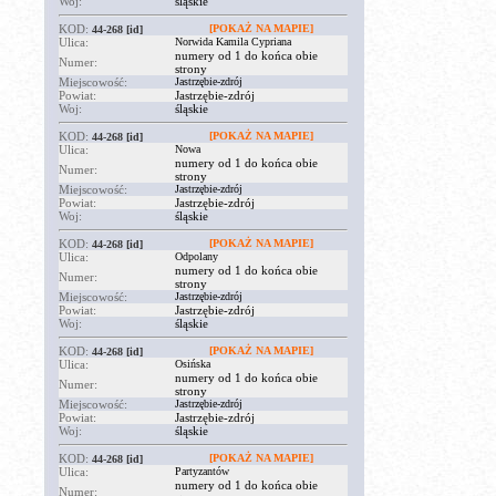
Woj:
śląskie
KOD:
[POKAŻ NA MAPIE]
44-268
[id]
Ulica:
Norwida Kamila Cypriana
numery od 1 do końca obie
Numer:
strony
Miejscowość:
Jastrzębie-zdrój
Powiat:
Jastrzębie-zdrój
Woj:
śląskie
KOD:
[POKAŻ NA MAPIE]
44-268
[id]
Ulica:
Nowa
numery od 1 do końca obie
Numer:
strony
Miejscowość:
Jastrzębie-zdrój
Powiat:
Jastrzębie-zdrój
Woj:
śląskie
KOD:
[POKAŻ NA MAPIE]
44-268
[id]
Ulica:
Odpolany
numery od 1 do końca obie
Numer:
strony
Miejscowość:
Jastrzębie-zdrój
Powiat:
Jastrzębie-zdrój
Woj:
śląskie
KOD:
[POKAŻ NA MAPIE]
44-268
[id]
Ulica:
Osińska
numery od 1 do końca obie
Numer:
strony
Miejscowość:
Jastrzębie-zdrój
Powiat:
Jastrzębie-zdrój
Woj:
śląskie
KOD:
[POKAŻ NA MAPIE]
44-268
[id]
Ulica:
Partyzantów
numery od 1 do końca obie
Numer: