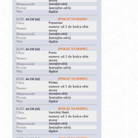
strony
Miejscowość:
Jastrzębie-zdrój
Powiat:
Jastrzębie-zdrój
Woj:
śląskie
KOD:
[POKAŻ NA MAPIE]
44-330
[id]
Ulica:
Poprzeczna
numery od 1 do końca obie
Numer:
strony
Miejscowość:
Jastrzębie-zdrój
Powiat:
Jastrzębie-zdrój
Woj:
śląskie
KOD:
[POKAŻ NA MAPIE]
44-330
[id]
Ulica:
Prosta
numery od 1 do końca obie
Numer:
strony
Miejscowość:
Jastrzębie-zdrój
Powiat:
Jastrzębie-zdrój
Woj:
śląskie
KOD:
[POKAŻ NA MAPIE]
44-330
[id]
Ulica:
Różana
numery od 1 do końca obie
Numer:
strony
Miejscowość:
Jastrzębie-zdrój
Powiat:
Jastrzębie-zdrój
Woj:
śląskie
KOD:
[POKAŻ NA MAPIE]
44-330
[id]
Ulica:
Sawickiej Hanki
numery od 1 do końca obie
Numer:
strony
Miejscowość:
Jastrzębie-zdrój
Powiat:
Jastrzębie-zdrój
Woj:
śląskie