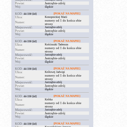
Powiat:
Jastrzębie-zdrój
Woj:
śląskie
KOD:
[POKAŻ NA MAPIE]
44-330
[id]
Ulica:
Konopnickiej Marii
numery od 1 do końca obie
Numer:
strony
Miejscowość:
Jastrzębie-zdrój
Powiat:
Jastrzębie-zdrój
Woj:
śląskie
KOD:
[POKAŻ NA MAPIE]
44-330
[id]
Ulica:
Kościuszki Tadeusza
numery od 1 do końca obie
Numer:
strony
Miejscowość:
Jastrzębie-zdrój
Powiat:
Jastrzębie-zdrój
Woj:
śląskie
KOD:
[POKAŻ NA MAPIE]
44-330
[id]
Ulica:
Królowej Jadwigi
numery od 1 do końca obie
Numer:
strony
Miejscowość:
Jastrzębie-zdrój
Powiat:
Jastrzębie-zdrój
Woj:
śląskie
KOD:
[POKAŻ NA MAPIE]
44-330
[id]
Ulica:
Krótka
numery od 1 do końca obie
Numer:
strony
Miejscowość:
Jastrzębie-zdrój
Powiat:
Jastrzębie-zdrój
Woj:
śląskie
KOD:
[POKAŻ NA MAPIE]
44-330
[id]
Kusocińskiego Janusza