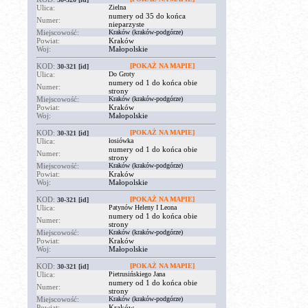
Ulica:
Zielna
numery od 35 do końca
Numer:
nieparzyste
Miejscowość:
Kraków (kraków-podgórze)
Powiat:
Kraków
Woj:
Małopolskie
KOD:
[POKAŻ NA MAPIE]
30-321
[id]
Ulica:
Do Groty
numery od 1 do końca obie
Numer:
strony
Miejscowość:
Kraków (kraków-podgórze)
Powiat:
Kraków
Woj:
Małopolskie
KOD:
[POKAŻ NA MAPIE]
30-321
[id]
Ulica:
łosiówka
numery od 1 do końca obie
Numer:
strony
Miejscowość:
Kraków (kraków-podgórze)
Powiat:
Kraków
Woj:
Małopolskie
KOD:
[POKAŻ NA MAPIE]
30-321
[id]
Ulica:
Patynów Heleny I Leona
numery od 1 do końca obie
Numer:
strony
Miejscowość:
Kraków (kraków-podgórze)
Powiat:
Kraków
Woj:
Małopolskie
KOD:
[POKAŻ NA MAPIE]
30-321
[id]
Ulica:
Pietrusińskiego Jana
numery od 1 do końca obie
Numer:
strony
Miejscowość:
Kraków (kraków-podgórze)
Powiat:
Kraków