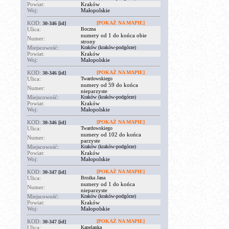
Powiat:
Kraków
Woj:
Małopolskie
KOD:
[POKAŻ NA MAPIE]
30-346
[id]
Ulica:
Boczna
numery od 1 do końca obie
Numer:
strony
Miejscowość:
Kraków (kraków-podgórze)
Powiat:
Kraków
Woj:
Małopolskie
KOD:
[POKAŻ NA MAPIE]
30-346
[id]
Ulica:
Twardowskiego
numery od 59 do końca
Numer:
nieparzyste
Miejscowość:
Kraków (kraków-podgórze)
Powiat:
Kraków
Woj:
Małopolskie
KOD:
[POKAŻ NA MAPIE]
30-346
[id]
Ulica:
Twardowskiego
numery od 102 do końca
Numer:
parzyste
Miejscowość:
Kraków (kraków-podgórze)
Powiat:
Kraków
Woj:
Małopolskie
KOD:
[POKAŻ NA MAPIE]
30-347
[id]
Ulica:
Brożka Jana
numery od 1 do końca
Numer:
nieparzyste
Miejscowość:
Kraków (kraków-podgórze)
Powiat:
Kraków
Woj:
Małopolskie
KOD:
[POKAŻ NA MAPIE]
30-347
[id]
Ulica:
Kapelanka