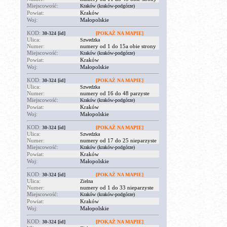
Miejscowość:
Kraków (kraków-podgórze)
Powiat:
Kraków
Woj:
Małopolskie
KOD:
30-324
[id]
[POKAŻ NA MAPIE]
Ulica:
Szwedzka
Numer:
numery od 1 do 15a obie strony
Miejscowość:
Kraków (kraków-podgórze)
Powiat:
Kraków
Woj:
Małopolskie
KOD:
30-324
[id]
[POKAŻ NA MAPIE]
Ulica:
Szwedzka
Numer:
numery od 16 do 48 parzyste
Miejscowość:
Kraków (kraków-podgórze)
Powiat:
Kraków
Woj:
Małopolskie
KOD:
30-324
[id]
[POKAŻ NA MAPIE]
Ulica:
Szwedzka
Numer:
numery od 17 do 25 nieparzyste
Miejscowość:
Kraków (kraków-podgórze)
Powiat:
Kraków
Woj:
Małopolskie
KOD:
30-324
[id]
[POKAŻ NA MAPIE]
Ulica:
Zielna
Numer:
numery od 1 do 33 nieparzyste
Miejscowość:
Kraków (kraków-podgórze)
Powiat:
Kraków
Woj:
Małopolskie
KOD:
30-324
[id]
[POKAŻ NA MAPIE]