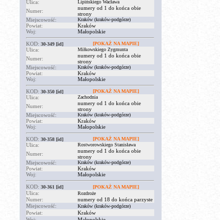
Ulica:
Lipińskiego Wacława
numery od 1 do końca obie
Numer:
strony
Miejscowość:
Kraków (kraków-podgórze)
Powiat:
Kraków
Woj:
Małopolskie
KOD:
[POKAŻ NA MAPIE]
30-349
[id]
Ulica:
Miłkowskiego Zygmunta
numery od 1 do końca obie
Numer:
strony
Miejscowość:
Kraków (kraków-podgórze)
Powiat:
Kraków
Woj:
Małopolskie
KOD:
[POKAŻ NA MAPIE]
30-350
[id]
Ulica:
Zachodnia
numery od 1 do końca obie
Numer:
strony
Miejscowość:
Kraków (kraków-podgórze)
Powiat:
Kraków
Woj:
Małopolskie
KOD:
[POKAŻ NA MAPIE]
30-358
[id]
Ulica:
Rostworowskiego Stanisława
numery od 1 do końca obie
Numer:
strony
Miejscowość:
Kraków (kraków-podgórze)
Powiat:
Kraków
Woj:
Małopolskie
KOD:
30-361
[id]
[POKAŻ NA MAPIE]
Ulica:
Rozdroże
Numer:
numery od 18 do końca parzyste
Miejscowość:
Kraków (kraków-podgórze)
Powiat:
Kraków
Woj:
Małopolskie