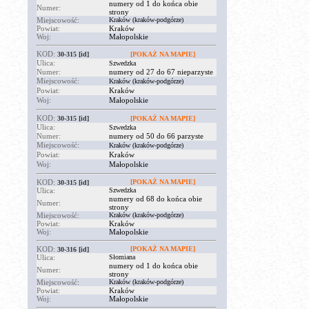
numery od 1 do końca obie
Numer:
strony
Miejscowość:
Kraków (kraków-podgórze)
Powiat:
Kraków
Woj:
Małopolskie
KOD:
30-315
[id]
[POKAŻ NA MAPIE]
Ulica:
Szwedzka
Numer:
numery od 27 do 67 nieparzyste
Miejscowość:
Kraków (kraków-podgórze)
Powiat:
Kraków
Woj:
Małopolskie
KOD:
30-315
[id]
[POKAŻ NA MAPIE]
Ulica:
Szwedzka
Numer:
numery od 50 do 66 parzyste
Miejscowość:
Kraków (kraków-podgórze)
Powiat:
Kraków
Woj:
Małopolskie
KOD:
[POKAŻ NA MAPIE]
30-315
[id]
Ulica:
Szwedzka
numery od 68 do końca obie
Numer:
strony
Miejscowość:
Kraków (kraków-podgórze)
Powiat:
Kraków
Woj:
Małopolskie
KOD:
[POKAŻ NA MAPIE]
30-316
[id]
Ulica:
Słomiana
numery od 1 do końca obie
Numer:
strony
Miejscowość:
Kraków (kraków-podgórze)
Powiat:
Kraków
Woj:
Małopolskie