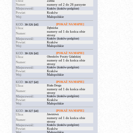
Ulica:
Zielna
Numer:
numery od 2 do 26 parzyste
Miejscowość:
Kraków (kraków-podgórze)
Powiat:
Kraków
Woj:
Małopolskie
KOD:
[POKAŻ NA MAPIE]
30-326
[id]
Ulica:
Dębnicka
numery od 1 do końca obie
Numer:
strony
Miejscowość:
Kraków (kraków-podgórze)
Powiat:
Kraków
Woj:
Małopolskie
KOD:
[POKAŻ NA MAPIE]
30-326
[id]
Ulica:
Obrońców Poczty Gdańskiej
numery od 1 do końca obie
Numer:
strony
Miejscowość:
Kraków (kraków-podgórze)
Powiat:
Kraków
Woj:
Małopolskie
KOD:
[POKAŻ NA MAPIE]
30-327
[id]
Ulica:
Biała Droga
numery od 1 do końca obie
Numer:
strony
Miejscowość:
Kraków (kraków-podgórze)
Powiat:
Kraków
Woj:
Małopolskie
KOD:
[POKAŻ NA MAPIE]
30-327
[id]
Ulica:
Jaworowa
numery od 1 do końca obie
Numer:
strony
Miejscowość:
Kraków (kraków-podgórze)
Powiat:
Kraków
Woj:
Małopolskie