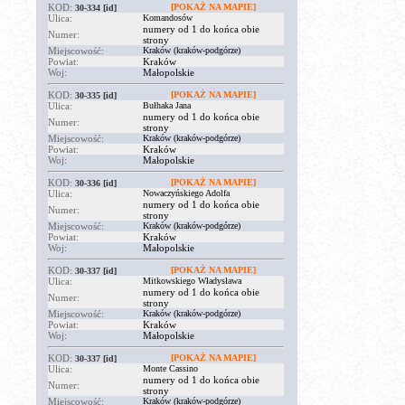
KOD:
[POKAŻ NA MAPIE]
30-334
[id]
Ulica:
Komandosów
numery od 1 do końca obie
Numer:
strony
Miejscowość:
Kraków (kraków-podgórze)
Powiat:
Kraków
Woj:
Małopolskie
KOD:
[POKAŻ NA MAPIE]
30-335
[id]
Ulica:
Bułhaka Jana
numery od 1 do końca obie
Numer:
strony
Miejscowość:
Kraków (kraków-podgórze)
Powiat:
Kraków
Woj:
Małopolskie
KOD:
[POKAŻ NA MAPIE]
30-336
[id]
Ulica:
Nowaczyńskiego Adolfa
numery od 1 do końca obie
Numer:
strony
Miejscowość:
Kraków (kraków-podgórze)
Powiat:
Kraków
Woj:
Małopolskie
KOD:
[POKAŻ NA MAPIE]
30-337
[id]
Ulica:
Mitkowskiego Władysława
numery od 1 do końca obie
Numer:
strony
Miejscowość:
Kraków (kraków-podgórze)
Powiat:
Kraków
Woj:
Małopolskie
KOD:
[POKAŻ NA MAPIE]
30-337
[id]
Ulica:
Monte Cassino
numery od 1 do końca obie
Numer:
strony
Miejscowość:
Kraków (kraków-podgórze)