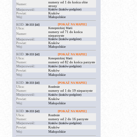
numery od 1 do końca obie
Numer:
strony
Miejscowość:
Kraków (kraków-podgórze)
Powiat:
Kraków
Woj:
Małopolskie
KOD:
[POKAŻ NA MAPIE]
30-333
[id]
Ulica:
Konopnickiej Marii
numery od 71 do końca
Numer:
nieparzyste
Miejscowość:
Kraków (kraków-podgórze)
Powiat:
Kraków
Woj:
Małopolskie
KOD:
30-333
[id]
[POKAŻ NA MAPIE]
Ulica:
Konopnickiej Marii
Numer:
numery od 82 do końca parzyste
Miejscowość:
Kraków (kraków-podgórze)
Powiat:
Kraków
Woj:
Małopolskie
KOD:
30-333
[id]
[POKAŻ NA MAPIE]
Ulica:
Rozdroże
Numer:
numery od 1 do 19 nieparzyste
Miejscowość:
Kraków (kraków-podgórze)
Powiat:
Kraków
Woj:
Małopolskie
KOD:
30-333
[id]
[POKAŻ NA MAPIE]
Ulica:
Rozdroże
Numer:
numery od 2 do 16 parzyste
Miejscowość:
Kraków (kraków-podgórze)
Powiat:
Kraków
Woj:
Małopolskie