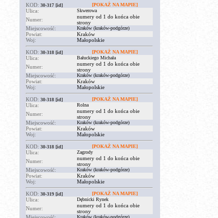
KOD:
[POKAŻ NA MAPIE]
30-317
[id]
Ulica:
Skwerowa
numery od 1 do końca obie
Numer:
strony
Miejscowość:
Kraków (kraków-podgórze)
Powiat:
Kraków
Woj:
Małopolskie
KOD:
[POKAŻ NA MAPIE]
30-318
[id]
Ulica:
Bałuckiego Michała
numery od 1 do końca obie
Numer:
strony
Miejscowość:
Kraków (kraków-podgórze)
Powiat:
Kraków
Woj:
Małopolskie
KOD:
[POKAŻ NA MAPIE]
30-318
[id]
Ulica:
Rolna
numery od 1 do końca obie
Numer:
strony
Miejscowość:
Kraków (kraków-podgórze)
Powiat:
Kraków
Woj:
Małopolskie
KOD:
[POKAŻ NA MAPIE]
30-318
[id]
Ulica:
Zagrody
numery od 1 do końca obie
Numer:
strony
Miejscowość:
Kraków (kraków-podgórze)
Powiat:
Kraków
Woj:
Małopolskie
KOD:
[POKAŻ NA MAPIE]
30-319
[id]
Ulica:
Dębnicki Rynek
numery od 1 do końca obie
Numer:
strony
Miejscowość:
Kraków (kraków-podgórze)