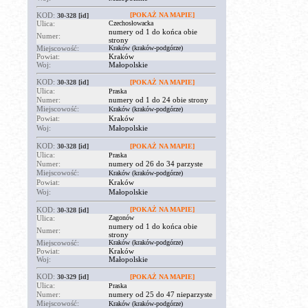
KOD:
[POKAŻ NA MAPIE]
30-328
[id]
Ulica:
Czechosłowacka
numery od 1 do końca obie
Numer:
strony
Miejscowość:
Kraków (kraków-podgórze)
Powiat:
Kraków
Woj:
Małopolskie
KOD:
30-328
[id]
[POKAŻ NA MAPIE]
Ulica:
Praska
Numer:
numery od 1 do 24 obie strony
Miejscowość:
Kraków (kraków-podgórze)
Powiat:
Kraków
Woj:
Małopolskie
KOD:
30-328
[id]
[POKAŻ NA MAPIE]
Ulica:
Praska
Numer:
numery od 26 do 34 parzyste
Miejscowość:
Kraków (kraków-podgórze)
Powiat:
Kraków
Woj:
Małopolskie
KOD:
[POKAŻ NA MAPIE]
30-328
[id]
Ulica:
Zagonów
numery od 1 do końca obie
Numer:
strony
Miejscowość:
Kraków (kraków-podgórze)
Powiat:
Kraków
Woj:
Małopolskie
KOD:
30-329
[id]
[POKAŻ NA MAPIE]
Ulica:
Praska
Numer:
numery od 25 do 47 nieparzyste
Miejscowość:
Kraków (kraków-podgórze)