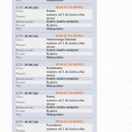
Woj:
Małopolskie
KOD:
[POKAŻ NA MAPIE]
30-305
[id]
Ulica:
Różana
numery od 1 do końca obie
Numer:
strony
Miejscowość:
Kraków (kraków-podgórze)
Powiat:
Kraków
Woj:
Małopolskie
KOD:
[POKAŻ NA MAPIE]
30-305
[id]
Ulica:
Wasilewskiego Edmunda
numery od 1 do końca obie
Numer:
strony
Miejscowość:
Kraków (kraków-podgórze)
Powiat:
Kraków
Woj:
Małopolskie
KOD:
[POKAŻ NA MAPIE]
30-306
[id]
Ulica:
Konfederacka
numery od 1 do końca obie
Numer:
strony
Miejscowość:
Kraków (kraków-podgórze)
Powiat:
Kraków
Woj:
Małopolskie
KOD:
[POKAŻ NA MAPIE]
30-307
[id]
Ulica:
Barska
numery od 1 do końca obie
Numer:
strony
Miejscowość:
Kraków (kraków-podgórze)
Powiat:
Kraków
Woj:
Małopolskie
KOD:
[POKAŻ NA MAPIE]
30-307
[id]
Ulica:
Powroźnicza
numery od 1 do końca obie
Numer: