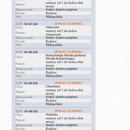
numery od 1 do końca obie
Numer:
strony
Miejscowość:
Kraków (kraków-podgórze)
Powiat:
Kraków
Woj:
Małopolskie
KOD:
[POKAŻ NA MAPIE]
30-347
[id]
Ulica:
Wadowicka
numery od 1 do końca
Numer:
nieparzyste
Miejscowość:
Kraków (kraków-podgórze)
Powiat:
Kraków
Woj:
Małopolskie
KOD:
[POKAŻ NA MAPIE]
30-348
[id]
Bobrzyńskiego Michała (profesora
Ulica:
Michała Bobrzyńskiego)
numery od 1 do końca obie
Numer:
strony
Miejscowość:
Kraków (kraków-podgórze)
Powiat:
Kraków
Woj:
Małopolskie
KOD:
[POKAŻ NA MAPIE]
30-348
[id]
Ulica:
Chmieleniec
numery od 1 do końca obie
Numer:
strony
Miejscowość:
Kraków (kraków-podgórze)
Powiat:
Kraków
Woj:
Małopolskie
KOD:
[POKAŻ NA MAPIE]
30-348
[id]
Ulica:
Drukarska
numery od 1 do końca obie
Numer:
strony
Miejscowość:
Kraków (kraków-podgórze)
Powiat:
Kraków