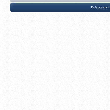
Kody-pocztowe.