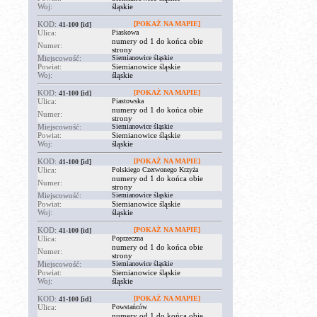
Woj:
śląskie
KOD:
[POKAŻ NA MAPIE]
41-100
[id]
Ulica:
Piaskowa
numery od 1 do końca obie
Numer:
strony
Miejscowość:
Siemianowice śląskie
Powiat:
Siemianowice śląskie
Woj:
śląskie
KOD:
[POKAŻ NA MAPIE]
41-100
[id]
Ulica:
Piastowska
numery od 1 do końca obie
Numer:
strony
Miejscowość:
Siemianowice śląskie
Powiat:
Siemianowice śląskie
Woj:
śląskie
KOD:
[POKAŻ NA MAPIE]
41-100
[id]
Ulica:
Polskiego Czerwonego Krzyża
numery od 1 do końca obie
Numer:
strony
Miejscowość:
Siemianowice śląskie
Powiat:
Siemianowice śląskie
Woj:
śląskie
KOD:
[POKAŻ NA MAPIE]
41-100
[id]
Ulica:
Poprzeczna
numery od 1 do końca obie
Numer:
strony
Miejscowość:
Siemianowice śląskie
Powiat:
Siemianowice śląskie
Woj:
śląskie
KOD:
[POKAŻ NA MAPIE]
41-100
[id]
Ulica:
Powstańców
numery od 1 do końca obie