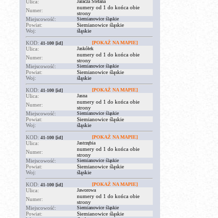
Ulica:
Jaracza Stefana
numery od 1 do końca obie
Numer:
strony
Miejscowość:
Siemianowice śląskie
Powiat:
Siemianowice śląskie
Woj:
śląskie
KOD:
[POKAŻ NA MAPIE]
41-100
[id]
Ulica:
Jaskółek
numery od 1 do końca obie
Numer:
strony
Miejscowość:
Siemianowice śląskie
Powiat:
Siemianowice śląskie
Woj:
śląskie
KOD:
[POKAŻ NA MAPIE]
41-100
[id]
Ulica:
Jasna
numery od 1 do końca obie
Numer:
strony
Miejscowość:
Siemianowice śląskie
Powiat:
Siemianowice śląskie
Woj:
śląskie
KOD:
[POKAŻ NA MAPIE]
41-100
[id]
Ulica:
Jastrzębia
numery od 1 do końca obie
Numer:
strony
Miejscowość:
Siemianowice śląskie
Powiat:
Siemianowice śląskie
Woj:
śląskie
KOD:
[POKAŻ NA MAPIE]
41-100
[id]
Ulica:
Jaworowa
numery od 1 do końca obie
Numer:
strony
Miejscowość:
Siemianowice śląskie
Powiat:
Siemianowice śląskie