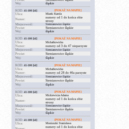
Woj:
śląskie
KOD:
[POKAŻ NA MAPIE]
41-100
[id]
Ulica:
Miarki Karola
numery od 1 do końca obie
Numer:
strony
Miejscowość:
Siemianowice śląskie
Powiat:
Siemianowice śląskie
Woj:
śląskie
KOD:
41-100
[id]
[POKAŻ NA MAPIE]
Ulica:
Michałkowicka
Numer:
numery od 3 do 47 nieparzyste
Miejscowość:
Siemianowice śląskie
Powiat:
Siemianowice śląskie
Woj:
śląskie
KOD:
41-100
[id]
[POKAŻ NA MAPIE]
Ulica:
Michałkowicka
Numer:
numery od 28 do 46a parzyste
Miejscowość:
Siemianowice śląskie
Powiat:
Siemianowice śląskie
Woj:
śląskie
KOD:
[POKAŻ NA MAPIE]
41-100
[id]
Ulica:
Mickiewicza Adama
numery od 1 do końca obie
Numer:
strony
Miejscowość:
Siemianowice śląskie
Powiat:
Siemianowice śląskie
Woj:
śląskie
KOD:
[POKAŻ NA MAPIE]
41-100
[id]
Ulica:
Moniuszki Stanisława
numery od 1 do końca obie
Numer: