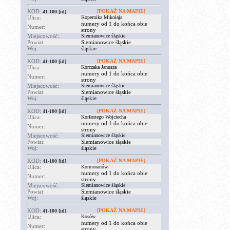
KOD:
[POKAŻ NA MAPIE]
41-100
[id]
Ulica:
Kopernika Mikołaja
numery od 1 do końca obie
Numer:
strony
Miejscowość:
Siemianowice śląskie
Powiat:
Siemianowice śląskie
Woj:
śląskie
KOD:
[POKAŻ NA MAPIE]
41-100
[id]
Ulica:
Korczaka Janusza
numery od 1 do końca obie
Numer:
strony
Miejscowość:
Siemianowice śląskie
Powiat:
Siemianowice śląskie
Woj:
śląskie
KOD:
[POKAŻ NA MAPIE]
41-100
[id]
Ulica:
Korfantego Wojciecha
numery od 1 do końca obie
Numer:
strony
Miejscowość:
Siemianowice śląskie
Powiat:
Siemianowice śląskie
Woj:
śląskie
KOD:
[POKAŻ NA MAPIE]
41-100
[id]
Ulica:
Kormoranów
numery od 1 do końca obie
Numer:
strony
Miejscowość:
Siemianowice śląskie
Powiat:
Siemianowice śląskie
Woj:
śląskie
KOD:
[POKAŻ NA MAPIE]
41-100
[id]
Ulica:
Kosów
numery od 1 do końca obie
Numer:
strony