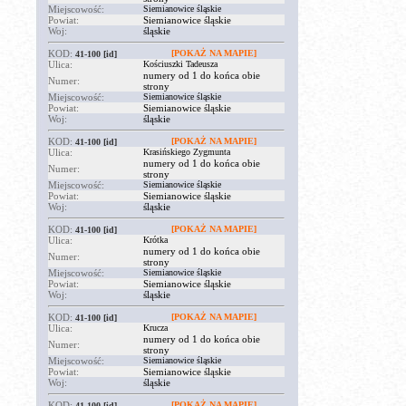
Miejscowość:
Siemianowice śląskie
Powiat:
Siemianowice śląskie
Woj:
śląskie
KOD:
[POKAŻ NA MAPIE]
41-100
[id]
Ulica:
Kościuszki Tadeusza
numery od 1 do końca obie
Numer:
strony
Miejscowość:
Siemianowice śląskie
Powiat:
Siemianowice śląskie
Woj:
śląskie
KOD:
[POKAŻ NA MAPIE]
41-100
[id]
Ulica:
Krasińskiego Zygmunta
numery od 1 do końca obie
Numer:
strony
Miejscowość:
Siemianowice śląskie
Powiat:
Siemianowice śląskie
Woj:
śląskie
KOD:
[POKAŻ NA MAPIE]
41-100
[id]
Ulica:
Krótka
numery od 1 do końca obie
Numer:
strony
Miejscowość:
Siemianowice śląskie
Powiat:
Siemianowice śląskie
Woj:
śląskie
KOD:
[POKAŻ NA MAPIE]
41-100
[id]
Ulica:
Krucza
numery od 1 do końca obie
Numer:
strony
Miejscowość:
Siemianowice śląskie
Powiat:
Siemianowice śląskie
Woj:
śląskie
KOD:
[POKAŻ NA MAPIE]
41-100
[id]