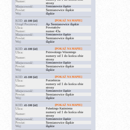
Numer:
strony
Miejscowość:
Siemianowice śląskie
Powiat:
Siemianowice śląskie
Woj:
śląskie
KOD:
[POKAŻ NA MAPIE]
41-100
[id]
Urząd Pocztowy:
Ap Siemianowice śląskie
Ulica:
Powstańców
Numer:
numer 43a
Miejscowość:
Siemianowice śląskie
Powiat:
Siemianowice śląskie
Woj:
śląskie
KOD:
[POKAŻ NA MAPIE]
41-100
[id]
Ulica:
Pstrowskiego Wincentego
numery od 1 do końca obie
Numer:
strony
Miejscowość:
Siemianowice śląskie
Powiat:
Siemianowice śląskie
Woj:
śląskie
KOD:
[POKAŻ NA MAPIE]
41-100
[id]
Ulica:
Pszczelnicza
numery od 1 do końca obie
Numer:
strony
Miejscowość:
Siemianowice śląskie
Powiat:
Siemianowice śląskie
Woj:
śląskie
KOD:
[POKAŻ NA MAPIE]
41-100
[id]
Ulica:
Pułaskiego Kazimierza
numery od 1 do końca obie
Numer:
strony
Miejscowość:
Siemianowice śląskie
Powiat:
Siemianowice śląskie
Woj:
śląskie