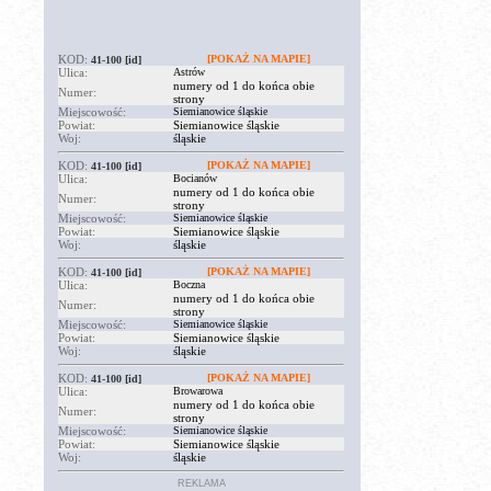
KOD:
[POKAŻ NA MAPIE]
41-100
[id]
Ulica:
Astrów
numery od 1 do końca obie
Numer:
strony
Miejscowość:
Siemianowice śląskie
Powiat:
Siemianowice śląskie
Woj:
śląskie
KOD:
[POKAŻ NA MAPIE]
41-100
[id]
Ulica:
Bocianów
numery od 1 do końca obie
Numer:
strony
Miejscowość:
Siemianowice śląskie
Powiat:
Siemianowice śląskie
Woj:
śląskie
KOD:
[POKAŻ NA MAPIE]
41-100
[id]
Ulica:
Boczna
numery od 1 do końca obie
Numer:
strony
Miejscowość:
Siemianowice śląskie
Powiat:
Siemianowice śląskie
Woj:
śląskie
KOD:
[POKAŻ NA MAPIE]
41-100
[id]
Ulica:
Browarowa
numery od 1 do końca obie
Numer:
strony
Miejscowość:
Siemianowice śląskie
Powiat:
Siemianowice śląskie
Woj:
śląskie
REKLAMA