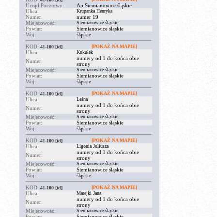
Urząd Pocztowy:
Ap Siemianowice śląskie
Ulica:
Krupanka Henryka
Numer:
numer 19
Miejscowość:
Siemianowice śląskie
Powiat:
Siemianowice śląskie
Woj:
śląskie
KOD:
[POKAŻ NA MAPIE]
41-100
[id]
Ulica:
Kukułek
numery od 1 do końca obie
Numer:
strony
Miejscowość:
Siemianowice śląskie
Powiat:
Siemianowice śląskie
Woj:
śląskie
KOD:
[POKAŻ NA MAPIE]
41-100
[id]
Ulica:
Leśna
numery od 1 do końca obie
Numer:
strony
Miejscowość:
Siemianowice śląskie
Powiat:
Siemianowice śląskie
Woj:
śląskie
KOD:
[POKAŻ NA MAPIE]
41-100
[id]
Ulica:
Ligonia Juliusza
numery od 1 do końca obie
Numer:
strony
Miejscowość:
Siemianowice śląskie
Powiat:
Siemianowice śląskie
Woj:
śląskie
KOD:
[POKAŻ NA MAPIE]
41-100
[id]
Ulica:
Matejki Jana
numery od 1 do końca obie
Numer:
strony
Miejscowość:
Siemianowice śląskie
Powiat:
Siemianowice śląskie