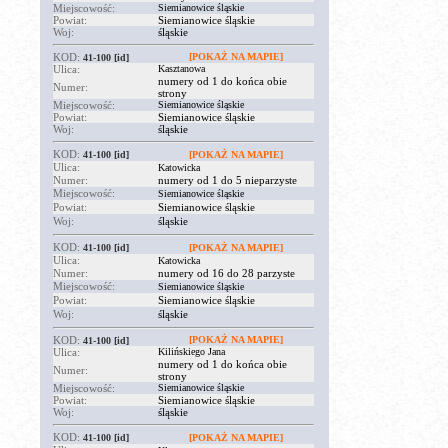
Miejscowość:
Siemianowice śląskie
Powiat:
Siemianowice śląskie
Woj:
śląskie
KOD:
[POKAŻ NA MAPIE]
41-100
[id]
Ulica:
Kasztanowa
numery od 1 do końca obie
Numer:
strony
Miejscowość:
Siemianowice śląskie
Powiat:
Siemianowice śląskie
Woj:
śląskie
KOD:
41-100
[id]
[POKAŻ NA MAPIE]
Ulica:
Katowicka
Numer:
numery od 1 do 5 nieparzyste
Miejscowość:
Siemianowice śląskie
Powiat:
Siemianowice śląskie
Woj:
śląskie
KOD:
41-100
[id]
[POKAŻ NA MAPIE]
Ulica:
Katowicka
Numer:
numery od 16 do 28 parzyste
Miejscowość:
Siemianowice śląskie
Powiat:
Siemianowice śląskie
Woj:
śląskie
KOD:
[POKAŻ NA MAPIE]
41-100
[id]
Ulica:
Kilińskiego Jana
numery od 1 do końca obie
Numer:
strony
Miejscowość:
Siemianowice śląskie
Powiat:
Siemianowice śląskie
Woj:
śląskie
KOD:
41-100
[id]
[POKAŻ NA MAPIE]