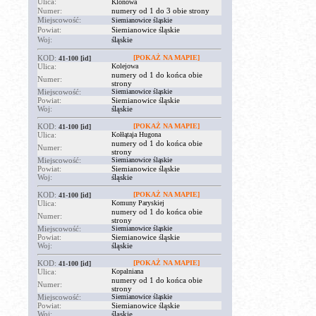
Ulica:
Klonowa
Numer:
numery od 1 do 3 obie strony
Miejscowość:
Siemianowice śląskie
Powiat:
Siemianowice śląskie
Woj:
śląskie
KOD:
[POKAŻ NA MAPIE]
41-100
[id]
Ulica:
Kolejowa
numery od 1 do końca obie
Numer:
strony
Miejscowość:
Siemianowice śląskie
Powiat:
Siemianowice śląskie
Woj:
śląskie
KOD:
[POKAŻ NA MAPIE]
41-100
[id]
Ulica:
Kołłątaja Hugona
numery od 1 do końca obie
Numer:
strony
Miejscowość:
Siemianowice śląskie
Powiat:
Siemianowice śląskie
Woj:
śląskie
KOD:
[POKAŻ NA MAPIE]
41-100
[id]
Ulica:
Komuny Paryskiej
numery od 1 do końca obie
Numer:
strony
Miejscowość:
Siemianowice śląskie
Powiat:
Siemianowice śląskie
Woj:
śląskie
KOD:
[POKAŻ NA MAPIE]
41-100
[id]
Ulica:
Kopalniana
numery od 1 do końca obie
Numer:
strony
Miejscowość:
Siemianowice śląskie
Powiat:
Siemianowice śląskie
Woj:
śląskie