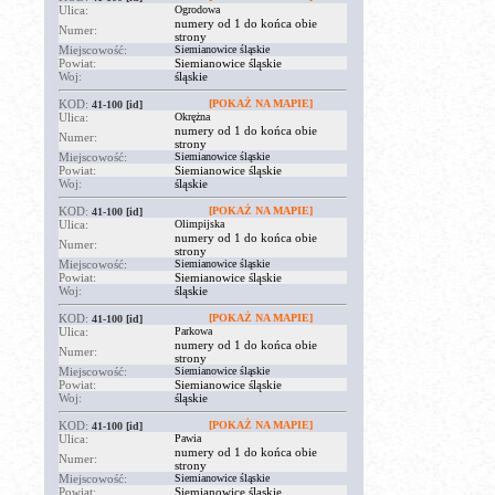
Ulica:
Ogrodowa
numery od 1 do końca obie
Numer:
strony
Miejscowość:
Siemianowice śląskie
Powiat:
Siemianowice śląskie
Woj:
śląskie
KOD:
[POKAŻ NA MAPIE]
41-100
[id]
Ulica:
Okrężna
numery od 1 do końca obie
Numer:
strony
Miejscowość:
Siemianowice śląskie
Powiat:
Siemianowice śląskie
Woj:
śląskie
KOD:
[POKAŻ NA MAPIE]
41-100
[id]
Ulica:
Olimpijska
numery od 1 do końca obie
Numer:
strony
Miejscowość:
Siemianowice śląskie
Powiat:
Siemianowice śląskie
Woj:
śląskie
KOD:
[POKAŻ NA MAPIE]
41-100
[id]
Ulica:
Parkowa
numery od 1 do końca obie
Numer:
strony
Miejscowość:
Siemianowice śląskie
Powiat:
Siemianowice śląskie
Woj:
śląskie
KOD:
[POKAŻ NA MAPIE]
41-100
[id]
Ulica:
Pawia
numery od 1 do końca obie
Numer:
strony
Miejscowość:
Siemianowice śląskie
Powiat:
Siemianowice śląskie