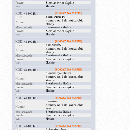
Powiat:
Siemianowice śląskie
Woj:
śląskie
KOD:
[POKAŻ NA MAPIE]
41-100
[id]
Ulica:
Skargi Piotra Pl.
numery od 1 do końca obie
Numer:
strony
Miejscowość:
Siemianowice śląskie
Powiat:
Siemianowice śląskie
Woj:
śląskie
KOD:
[POKAŻ NA MAPIE]
41-100
[id]
Ulica:
Skowronków
numery od 1 do końca obie
Numer:
strony
Miejscowość:
Siemianowice śląskie
Powiat:
Siemianowice śląskie
Woj:
śląskie
KOD:
[POKAŻ NA MAPIE]
41-100
[id]
Ulica:
Słowackiego Juliusza
numery od 1 do końca obie
Numer:
strony
Miejscowość:
Siemianowice śląskie
Powiat:
Siemianowice śląskie
Woj:
śląskie
KOD:
[POKAŻ NA MAPIE]
41-100
[id]
Ulica:
Słowików
numery od 1 do końca obie
Numer:
strony
Miejscowość:
Siemianowice śląskie
Powiat:
Siemianowice śląskie
Woj:
śląskie
KOD:
[POKAŻ NA MAPIE]
41-100
[id]
Ulica:
Sobieskiego Jana