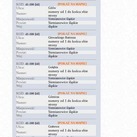
KOD:
[POKAŻ NA MAPIE]
41-100
[id]
Ulica:
Gilów
numery od 1 do końca obie
Numer:
strony
Miejscowość:
Siemianowice śląskie
Powiat:
Siemianowice śląskie
Woj:
śląskie
KOD:
[POKAŻ NA MAPIE]
41-100
[id]
Ulica:
Głowackiego Bartosza
numery od 1 do końca obie
Numer:
strony
Miejscowość:
Siemianowice śląskie
Powiat:
Siemianowice śląskie
Woj:
śląskie
KOD:
[POKAŻ NA MAPIE]
41-100
[id]
Ulica:
Gołębia
numery od 1 do końca obie
Numer:
strony
Miejscowość:
Siemianowice śląskie
Powiat:
Siemianowice śląskie
Woj:
śląskie
KOD:
[POKAŻ NA MAPIE]
41-100
[id]
Ulica:
Górnicza
numery od 1 do końca obie
Numer:
strony
Miejscowość:
Siemianowice śląskie
Powiat:
Siemianowice śląskie
Woj:
śląskie
KOD:
[POKAŻ NA MAPIE]
41-100
[id]
Ulica:
Grabowa
numery od 1 do końca obie
Numer:
strony