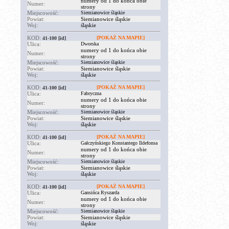
numery od 1 do końca obie
Numer:
strony
Miejscowość:
Siemianowice śląskie
Powiat:
Siemianowice śląskie
Woj:
śląskie
KOD:
[POKAŻ NA MAPIE]
41-100
[id]
Ulica:
Dworska
numery od 1 do końca obie
Numer:
strony
Miejscowość:
Siemianowice śląskie
Powiat:
Siemianowice śląskie
Woj:
śląskie
KOD:
[POKAŻ NA MAPIE]
41-100
[id]
Ulica:
Fabryczna
numery od 1 do końca obie
Numer:
strony
Miejscowość:
Siemianowice śląskie
Powiat:
Siemianowice śląskie
Woj:
śląskie
KOD:
[POKAŻ NA MAPIE]
41-100
[id]
Ulica:
Gałczyńskiego Konstantego Ildefonsa
numery od 1 do końca obie
Numer:
strony
Miejscowość:
Siemianowice śląskie
Powiat:
Siemianowice śląskie
Woj:
śląskie
KOD:
[POKAŻ NA MAPIE]
41-100
[id]
Ulica:
Gansińca Ryszarda
numery od 1 do końca obie
Numer:
strony
Miejscowość:
Siemianowice śląskie
Powiat:
Siemianowice śląskie
Woj:
śląskie