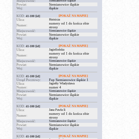
Miejscowość:
Siemianowice śląskie
Powiat:
Siemianowice śląskie
Woj:
śląskie
KOD:
[POKAŻ NA MAPIE]
41-100
[id]
Ulica:
Hutnicza
numery od 1 do końca obie
Numer:
strony
Miejscowość:
Siemianowice śląskie
Powiat:
Siemianowice śląskie
Woj:
śląskie
KOD:
[POKAŻ NA MAPIE]
41-100
[id]
Ulica:
Jagiellońska
numery od 1 do końca obie
Numer:
strony
Miejscowość:
Siemianowice śląskie
Powiat:
Siemianowice śląskie
Woj:
śląskie
KOD:
[POKAŻ NA MAPIE]
41-100
[id]
Urząd Pocztowy:
Fup Siemianowice śląskie 1
Ulica:
Jagiełły Władysława
Numer:
numer 4
Miejscowość:
Siemianowice śląskie
Powiat:
Siemianowice śląskie
Woj:
śląskie
KOD:
[POKAŻ NA MAPIE]
41-100
[id]
Ulica:
Jana Pawła Ii
numery od 1 do końca obie
Numer:
strony
Miejscowość:
Siemianowice śląskie
Powiat:
Siemianowice śląskie
Woj:
śląskie
KOD:
[POKAŻ NA MAPIE]
41-100
[id]