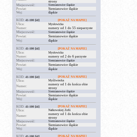
strony
Miejscowość:
Siemianowice śląskie
Powiat:
Siemianowice śląskie
Woj:
śląskie
KOD:
41-100
[id]
[POKAŻ NA MAPIE]
Ulica:
Mysłowicka
Numer:
numery od 1 do 55 nieparzyste
Miejscowość:
Siemianowice śląskie
Powiat:
Siemianowice śląskie
Woj:
śląskie
KOD:
41-100
[id]
[POKAŻ NA MAPIE]
Ulica:
Mysłowicka
Numer:
numery od 2 do 6 parzyste
Miejscowość:
Siemianowice śląskie
Powiat:
Siemianowice śląskie
Woj:
śląskie
KOD:
[POKAŻ NA MAPIE]
41-100
[id]
Ulica:
Myśliwiecka
numery od 1 do końca obie
Numer:
strony
Miejscowość:
Siemianowice śląskie
Powiat:
Siemianowice śląskie
Woj:
śląskie
KOD:
[POKAŻ NA MAPIE]
41-100
[id]
Ulica:
Nałkowskiej Zofii
numery od 1 do końca obie
Numer:
strony
Miejscowość:
Siemianowice śląskie
Powiat:
Siemianowice śląskie
Woj:
śląskie
KOD:
[POKAŻ NA MAPIE]
41-100
[id]