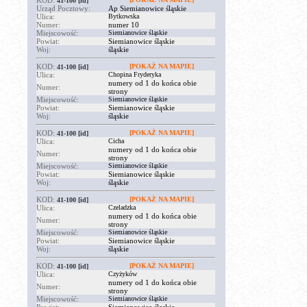
KOD:
41-100
[id]
Urząd Pocztowy:
Ap Siemianowice śląskie
Ulica:
Bytkowska
Numer:
numer 10
Miejscowość:
Siemianowice śląskie
Powiat:
Siemianowice śląskie
Woj:
śląskie
KOD:
[POKAŻ NA MAPIE]
41-100
[id]
Ulica:
Chopina Fryderyka
numery od 1 do końca obie
Numer:
strony
Miejscowość:
Siemianowice śląskie
Powiat:
Siemianowice śląskie
Woj:
śląskie
KOD:
[POKAŻ NA MAPIE]
41-100
[id]
Ulica:
Cicha
numery od 1 do końca obie
Numer:
strony
Miejscowość:
Siemianowice śląskie
Powiat:
Siemianowice śląskie
Woj:
śląskie
KOD:
[POKAŻ NA MAPIE]
41-100
[id]
Ulica:
Czeladzka
numery od 1 do końca obie
Numer:
strony
Miejscowość:
Siemianowice śląskie
Powiat:
Siemianowice śląskie
Woj:
śląskie
KOD:
[POKAŻ NA MAPIE]
41-100
[id]
Ulica:
Czyżyków
numery od 1 do końca obie
Numer:
strony
Miejscowość:
Siemianowice śląskie