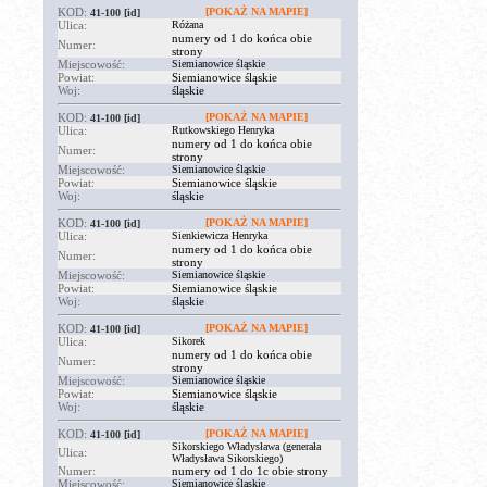
KOD:
[POKAŻ NA MAPIE]
41-100
[id]
Ulica:
Różana
numery od 1 do końca obie
Numer:
strony
Miejscowość:
Siemianowice śląskie
Powiat:
Siemianowice śląskie
Woj:
śląskie
KOD:
[POKAŻ NA MAPIE]
41-100
[id]
Ulica:
Rutkowskiego Henryka
numery od 1 do końca obie
Numer:
strony
Miejscowość:
Siemianowice śląskie
Powiat:
Siemianowice śląskie
Woj:
śląskie
KOD:
[POKAŻ NA MAPIE]
41-100
[id]
Ulica:
Sienkiewicza Henryka
numery od 1 do końca obie
Numer:
strony
Miejscowość:
Siemianowice śląskie
Powiat:
Siemianowice śląskie
Woj:
śląskie
KOD:
[POKAŻ NA MAPIE]
41-100
[id]
Ulica:
Sikorek
numery od 1 do końca obie
Numer:
strony
Miejscowość:
Siemianowice śląskie
Powiat:
Siemianowice śląskie
Woj:
śląskie
KOD:
[POKAŻ NA MAPIE]
41-100
[id]
Sikorskiego Władysława (generała
Ulica:
Władysława Sikorskiego)
Numer:
numery od 1 do 1c obie strony
Miejscowość:
Siemianowice śląskie