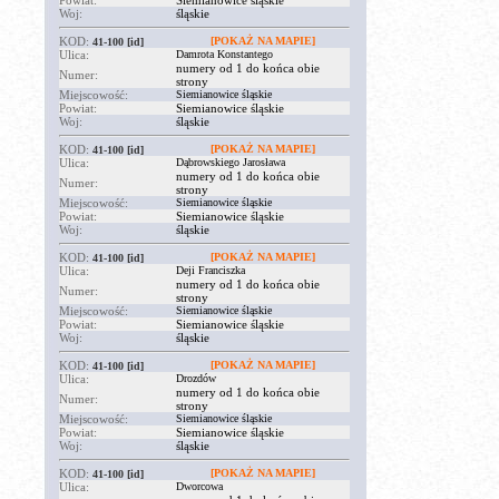
Powiat:
Siemianowice śląskie
Woj:
śląskie
KOD:
[POKAŻ NA MAPIE]
41-100
[id]
Ulica:
Damrota Konstantego
numery od 1 do końca obie
Numer:
strony
Miejscowość:
Siemianowice śląskie
Powiat:
Siemianowice śląskie
Woj:
śląskie
KOD:
[POKAŻ NA MAPIE]
41-100
[id]
Ulica:
Dąbrowskiego Jarosława
numery od 1 do końca obie
Numer:
strony
Miejscowość:
Siemianowice śląskie
Powiat:
Siemianowice śląskie
Woj:
śląskie
KOD:
[POKAŻ NA MAPIE]
41-100
[id]
Ulica:
Deji Franciszka
numery od 1 do końca obie
Numer:
strony
Miejscowość:
Siemianowice śląskie
Powiat:
Siemianowice śląskie
Woj:
śląskie
KOD:
[POKAŻ NA MAPIE]
41-100
[id]
Ulica:
Drozdów
numery od 1 do końca obie
Numer:
strony
Miejscowość:
Siemianowice śląskie
Powiat:
Siemianowice śląskie
Woj:
śląskie
KOD:
[POKAŻ NA MAPIE]
41-100
[id]
Ulica:
Dworcowa