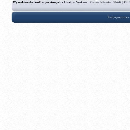
Wyszukiwarka kodów pocztowych
- Ostatnio Szukane :
|
|
Zielone Jabłuszko
31-444
42-1
Kody-pocztowe.