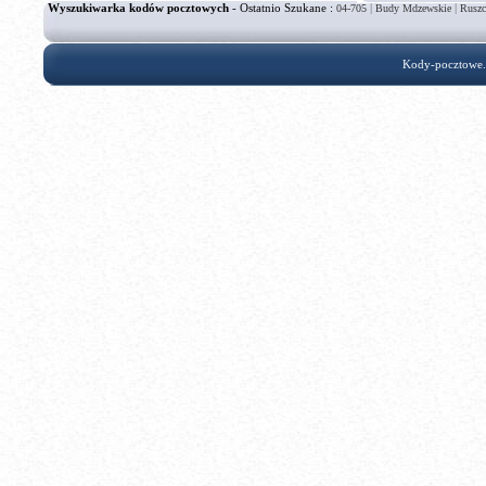
Wyszukiwarka kodów pocztowych
- Ostatnio Szukane :
|
|
04-705
Budy Mdzewskie
Ruszc
Kody-pocztowe.