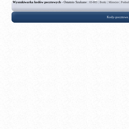
Wyszukiwarka kodów pocztowych
- Ostatnio Szukane :
|
|
|
03-803
Borki
Mirocice
Podsul
Kody-pocztowe.