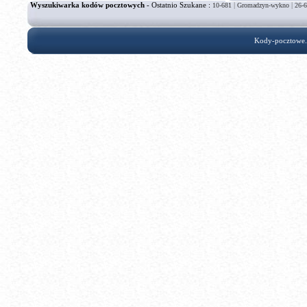
Wyszukiwarka kodów pocztowych
- Ostatnio Szukane :
|
|
10-681
Gromadzyn-wykno
26-
Kody-pocztowe.