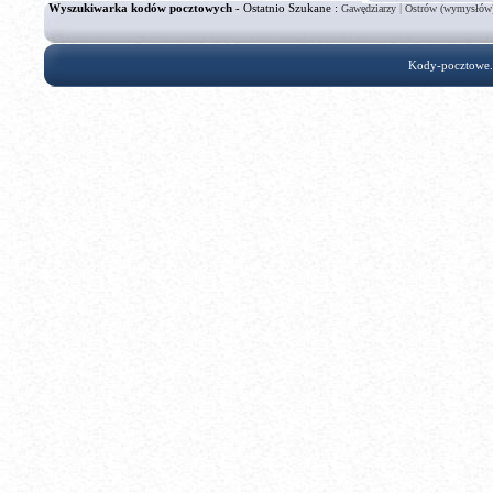
Wyszukiwarka kodów pocztowych
- Ostatnio Szukane :
|
Gawędziarzy
Ostrów (wymysłów
Kody-pocztowe.