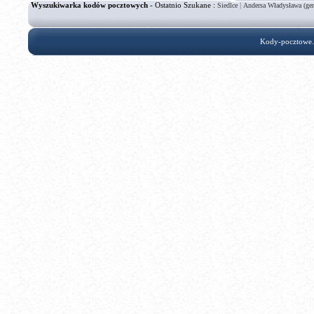
Wyszukiwarka kodów pocztowych
- Ostatnio Szukane :
|
Siedlce
Andersa Władysława (gen
Kody-pocztowe.