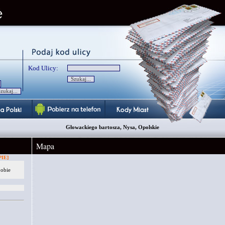
Kod Ulicy:
Głowackiego bartosza, Nysa, Opolskie
Mapa
IE]
 obie