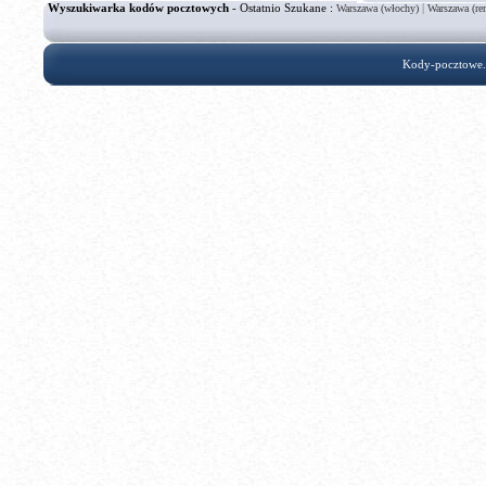
Wyszukiwarka kodów pocztowych
- Ostatnio Szukane :
|
Warszawa (włochy)
Warszawa (re
Kody-pocztowe.