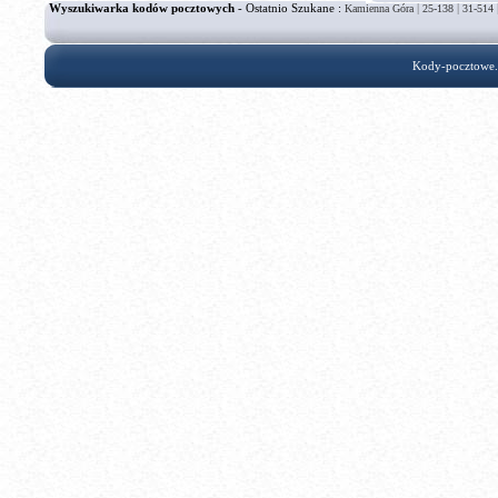
Wyszukiwarka kodów pocztowych
- Ostatnio Szukane :
|
|
Kamienna Góra
25-138
31-514
Kody-pocztowe.