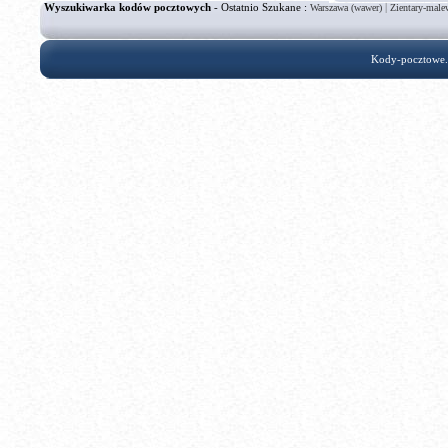
Wyszukiwarka kodów pocztowych
- Ostatnio Szukane :
|
Warszawa (wawer)
Zientary-male
Kody-pocztowe.