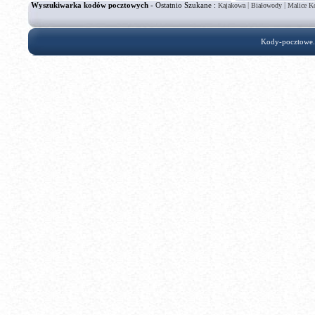
Wyszukiwarka kodów pocztowych
- Ostatnio Szukane :
|
|
Kajakowa
Białowody
Malice Ko
Kody-pocztowe.