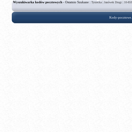
Wyszukiwarka kodów pocztowych
- Ostatnio Szukane :
|
|
Tyniecka
Janówek Drugi
10-85
Kody-pocztowe.