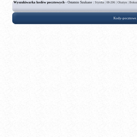
Wyszukiwarka kodów pocztowych
- Ostatnio Szukane :
|
|
|
Styrska
08-206
Olsztyn
Boksz
Kody-pocztowe.