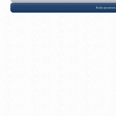
Kody-pocztowe.