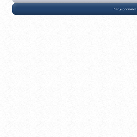
Kody-pocztowe.