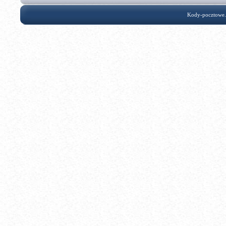
Kody-pocztowe.