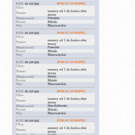
KOD:
[POKAŻ NA MAPIE]
05-319
[id]
Ulica:
numery od 1 do końca obie
Numer:
strony
Miejscowość:
Pełczanka
Powiat:
Miński
Woj:
Mazowieckie
KOD:
[POKAŻ NA MAPIE]
05-319
[id]
Ulica:
numery od 1 do końca obie
Numer:
strony
Miejscowość:
Piaseczno
Powiat:
Miński
Woj:
Mazowieckie
KOD:
[POKAŻ NA MAPIE]
05-319
[id]
Ulica:
numery od 1 do końca obie
Numer:
strony
Miejscowość:
Mienia
Powiat:
Miński
Woj:
Mazowieckie
KOD:
[POKAŻ NA MAPIE]
05-319
[id]
Ulica:
numery od 1 do końca obie
Numer:
strony
Miejscowość:
Huta Kuflewska
Powiat:
Miński
Woj:
Mazowieckie
KOD:
[POKAŻ NA MAPIE]
05-319
[id]
Ulica:
numery od 1 do końca obie
Numer:
strony
Cegłów