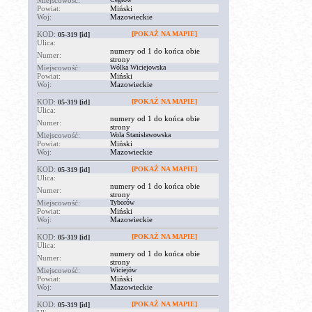
Miejscowość:
Powiat:
Miński
Woj:
Mazowieckie
KOD:
[POKAŻ NA MAPIE]
05-319
[id]
Ulica:
numery od 1 do końca obie
Numer:
strony
Miejscowość:
Wólka Wiciejowska
Powiat:
Miński
Woj:
Mazowieckie
KOD:
[POKAŻ NA MAPIE]
05-319
[id]
Ulica:
numery od 1 do końca obie
Numer:
strony
Miejscowość:
Wola Stanisławowska
Powiat:
Miński
Woj:
Mazowieckie
KOD:
[POKAŻ NA MAPIE]
05-319
[id]
Ulica:
numery od 1 do końca obie
Numer:
strony
Miejscowość:
Tyborów
Powiat:
Miński
Woj:
Mazowieckie
KOD:
[POKAŻ NA MAPIE]
05-319
[id]
Ulica:
numery od 1 do końca obie
Numer:
strony
Miejscowość:
Wiciejów
Powiat:
Miński
Woj:
Mazowieckie
KOD:
[POKAŻ NA MAPIE]
05-319
[id]