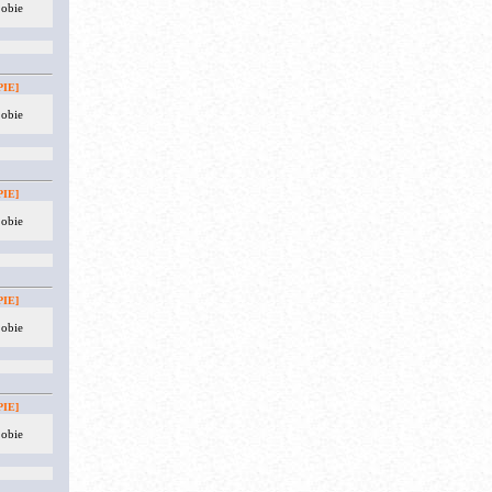
 obie
IE]
 obie
IE]
 obie
IE]
 obie
IE]
 obie