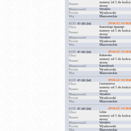
numery od 1 do końca
Numer:
strony
Miejscowość:
Wyszków
Powiat:
Wyszkowski
Woj:
Mazowieckie
KOD:
[POKAŻ NA MAP
07-202
[id]
Ulica:
Krasickiego Ignacego
numery od 1 do końca
Numer:
strony
Miejscowość:
Wyszków
Powiat:
Wyszkowski
Woj:
Mazowieckie
KOD:
[POKAŻ NA MAP
07-202
[id]
Ulica:
Kukawska
numery od 1 do końca
Numer:
strony
Miejscowość:
Kamieńczyk
Powiat:
Wyszkowski
Woj:
Mazowieckie
KOD:
[POKAŻ NA MAP
07-202
[id]
Ulica:
Leszczynowa
numery od 1 do końca
Numer:
strony
Miejscowość:
Wyszków
Powiat:
Wyszkowski
Woj:
Mazowieckie
KOD:
[POKAŻ NA MAP
07-202
[id]
Ulica:
Leśna
numery od 1 do końca
Numer:
strony
Miejscowość:
Wyszków
Powiat:
Wyszkowski
Woj:
Mazowieckie