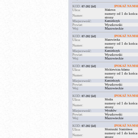
KOD:
[POKAŻ NA MAP
07-202
[id]
Ulica:
Makowa
numery od 1 do końca
Numer:
strony
Miejscowość:
Kamieńczyk
Powiat:
Wyszkowski
Woj:
Mazowieckie
KOD:
[POKAŻ NA MAP
07-202
[id]
Ulica:
Mazowiecka
numery od 1 do końca
Numer:
strony
Miejscowość:
Kamieńczyk
Powiat:
Wyszkowski
Woj:
Mazowieckie
KOD:
[POKAŻ NA MAP
07-202
[id]
Ulica:
Mickiewicza Adama
numery od 1 do końca
Numer:
strony
Miejscowość:
Kamieńczyk
Powiat:
Wyszkowski
Woj:
Mazowieckie
KOD:
[POKAŻ NA MAP
07-202
[id]
Ulica:
Modra
numery od 1 do końca
Numer:
strony
Miejscowość:
Wyszków
Powiat:
Wyszkowski
Woj:
Mazowieckie
KOD:
[POKAŻ NA MAP
07-202
[id]
Ulica:
Moniuszki Stanisława
numery od 1 do końca
Numer:
strony