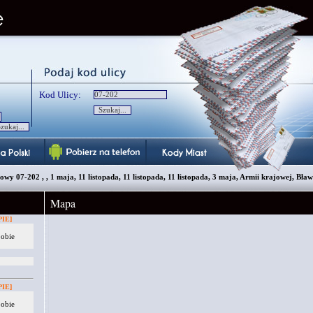
Kod Ulicy:
wy 07-202 , , 1 maja, 11 listopada, 11 listopada, 11 listopada, 3 maja, Armii krajowej, Bław
Mapa
IE]
 obie
IE]
 obie