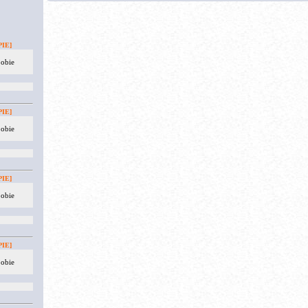
IE]
 obie
IE]
 obie
IE]
 obie
IE]
 obie