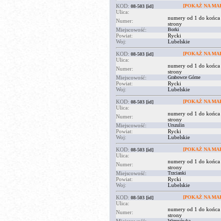
KOD:
[POKAŻ NA MAP
08-503
[id]
Ulica:
numery od 1 do końca
Numer:
strony
Miejscowość:
Borki
Powiat:
Rycki
Woj:
Lubelskie
KOD:
[POKAŻ NA MAP
08-503
[id]
Ulica:
numery od 1 do końca
Numer:
strony
Miejscowość:
Grabowce Górne
Powiat:
Rycki
Woj:
Lubelskie
KOD:
[POKAŻ NA MAP
08-503
[id]
Ulica:
numery od 1 do końca
Numer:
strony
Miejscowość:
Urszulin
Powiat:
Rycki
Woj:
Lubelskie
KOD:
[POKAŻ NA MAP
08-503
[id]
Ulica:
numery od 1 do końca
Numer:
strony
Miejscowość:
Trzcianki
Powiat:
Rycki
Woj:
Lubelskie
KOD:
[POKAŻ NA MAP
08-503
[id]
Ulica:
numery od 1 do końca
Numer:
strony
Wrzosówka