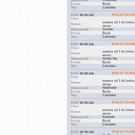
Miejscowość:
Powiat:
Rycki
Woj:
Lubelskie
KOD:
[POKAŻ NA MAP
08-503
[id]
Ulica:
numery od 1 do końca
Numer:
strony
Miejscowość:
Zawitała
Powiat:
Rycki
Woj:
Lubelskie
KOD:
[POKAŻ NA MAP
08-503
[id]
Ulica:
numery od 1 do końca
Numer:
strony
Miejscowość:
Zielony Kąt
Powiat:
Rycki
Woj:
Lubelskie
KOD:
[POKAŻ NA MAP
08-503
[id]
Ulica:
numery od 1 do końca
Numer:
strony
Miejscowość:
Niedźwiedź
Powiat:
Rycki
Woj:
Lubelskie
KOD:
[POKAŻ NA MAP
08-503
[id]
Ulica:
numery od 1 do końca
Numer:
strony
Miejscowość:
Przestrzeń
Powiat:
Rycki
Woj:
Lubelskie
KOD:
[POKAŻ NA MAP
08-503
[id]