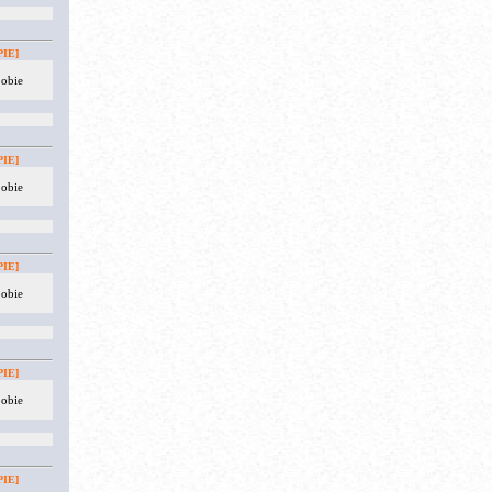
IE]
 obie
IE]
 obie
IE]
 obie
IE]
 obie
IE]