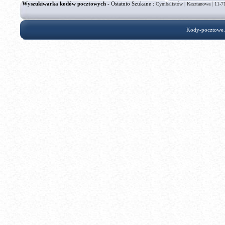
Wyszukiwarka kodów pocztowych
- Ostatnio Szukane :
|
|
Cymbalistów
Kasztanowa
11-7
Kody-pocztowe.