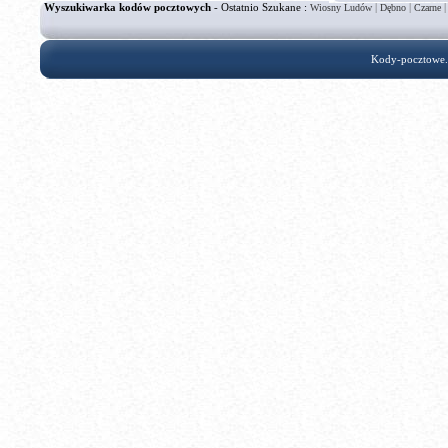
Wyszukiwarka kodów pocztowych
- Ostatnio Szukane :
|
|
Wiosny Ludów
Dębno
Czarne
Kody-pocztowe.