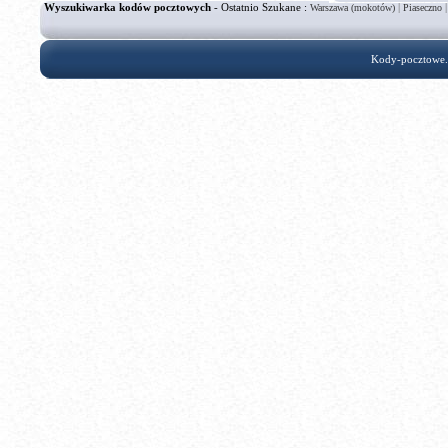
Wyszukiwarka kodów pocztowych
- Ostatnio Szukane :
|
Warszawa (mokotów)
Piaseczno
Kody-pocztowe.