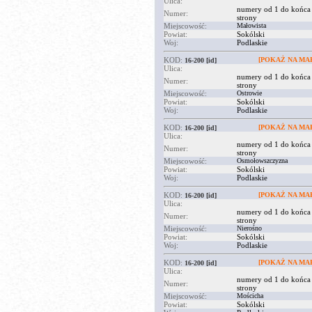
Ulica:
numery od 1 do końca
Numer:
strony
Miejscowość:
Małowista
Powiat:
Sokólski
Woj:
Podlaskie
KOD:
[POKAŻ NA MAP
16-200
[id]
Ulica:
numery od 1 do końca
Numer:
strony
Miejscowość:
Ostrowie
Powiat:
Sokólski
Woj:
Podlaskie
KOD:
[POKAŻ NA MAP
16-200
[id]
Ulica:
numery od 1 do końca
Numer:
strony
Miejscowość:
Osmołowszczyzna
Powiat:
Sokólski
Woj:
Podlaskie
KOD:
[POKAŻ NA MAP
16-200
[id]
Ulica:
numery od 1 do końca
Numer:
strony
Miejscowość:
Nierośno
Powiat:
Sokólski
Woj:
Podlaskie
KOD:
[POKAŻ NA MAP
16-200
[id]
Ulica:
numery od 1 do końca
Numer:
strony
Miejscowość:
Mościcha
Powiat:
Sokólski