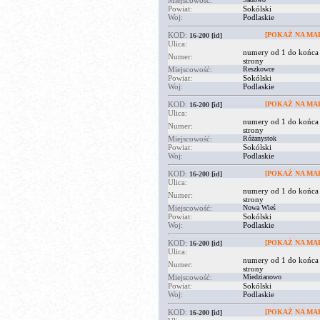
Miejscowość:
Powiat:
Sokólski
Woj:
Podlaskie
KOD:
[POKAŻ NA MAP
16-200
[id]
Ulica:
numery od 1 do końca
Numer:
strony
Miejscowość:
Reszkowce
Powiat:
Sokólski
Woj:
Podlaskie
KOD:
[POKAŻ NA MAP
16-200
[id]
Ulica:
numery od 1 do końca
Numer:
strony
Miejscowość:
Różanystok
Powiat:
Sokólski
Woj:
Podlaskie
KOD:
[POKAŻ NA MAP
16-200
[id]
Ulica:
numery od 1 do końca
Numer:
strony
Miejscowość:
Nowa Wieś
Powiat:
Sokólski
Woj:
Podlaskie
KOD:
[POKAŻ NA MAP
16-200
[id]
Ulica:
numery od 1 do końca
Numer:
strony
Miejscowość:
Miedzianowo
Powiat:
Sokólski
Woj:
Podlaskie
KOD:
[POKAŻ NA MAP
16-200
[id]