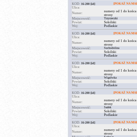
KOD:
[POKAŻ NA MAP
16-200
[id]
Ulica:
numery od 1 do końca
Numer:
strony
Miejscowość:
Trzyrzeczki
Powiat:
Sokólski
Woj:
Podlaskie
KOD:
[POKAŻ NA MAP
16-200
[id]
Ulica:
numery od 1 do końca
Numer:
strony
Miejscowość:
Suchodolina
Powiat:
Sokólski
Woj:
Podlaskie
KOD:
[POKAŻ NA MAP
16-200
[id]
Ulica:
numery od 1 do końca
Numer:
strony
Miejscowość:
Wiązówka
Powiat:
Sokólski
Woj:
Podlaskie
KOD:
[POKAŻ NA MAP
16-200
[id]
Ulica:
numery od 1 do końca
Numer:
strony
Miejscowość:
Sadek
Powiat:
Sokólski
Woj:
Podlaskie
KOD:
[POKAŻ NA MAP
16-200
[id]
Ulica:
numery od 1 do końca
Numer:
strony
Sadowo