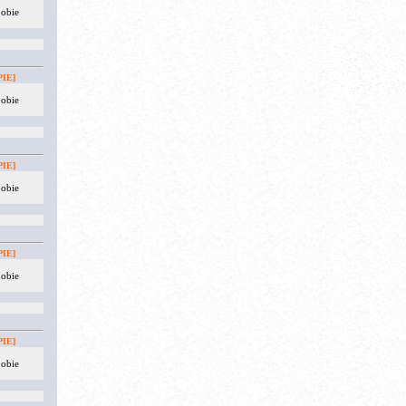
 obie
IE]
 obie
IE]
 obie
IE]
 obie
IE]
 obie