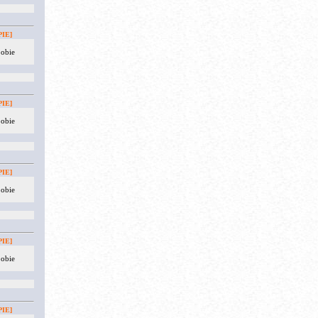
IE]
 obie
IE]
 obie
IE]
 obie
IE]
 obie
IE]