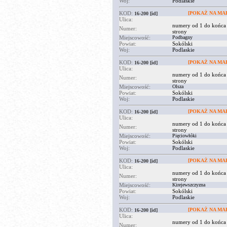
Woj:
Podlaskie
KOD:
[POKAŻ NA MAP
16-200
[id]
Ulica:
numery od 1 do końca
Numer:
strony
Miejscowość:
Podbagny
Powiat:
Sokólski
Woj:
Podlaskie
KOD:
[POKAŻ NA MAP
16-200
[id]
Ulica:
numery od 1 do końca
Numer:
strony
Miejscowość:
Olsza
Powiat:
Sokólski
Woj:
Podlaskie
KOD:
[POKAŻ NA MAP
16-200
[id]
Ulica:
numery od 1 do końca
Numer:
strony
Miejscowość:
Pięciowłóki
Powiat:
Sokólski
Woj:
Podlaskie
KOD:
[POKAŻ NA MAP
16-200
[id]
Ulica:
numery od 1 do końca
Numer:
strony
Miejscowość:
Kirejewszczyzna
Powiat:
Sokólski
Woj:
Podlaskie
KOD:
[POKAŻ NA MAP
16-200
[id]
Ulica:
numery od 1 do końca
Numer: