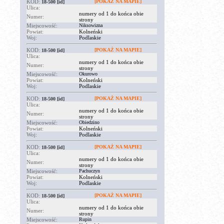
KOD:
[POKAŻ NA MAPIE]
18-500
[id]
Ulica:
numery od 1 do końca obie
Numer:
strony
Miejscowość:
Niksowizna
Powiat:
Kolneński
Woj:
Podlaskie
KOD:
[POKAŻ NA MAPIE]
18-500
[id]
Ulica:
numery od 1 do końca obie
Numer:
strony
Miejscowość:
Okurowo
Powiat:
Kolneński
Woj:
Podlaskie
KOD:
[POKAŻ NA MAPIE]
18-500
[id]
Ulica:
numery od 1 do końca obie
Numer:
strony
Miejscowość:
Obiedzino
Powiat:
Kolneński
Woj:
Podlaskie
KOD:
[POKAŻ NA MAPIE]
18-500
[id]
Ulica:
numery od 1 do końca obie
Numer:
strony
Miejscowość:
Pachuczyn
Powiat:
Kolneński
Woj:
Podlaskie
KOD:
[POKAŻ NA MAPIE]
18-500
[id]
Ulica:
numery od 1 do końca obie
Numer:
strony
Miejscowość:
Rupin