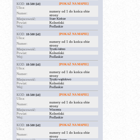
KOD:
[POKAŻ NA MAPIE]
18-500
[id]
Ulica:
numery od 1 do końca obie
Numer:
strony
Miejscowość:
Stare Kiełcze
Powiat:
Kolneński
Woj:
Podlaskie
KOD:
[POKAŻ NA MAPIE]
18-500
[id]
Ulica:
numery od 1 do końca obie
Numer:
strony
Miejscowość:
Tyszki-łabno
Powiat:
Kolneński
Woj:
Podlaskie
KOD:
[POKAŻ NA MAPIE]
18-500
[id]
Ulica:
numery od 1 do końca obie
Numer:
strony
Miejscowość:
Tyszki-wądołowo
Powiat:
Kolneński
Woj:
Podlaskie
KOD:
[POKAŻ NA MAPIE]
18-500
[id]
Ulica:
numery od 1 do końca obie
Numer:
strony
Miejscowość:
Wincenta
Powiat:
Kolneński
Woj:
Podlaskie
KOD:
[POKAŻ NA MAPIE]
18-500
[id]
Ulica:
numery od 1 do końca obie
Numer:
strony
Truszki-kucze