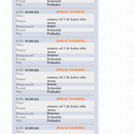
Powiat:
Kolneński
Woj:
Podlaskie
KOD:
[POKAŻ NA MAPIE]
18-500
[id]
Ulica:
numery od 1 do końca obie
Numer:
strony
Miejscowość:
Bialiki
Powiat:
Kolneński
Woj:
Podlaskie
KOD:
[POKAŻ NA MAPIE]
18-500
[id]
Ulica:
numery od 1 do końca obie
Numer:
strony
Miejscowość:
Borkowo
Powiat:
Kolneński
Woj:
Podlaskie
KOD:
[POKAŻ NA MAPIE]
18-500
[id]
Ulica:
numery od 1 do końca obie
Numer:
strony
Miejscowość:
Brzózki
Powiat:
Kolneński
Woj:
Podlaskie
KOD:
[POKAŻ NA MAPIE]
18-500
[id]
Ulica:
numery od 1 do końca obie
Numer:
strony
Miejscowość:
Brzozowo
Powiat:
Kolneński
Woj:
Podlaskie
KOD:
[POKAŻ NA MAPIE]
18-500
[id]
Ulica: