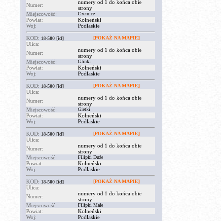
numery od 1 do końca obie
Numer:
strony
Miejscowość:
Czernice
Powiat:
Kolneński
Woj:
Podlaskie
KOD:
[POKAŻ NA MAPIE]
18-500
[id]
Ulica:
numery od 1 do końca obie
Numer:
strony
Miejscowość:
Glinki
Powiat:
Kolneński
Woj:
Podlaskie
KOD:
[POKAŻ NA MAPIE]
18-500
[id]
Ulica:
numery od 1 do końca obie
Numer:
strony
Miejscowość:
Gietki
Powiat:
Kolneński
Woj:
Podlaskie
KOD:
[POKAŻ NA MAPIE]
18-500
[id]
Ulica:
numery od 1 do końca obie
Numer:
strony
Miejscowość:
Filipki Duże
Powiat:
Kolneński
Woj:
Podlaskie
KOD:
[POKAŻ NA MAPIE]
18-500
[id]
Ulica:
numery od 1 do końca obie
Numer:
strony
Miejscowość:
Filipki Małe
Powiat:
Kolneński
Woj:
Podlaskie