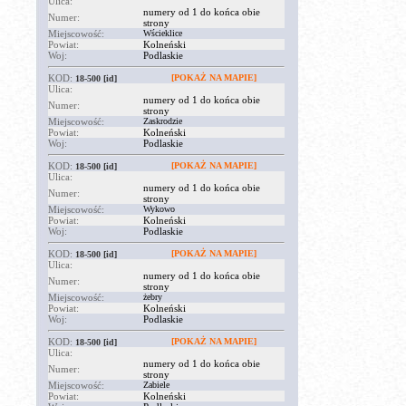
Ulica:
numery od 1 do końca obie
Numer:
strony
Miejscowość:
Wścieklice
Powiat:
Kolneński
Woj:
Podlaskie
KOD:
[POKAŻ NA MAPIE]
18-500
[id]
Ulica:
numery od 1 do końca obie
Numer:
strony
Miejscowość:
Zaskrodzie
Powiat:
Kolneński
Woj:
Podlaskie
KOD:
[POKAŻ NA MAPIE]
18-500
[id]
Ulica:
numery od 1 do końca obie
Numer:
strony
Miejscowość:
Wykowo
Powiat:
Kolneński
Woj:
Podlaskie
KOD:
[POKAŻ NA MAPIE]
18-500
[id]
Ulica:
numery od 1 do końca obie
Numer:
strony
Miejscowość:
żebry
Powiat:
Kolneński
Woj:
Podlaskie
KOD:
[POKAŻ NA MAPIE]
18-500
[id]
Ulica:
numery od 1 do końca obie
Numer:
strony
Miejscowość:
Zabiele
Powiat:
Kolneński