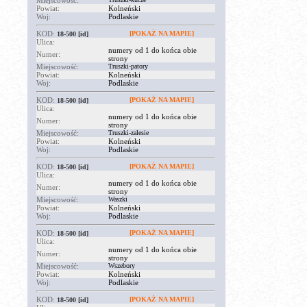
Miejscowość:
Powiat:
Kolneński
Woj:
Podlaskie
KOD:
[POKAŻ NA MAPIE]
18-500
[id]
Ulica:
numery od 1 do końca obie
Numer:
strony
Miejscowość:
Truszki-patory
Powiat:
Kolneński
Woj:
Podlaskie
KOD:
[POKAŻ NA MAPIE]
18-500
[id]
Ulica:
numery od 1 do końca obie
Numer:
strony
Miejscowość:
Truszki-zalesie
Powiat:
Kolneński
Woj:
Podlaskie
KOD:
[POKAŻ NA MAPIE]
18-500
[id]
Ulica:
numery od 1 do końca obie
Numer:
strony
Miejscowość:
Waszki
Powiat:
Kolneński
Woj:
Podlaskie
KOD:
[POKAŻ NA MAPIE]
18-500
[id]
Ulica:
numery od 1 do końca obie
Numer:
strony
Miejscowość:
Wszebory
Powiat:
Kolneński
Woj:
Podlaskie
KOD:
[POKAŻ NA MAPIE]
18-500
[id]