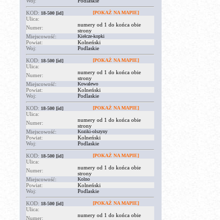
Woj:
Podlaskie
KOD:
[POKAŻ NA MAPIE]
18-500
[id]
Ulica:
numery od 1 do końca obie
Numer:
strony
Miejscowość:
Kiełcze-kopki
Powiat:
Kolneński
Woj:
Podlaskie
KOD:
[POKAŻ NA MAPIE]
18-500
[id]
Ulica:
numery od 1 do końca obie
Numer:
strony
Miejscowość:
Kowalewo
Powiat:
Kolneński
Woj:
Podlaskie
KOD:
[POKAŻ NA MAPIE]
18-500
[id]
Ulica:
numery od 1 do końca obie
Numer:
strony
Miejscowość:
Koziki-olszyny
Powiat:
Kolneński
Woj:
Podlaskie
KOD:
[POKAŻ NA MAPIE]
18-500
[id]
Ulica:
numery od 1 do końca obie
Numer:
strony
Miejscowość:
Kolno
Powiat:
Kolneński
Woj:
Podlaskie
KOD:
[POKAŻ NA MAPIE]
18-500
[id]
Ulica:
numery od 1 do końca obie
Numer: