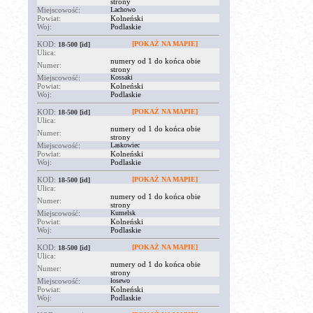
strony
Miejscowość:
Lachowo
Powiat:
Kolneński
Woj:
Podlaskie
KOD:
[POKAŻ NA MAPIE]
18-500
[id]
Ulica:
numery od 1 do końca obie
Numer:
strony
Miejscowość:
Kossaki
Powiat:
Kolneński
Woj:
Podlaskie
KOD:
[POKAŻ NA MAPIE]
18-500
[id]
Ulica:
numery od 1 do końca obie
Numer:
strony
Miejscowość:
Laskowiec
Powiat:
Kolneński
Woj:
Podlaskie
KOD:
[POKAŻ NA MAPIE]
18-500
[id]
Ulica:
numery od 1 do końca obie
Numer:
strony
Miejscowość:
Kumelsk
Powiat:
Kolneński
Woj:
Podlaskie
KOD:
[POKAŻ NA MAPIE]
18-500
[id]
Ulica:
numery od 1 do końca obie
Numer:
strony
Miejscowość:
łosewo
Powiat:
Kolneński
Woj:
Podlaskie