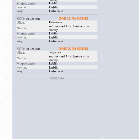
Miejscowość:
Lublin
Powiat:
Lublin
Woj:
Lubelskie
KOD:
[POKAŻ NA MAPIE]
20-226
[id]
Ulica:
Dereniowa
numery od 1 do końca obie
Numer:
strony
Miejscowość:
Lublin
Powiat:
Lublin
Woj:
Lubelskie
KOD:
[POKAŻ NA MAPIE]
20-226
[id]
Ulica:
Jeżynowa
numery od 1 do końca obie
Numer:
strony
Miejscowość:
Lublin
Powiat:
Lublin
Woj:
Lubelskie
REKLAMA