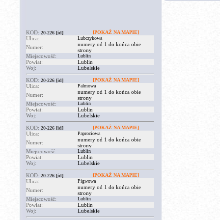
KOD:
[POKAŻ NA MAPIE]
20-226
[id]
Ulica:
Lubczykowa
numery od 1 do końca obie
Numer:
strony
Miejscowość:
Lublin
Powiat:
Lublin
Woj:
Lubelskie
KOD:
[POKAŻ NA MAPIE]
20-226
[id]
Ulica:
Palmowa
numery od 1 do końca obie
Numer:
strony
Miejscowość:
Lublin
Powiat:
Lublin
Woj:
Lubelskie
KOD:
[POKAŻ NA MAPIE]
20-226
[id]
Ulica:
Paprociowa
numery od 1 do końca obie
Numer:
strony
Miejscowość:
Lublin
Powiat:
Lublin
Woj:
Lubelskie
KOD:
[POKAŻ NA MAPIE]
20-226
[id]
Ulica:
Pigwowa
numery od 1 do końca obie
Numer:
strony
Miejscowość:
Lublin
Powiat:
Lublin
Woj:
Lubelskie