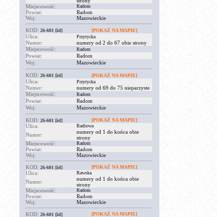
strony
Miejscowość:
Radom
Powiat:
Radom
Woj:
Mazowieckie
KOD:
26-601
[id]
[POKAŻ NA MAPIE]
Ulica:
Przytycka
Numer:
numery od 2 do 67 obie strony
Miejscowość:
Radom
Powiat:
Radom
Woj:
Mazowieckie
KOD:
26-601
[id]
[POKAŻ NA MAPIE]
Ulica:
Przytycka
Numer:
numery od 69 do 75 nieparzyste
Miejscowość:
Radom
Powiat:
Radom
Woj:
Mazowieckie
KOD:
[POKAŻ NA MAPIE]
26-601
[id]
Ulica:
Radiowa
numery od 1 do końca obie
Numer:
strony
Miejscowość:
Radom
Powiat:
Radom
Woj:
Mazowieckie
KOD:
[POKAŻ NA MAPIE]
26-601
[id]
Ulica:
Rawska
numery od 1 do końca obie
Numer:
strony
Miejscowość:
Radom
Powiat:
Radom
Woj:
Mazowieckie
KOD:
[POKAŻ NA MAPIE]
26-601
[id]