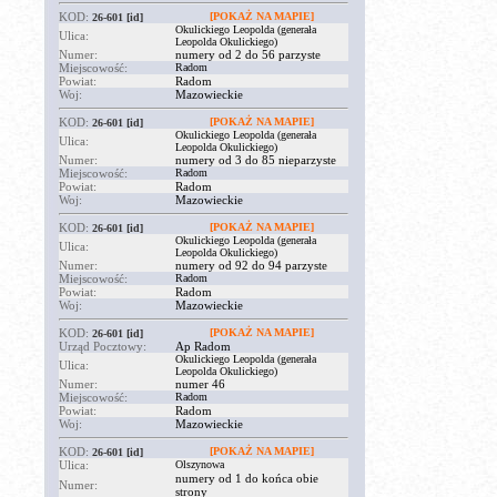
KOD:
[POKAŻ NA MAPIE]
26-601
[id]
Okulickiego Leopolda (generała
Ulica:
Leopolda Okulickiego)
Numer:
numery od 2 do 56 parzyste
Miejscowość:
Radom
Powiat:
Radom
Woj:
Mazowieckie
KOD:
[POKAŻ NA MAPIE]
26-601
[id]
Okulickiego Leopolda (generała
Ulica:
Leopolda Okulickiego)
Numer:
numery od 3 do 85 nieparzyste
Miejscowość:
Radom
Powiat:
Radom
Woj:
Mazowieckie
KOD:
[POKAŻ NA MAPIE]
26-601
[id]
Okulickiego Leopolda (generała
Ulica:
Leopolda Okulickiego)
Numer:
numery od 92 do 94 parzyste
Miejscowość:
Radom
Powiat:
Radom
Woj:
Mazowieckie
KOD:
[POKAŻ NA MAPIE]
26-601
[id]
Urząd Pocztowy:
Ap Radom
Okulickiego Leopolda (generała
Ulica:
Leopolda Okulickiego)
Numer:
numer 46
Miejscowość:
Radom
Powiat:
Radom
Woj:
Mazowieckie
KOD:
[POKAŻ NA MAPIE]
26-601
[id]
Ulica:
Olszynowa
numery od 1 do końca obie
Numer:
strony