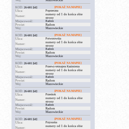
Woj:
Mazowieckie
KOD:
[POKAŻ NA MAPIE]
26-601
[id]
Ulica:
Poprzeczna
numery od 1 do końca obie
Numer:
strony
Miejscowość:
Radom
Powiat:
Radom
Woj:
Mazowieckie
KOD:
[POKAŻ NA MAPIE]
26-601
[id]
Ulica:
Potworowska
numery od 1 do końca obie
Numer:
strony
Miejscowość:
Radom
Powiat:
Radom
Woj:
Mazowieckie
KOD:
[POKAŻ NA MAPIE]
26-601
[id]
Ulica:
Przerwy-tetmajera Kazimierza
numery od 1 do końca obie
Numer:
strony
Miejscowość:
Radom
Powiat:
Radom
Woj:
Mazowieckie
KOD:
[POKAŻ NA MAPIE]
26-601
[id]
Ulica:
Przeskok
numery od 1 do końca obie
Numer:
strony
Miejscowość:
Radom
Powiat:
Radom
Woj:
Mazowieckie
KOD:
[POKAŻ NA MAPIE]
26-601
[id]
Ulica:
Przysuska
numery od 1 do końca obie
Numer: