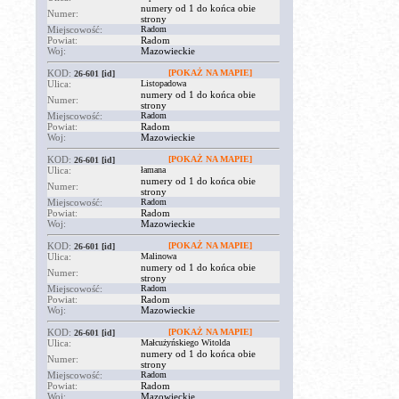
numery od 1 do końca obie
Numer:
strony
Miejscowość:
Radom
Powiat:
Radom
Woj:
Mazowieckie
KOD:
[POKAŻ NA MAPIE]
26-601
[id]
Ulica:
Listopadowa
numery od 1 do końca obie
Numer:
strony
Miejscowość:
Radom
Powiat:
Radom
Woj:
Mazowieckie
KOD:
[POKAŻ NA MAPIE]
26-601
[id]
Ulica:
łamana
numery od 1 do końca obie
Numer:
strony
Miejscowość:
Radom
Powiat:
Radom
Woj:
Mazowieckie
KOD:
[POKAŻ NA MAPIE]
26-601
[id]
Ulica:
Malinowa
numery od 1 do końca obie
Numer:
strony
Miejscowość:
Radom
Powiat:
Radom
Woj:
Mazowieckie
KOD:
[POKAŻ NA MAPIE]
26-601
[id]
Ulica:
Małcużyńskiego Witolda
numery od 1 do końca obie
Numer:
strony
Miejscowość:
Radom
Powiat:
Radom
Woj:
Mazowieckie