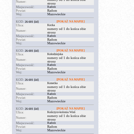
Numer:
strony
Miejscowość:
Radom
Powiat:
Radom
Woj:
Mazowieckie
KOD:
[POKAŻ NA MAPIE]
26-601
[id]
Ulica:
Kocka
numery od 1 do końca obie
Numer:
strony
Miejscowość:
Radom
Powiat:
Radom
Woj:
Mazowieckie
KOD:
[POKAŻ NA MAPIE]
26-601
[id]
Ulica:
Kołodziejska
numery od 1 do końca obie
Numer:
strony
Miejscowość:
Radom
Powiat:
Radom
Woj:
Mazowieckie
KOD:
[POKAŻ NA MAPIE]
26-601
[id]
Ulica:
Konecka
numery od 1 do końca obie
Numer:
strony
Miejscowość:
Radom
Powiat:
Radom
Woj:
Mazowieckie
KOD:
[POKAŻ NA MAPIE]
26-601
[id]
Ulica:
Kończyce-kolonia Wieś
numery od 1 do końca obie
Numer:
strony
Miejscowość:
Radom
Powiat:
Radom
Woj:
Mazowieckie