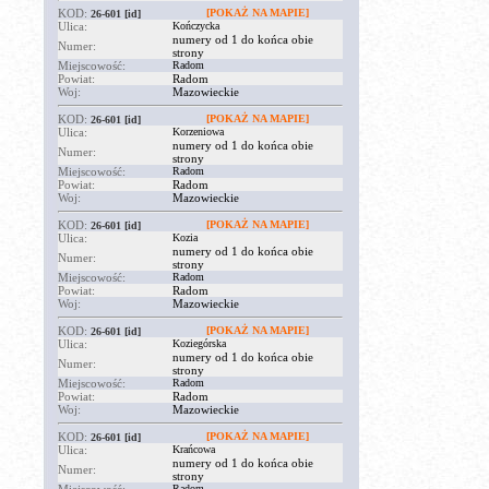
KOD:
[POKAŻ NA MAPIE]
26-601
[id]
Ulica:
Kończycka
numery od 1 do końca obie
Numer:
strony
Miejscowość:
Radom
Powiat:
Radom
Woj:
Mazowieckie
KOD:
[POKAŻ NA MAPIE]
26-601
[id]
Ulica:
Korzeniowa
numery od 1 do końca obie
Numer:
strony
Miejscowość:
Radom
Powiat:
Radom
Woj:
Mazowieckie
KOD:
[POKAŻ NA MAPIE]
26-601
[id]
Ulica:
Kozia
numery od 1 do końca obie
Numer:
strony
Miejscowość:
Radom
Powiat:
Radom
Woj:
Mazowieckie
KOD:
[POKAŻ NA MAPIE]
26-601
[id]
Ulica:
Koziegórska
numery od 1 do końca obie
Numer:
strony
Miejscowość:
Radom
Powiat:
Radom
Woj:
Mazowieckie
KOD:
[POKAŻ NA MAPIE]
26-601
[id]
Ulica:
Krańcowa
numery od 1 do końca obie
Numer:
strony
Radom