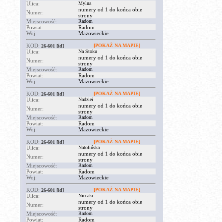
Ulica:
Mylna
numery od 1 do końca obie
Numer:
strony
Miejscowość:
Radom
Powiat:
Radom
Woj:
Mazowieckie
KOD:
[POKAŻ NA MAPIE]
26-601
[id]
Ulica:
Na Stoku
numery od 1 do końca obie
Numer:
strony
Miejscowość:
Radom
Powiat:
Radom
Woj:
Mazowieckie
KOD:
[POKAŻ NA MAPIE]
26-601
[id]
Ulica:
Nadziei
numery od 1 do końca obie
Numer:
strony
Miejscowość:
Radom
Powiat:
Radom
Woj:
Mazowieckie
KOD:
[POKAŻ NA MAPIE]
26-601
[id]
Ulica:
Natolińska
numery od 1 do końca obie
Numer:
strony
Miejscowość:
Radom
Powiat:
Radom
Woj:
Mazowieckie
KOD:
[POKAŻ NA MAPIE]
26-601
[id]
Ulica:
Niecała
numery od 1 do końca obie
Numer:
strony
Miejscowość:
Radom
Powiat:
Radom