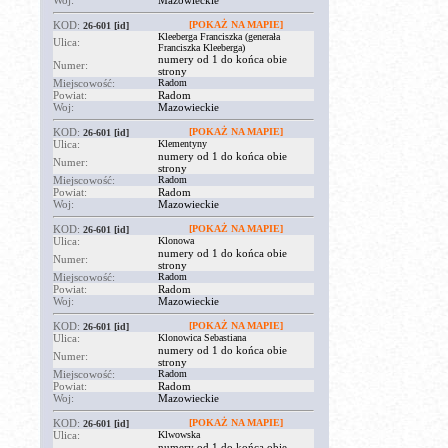
Woj:
Mazowieckie
KOD:
[POKAŻ NA MAPIE]
26-601
[id]
Kleeberga Franciszka (generała
Ulica:
Franciszka Kleeberga)
numery od 1 do końca obie
Numer:
strony
Miejscowość:
Radom
Powiat:
Radom
Woj:
Mazowieckie
KOD:
[POKAŻ NA MAPIE]
26-601
[id]
Ulica:
Klementyny
numery od 1 do końca obie
Numer:
strony
Miejscowość:
Radom
Powiat:
Radom
Woj:
Mazowieckie
KOD:
[POKAŻ NA MAPIE]
26-601
[id]
Ulica:
Klonowa
numery od 1 do końca obie
Numer:
strony
Miejscowość:
Radom
Powiat:
Radom
Woj:
Mazowieckie
KOD:
[POKAŻ NA MAPIE]
26-601
[id]
Ulica:
Klonowica Sebastiana
numery od 1 do końca obie
Numer:
strony
Miejscowość:
Radom
Powiat:
Radom
Woj:
Mazowieckie
KOD:
[POKAŻ NA MAPIE]
26-601
[id]
Ulica:
Klwowska
numery od 1 do końca obie