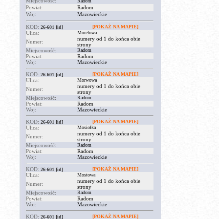
Miejscowość:
Radom
Powiat:
Radom
Woj:
Mazowieckie
KOD:
[POKAŻ NA MAPIE]
26-601
[id]
Ulica:
Morelowa
numery od 1 do końca obie
Numer:
strony
Miejscowość:
Radom
Powiat:
Radom
Woj:
Mazowieckie
KOD:
[POKAŻ NA MAPIE]
26-601
[id]
Ulica:
Morwowa
numery od 1 do końca obie
Numer:
strony
Miejscowość:
Radom
Powiat:
Radom
Woj:
Mazowieckie
KOD:
[POKAŻ NA MAPIE]
26-601
[id]
Ulica:
Mosiołka
numery od 1 do końca obie
Numer:
strony
Miejscowość:
Radom
Powiat:
Radom
Woj:
Mazowieckie
KOD:
[POKAŻ NA MAPIE]
26-601
[id]
Ulica:
Mostowa
numery od 1 do końca obie
Numer:
strony
Miejscowość:
Radom
Powiat:
Radom
Woj:
Mazowieckie
KOD:
[POKAŻ NA MAPIE]
26-601
[id]