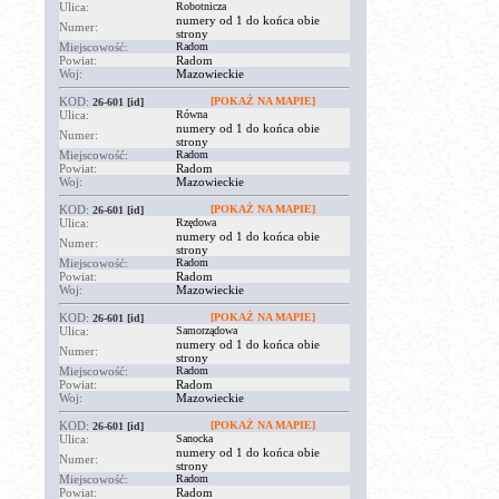
Ulica:
Robotnicza
numery od 1 do końca obie
Numer:
strony
Miejscowość:
Radom
Powiat:
Radom
Woj:
Mazowieckie
KOD:
[POKAŻ NA MAPIE]
26-601
[id]
Ulica:
Równa
numery od 1 do końca obie
Numer:
strony
Miejscowość:
Radom
Powiat:
Radom
Woj:
Mazowieckie
KOD:
[POKAŻ NA MAPIE]
26-601
[id]
Ulica:
Rzędowa
numery od 1 do końca obie
Numer:
strony
Miejscowość:
Radom
Powiat:
Radom
Woj:
Mazowieckie
KOD:
[POKAŻ NA MAPIE]
26-601
[id]
Ulica:
Samorządowa
numery od 1 do końca obie
Numer:
strony
Miejscowość:
Radom
Powiat:
Radom
Woj:
Mazowieckie
KOD:
[POKAŻ NA MAPIE]
26-601
[id]
Ulica:
Sanocka
numery od 1 do końca obie
Numer:
strony
Miejscowość:
Radom
Powiat:
Radom