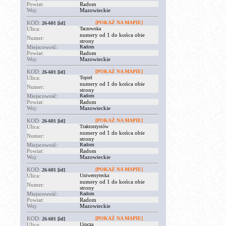
Powiat:
Radom
Woj:
Mazowieckie
KOD:
[POKAŻ NA MAPIE]
26-601
[id]
Ulica:
Taczowska
numery od 1 do końca obie
Numer:
strony
Miejscowość:
Radom
Powiat:
Radom
Woj:
Mazowieckie
KOD:
[POKAŻ NA MAPIE]
26-601
[id]
Ulica:
Topiel
numery od 1 do końca obie
Numer:
strony
Miejscowość:
Radom
Powiat:
Radom
Woj:
Mazowieckie
KOD:
[POKAŻ NA MAPIE]
26-601
[id]
Ulica:
Traktorzystów
numery od 1 do końca obie
Numer:
strony
Miejscowość:
Radom
Powiat:
Radom
Woj:
Mazowieckie
KOD:
[POKAŻ NA MAPIE]
26-601
[id]
Ulica:
Uniwersytecka
numery od 1 do końca obie
Numer:
strony
Miejscowość:
Radom
Powiat:
Radom
Woj:
Mazowieckie
KOD:
[POKAŻ NA MAPIE]
26-601
[id]
Ulica:
Urocza