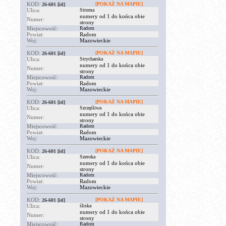
KOD:
[POKAŻ NA MAPIE]
26-601
[id]
Ulica:
Stroma
numery od 1 do końca obie
Numer:
strony
Miejscowość:
Radom
Powiat:
Radom
Woj:
Mazowieckie
KOD:
[POKAŻ NA MAPIE]
26-601
[id]
Ulica:
Strycharska
numery od 1 do końca obie
Numer:
strony
Miejscowość:
Radom
Powiat:
Radom
Woj:
Mazowieckie
KOD:
[POKAŻ NA MAPIE]
26-601
[id]
Ulica:
Szczęśliwa
numery od 1 do końca obie
Numer:
strony
Miejscowość:
Radom
Powiat:
Radom
Woj:
Mazowieckie
KOD:
[POKAŻ NA MAPIE]
26-601
[id]
Ulica:
Szeroka
numery od 1 do końca obie
Numer:
strony
Miejscowość:
Radom
Powiat:
Radom
Woj:
Mazowieckie
KOD:
[POKAŻ NA MAPIE]
26-601
[id]
Ulica:
śliska
numery od 1 do końca obie
Numer:
strony
Miejscowość:
Radom