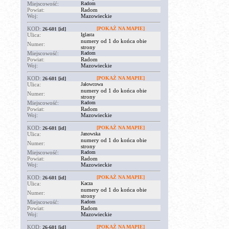
Miejscowość:
Radom
Powiat:
Radom
Woj:
Mazowieckie
KOD:
[POKAŻ NA MAPIE]
26-601
[id]
Ulica:
Iglasta
numery od 1 do końca obie
Numer:
strony
Miejscowość:
Radom
Powiat:
Radom
Woj:
Mazowieckie
KOD:
[POKAŻ NA MAPIE]
26-601
[id]
Ulica:
Jałowcowa
numery od 1 do końca obie
Numer:
strony
Miejscowość:
Radom
Powiat:
Radom
Woj:
Mazowieckie
KOD:
[POKAŻ NA MAPIE]
26-601
[id]
Ulica:
Janowska
numery od 1 do końca obie
Numer:
strony
Miejscowość:
Radom
Powiat:
Radom
Woj:
Mazowieckie
KOD:
[POKAŻ NA MAPIE]
26-601
[id]
Ulica:
Kacza
numery od 1 do końca obie
Numer:
strony
Miejscowość:
Radom
Powiat:
Radom
Woj:
Mazowieckie
KOD:
[POKAŻ NA MAPIE]
26-601
[id]