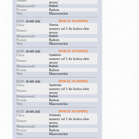
Numer:
strony
Miejscowość:
Radom
Powiat:
Radom
Woj:
Mazowieckie
KOD:
[POKAŻ NA MAPIE]
26-601
[id]
Ulica:
Sławna
numery od 1 do końca obie
Numer:
strony
Miejscowość:
Radom
Powiat:
Radom
Woj:
Mazowieckie
KOD:
[POKAŻ NA MAPIE]
26-601
[id]
Ulica:
Spadzista
numery od 1 do końca obie
Numer:
strony
Miejscowość:
Radom
Powiat:
Radom
Woj:
Mazowieckie
KOD:
[POKAŻ NA MAPIE]
26-601
[id]
Ulica:
Sprzeczna
numery od 1 do końca obie
Numer:
strony
Miejscowość:
Radom
Powiat:
Radom
Woj:
Mazowieckie
KOD:
[POKAŻ NA MAPIE]
26-601
[id]
Ulica:
Stolarska
numery od 1 do końca obie
Numer:
strony
Miejscowość:
Radom
Powiat:
Radom
Woj:
Mazowieckie