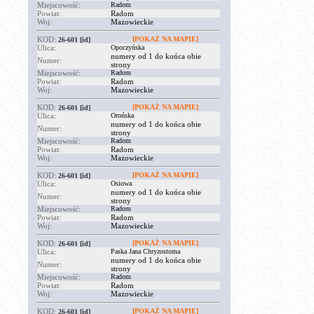
Miejscowość:
Radom
Powiat:
Radom
Woj:
Mazowieckie
KOD:
[POKAŻ NA MAPIE]
26-601
[id]
Ulica:
Opoczyńska
numery od 1 do końca obie
Numer:
strony
Miejscowość:
Radom
Powiat:
Radom
Woj:
Mazowieckie
KOD:
[POKAŻ NA MAPIE]
26-601
[id]
Ulica:
Orońska
numery od 1 do końca obie
Numer:
strony
Miejscowość:
Radom
Powiat:
Radom
Woj:
Mazowieckie
KOD:
[POKAŻ NA MAPIE]
26-601
[id]
Ulica:
Osiowa
numery od 1 do końca obie
Numer:
strony
Miejscowość:
Radom
Powiat:
Radom
Woj:
Mazowieckie
KOD:
[POKAŻ NA MAPIE]
26-601
[id]
Ulica:
Paska Jana Chryzostoma
numery od 1 do końca obie
Numer:
strony
Miejscowość:
Radom
Powiat:
Radom
Woj:
Mazowieckie
KOD:
[POKAŻ NA MAPIE]
26-601
[id]