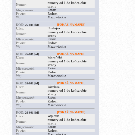
numery od 1 do końca obie
Numer:
strony
Miejscowość:
Radom
Powiat:
Radom
Woj:
Mazowieckie
KOD:
[POKAŻ NA MAPIE]
26-601
[id]
Ulica:
Urodzajna
numery od 1 do końca obie
Numer:
strony
Miejscowość:
Radom
Powiat:
Radom
Woj:
Mazowieckie
KOD:
[POKAŻ NA MAPIE]
26-601
[id]
Ulica:
Wacyn Wieś
numery od 1 do końca obie
Numer:
strony
Miejscowość:
Radom
Powiat:
Radom
Woj:
Mazowieckie
KOD:
[POKAŻ NA MAPIE]
26-601
[id]
Ulica:
Wacyńska
numery od 1 do końca obie
Numer:
strony
Miejscowość:
Radom
Powiat:
Radom
Woj:
Mazowieckie
KOD:
[POKAŻ NA MAPIE]
26-601
[id]
Ulica:
Wapienna
numery od 1 do końca obie
Numer:
strony
Miejscowość:
Radom
Powiat:
Radom
Woj:
Mazowieckie