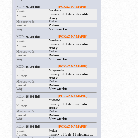
KOD:
[POKAŻ NA MAPIE]
26-601
[id]
Ulica:
Marglowa
numery od 1 do końca obie
Numer:
strony
Miejscowość:
Radom
Powiat:
Radom
Woj:
Mazowieckie
KOD:
[POKAŻ NA MAPIE]
26-601
[id]
Ulica:
Masztowa
numery od 1 do końca obie
Numer:
strony
Miejscowość:
Radom
Powiat:
Radom
Woj:
Mazowieckie
KOD:
[POKAŻ NA MAPIE]
26-601
[id]
Ulica:
Milejowicka
numery od 1 do końca obie
Numer:
strony
Miejscowość:
Radom
Powiat:
Radom
Woj:
Mazowieckie
KOD:
[POKAŻ NA MAPIE]
26-601
[id]
Ulica:
Miodowa
numery od 1 do końca obie
Numer:
strony
Miejscowość:
Radom
Powiat:
Radom
Woj:
Mazowieckie
KOD:
26-601
[id]
[POKAŻ NA MAPIE]
Ulica:
Mokra
Numer:
numery od 5 do 11 nieparzyste