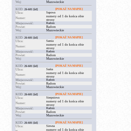
Woj:
Mazowieckie
KOD:
[POKAŻ NA MAPIE]
26-601
[id]
Ulica:
Sapowa
numery od 1 do końca obie
Numer:
strony
Miejscowość:
Radom
Powiat:
Radom
Woj:
Mazowieckie
KOD:
[POKAŻ NA MAPIE]
26-601
[id]
Ulica:
Sarnia
numery od 1 do końca obie
Numer:
strony
Miejscowość:
Radom
Powiat:
Radom
Woj:
Mazowieckie
KOD:
[POKAŻ NA MAPIE]
26-601
[id]
Ulica:
Saska
numery od 1 do końca obie
Numer:
strony
Miejscowość:
Radom
Powiat:
Radom
Woj:
Mazowieckie
KOD:
[POKAŻ NA MAPIE]
26-601
[id]
Ulica:
Sierpniowa
numery od 1 do końca obie
Numer:
strony
Miejscowość:
Radom
Powiat:
Radom
Woj:
Mazowieckie
KOD:
[POKAŻ NA MAPIE]
26-601
[id]
Ulica:
Siewna
numery od 1 do końca obie