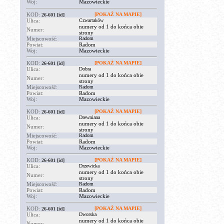
Woj:
Mazowieckie
KOD:
[POKAŻ NA MAPIE]
26-601
[id]
Ulica:
Czwartaków
numery od 1 do końca obie
Numer:
strony
Miejscowość:
Radom
Powiat:
Radom
Woj:
Mazowieckie
KOD:
[POKAŻ NA MAPIE]
26-601
[id]
Ulica:
Dobra
numery od 1 do końca obie
Numer:
strony
Miejscowość:
Radom
Powiat:
Radom
Woj:
Mazowieckie
KOD:
[POKAŻ NA MAPIE]
26-601
[id]
Ulica:
Drewniana
numery od 1 do końca obie
Numer:
strony
Miejscowość:
Radom
Powiat:
Radom
Woj:
Mazowieckie
KOD:
[POKAŻ NA MAPIE]
26-601
[id]
Ulica:
Drzewicka
numery od 1 do końca obie
Numer:
strony
Miejscowość:
Radom
Powiat:
Radom
Woj:
Mazowieckie
KOD:
[POKAŻ NA MAPIE]
26-601
[id]
Ulica:
Dworska
numery od 1 do końca obie
Numer: