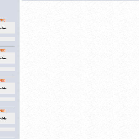
IE]
 obie
IE]
 obie
IE]
 obie
IE]
 obie