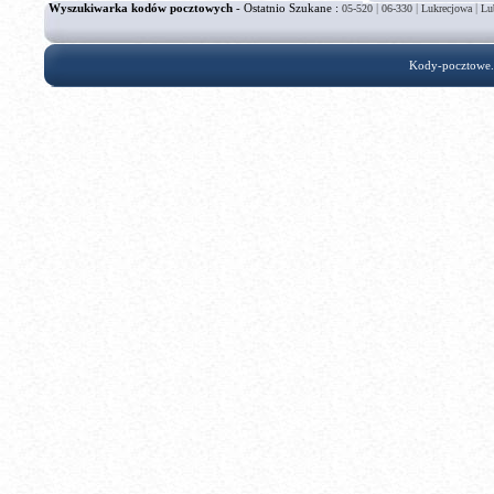
Wyszukiwarka kodów pocztowych
- Ostatnio Szukane :
|
|
|
05-520
06-330
Lukrecjowa
Lu
Kody-pocztowe.