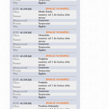
Woj:
śląskie
KOD:
[POKAŻ NA MAPIE]
41-218
[id]
Ulica:
Miarki Karola
numery od 1 do końca obie
Numer:
strony
Miejscowość:
Sosnowiec
Powiat:
Sosnowiec
Woj:
śląskie
KOD:
[POKAŻ NA MAPIE]
41-218
[id]
Ulica:
Olsztyńska
numery od 1 do końca obie
Numer:
strony
Miejscowość:
Sosnowiec
Powiat:
Sosnowiec
Woj:
śląskie
KOD:
[POKAŻ NA MAPIE]
41-218
[id]
Ulica:
Podgórna
numery od 1 do końca obie
Numer:
strony
Miejscowość:
Sosnowiec
Powiat:
Sosnowiec
Woj:
śląskie
KOD:
[POKAŻ NA MAPIE]
41-218
[id]
Ulica:
Porębska
numery od 1 do końca obie
Numer:
strony
Miejscowość:
Sosnowiec
Powiat:
Sosnowiec
Woj:
śląskie
KOD:
[POKAŻ NA MAPIE]
41-218
[id]
Ulica:
Puszkina Aleksandra