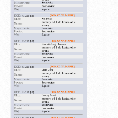
Miejscowość:
Sosnowiec
Powiat:
Sosnowiec
Woj:
śląskie
KOD:
[POKAŻ NA MAPIE]
41-218
[id]
Ulica:
Kujawska
numery od 1 do końca obie
Numer:
strony
Miejscowość:
Sosnowiec
Powiat:
Sosnowiec
Woj:
śląskie
KOD:
[POKAŻ NA MAPIE]
41-218
[id]
Ulica:
Kusocińskiego Janusza
numery od 1 do końca obie
Numer:
strony
Miejscowość:
Sosnowiec
Powiat:
Sosnowiec
Woj:
śląskie
KOD:
[POKAŻ NA MAPIE]
41-218
[id]
Ulica:
Lisia Góra
numery od 1 do końca obie
Numer:
strony
Miejscowość:
Sosnowiec
Powiat:
Sosnowiec
Woj:
śląskie
KOD:
[POKAŻ NA MAPIE]
41-218
[id]
Ulica:
Lompy Józefa
numery od 1 do końca obie
Numer:
strony
Miejscowość:
Sosnowiec
Powiat:
Sosnowiec
Woj:
śląskie
KOD:
[POKAŻ NA MAPIE]
41-218
[id]