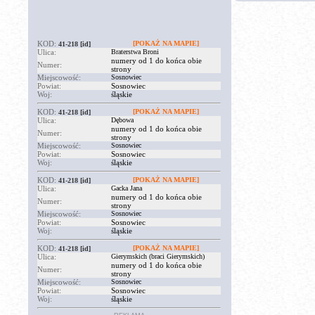
KOD:
[POKAŻ NA MAPIE]
41-218
[id]
Ulica:
Braterstwa Broni
numery od 1 do końca obie
Numer:
strony
Miejscowość:
Sosnowiec
Powiat:
Sosnowiec
Woj:
śląskie
KOD:
[POKAŻ NA MAPIE]
41-218
[id]
Ulica:
Dębowa
numery od 1 do końca obie
Numer:
strony
Miejscowość:
Sosnowiec
Powiat:
Sosnowiec
Woj:
śląskie
KOD:
[POKAŻ NA MAPIE]
41-218
[id]
Ulica:
Gacka Jana
numery od 1 do końca obie
Numer:
strony
Miejscowość:
Sosnowiec
Powiat:
Sosnowiec
Woj:
śląskie
KOD:
[POKAŻ NA MAPIE]
41-218
[id]
Ulica:
Gierymskich (braci Gierymskich)
numery od 1 do końca obie
Numer:
strony
Miejscowość:
Sosnowiec
Powiat:
Sosnowiec
Woj:
śląskie