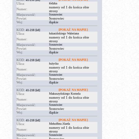
Ulica:
łódzka
numery od 1 do końca obie
Numer:
strony
Miejscowość:
Sosnowiec
Powiat:
Sosnowiec
Woj:
śląskie
KOD:
[POKAŻ NA MAPIE]
41-218
[id]
Ulica:
łukasińskiego Waleriana
numery od 1 do końca obie
Numer:
strony
Miejscowość:
Sosnowiec
Powiat:
Sosnowiec
Woj:
śląskie
KOD:
[POKAŻ NA MAPIE]
41-218
[id]
Ulica:
łużycka
numery od 1 do końca obie
Numer:
strony
Miejscowość:
Sosnowiec
Powiat:
Sosnowiec
Woj:
śląskie
KOD:
[POKAŻ NA MAPIE]
41-218
[id]
Ulica:
Makuszyńskiego Kornela
numery od 1 do końca obie
Numer:
strony
Miejscowość:
Sosnowiec
Powiat:
Sosnowiec
Woj:
śląskie
KOD:
[POKAŻ NA MAPIE]
41-218
[id]
Ulica:
Mehoffera Józefa
numery od 1 do końca obie
Numer:
strony
Miejscowość:
Sosnowiec
Powiat:
Sosnowiec