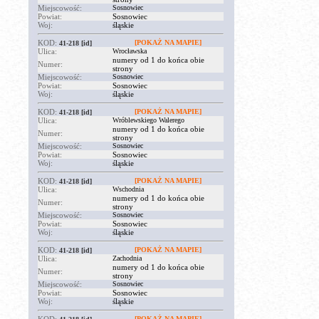
Miejscowość:
Sosnowiec
Powiat:
Sosnowiec
Woj:
śląskie
KOD:
[POKAŻ NA MAPIE]
41-218
[id]
Ulica:
Wrocławska
numery od 1 do końca obie
Numer:
strony
Miejscowość:
Sosnowiec
Powiat:
Sosnowiec
Woj:
śląskie
KOD:
[POKAŻ NA MAPIE]
41-218
[id]
Ulica:
Wróblewskiego Walerego
numery od 1 do końca obie
Numer:
strony
Miejscowość:
Sosnowiec
Powiat:
Sosnowiec
Woj:
śląskie
KOD:
[POKAŻ NA MAPIE]
41-218
[id]
Ulica:
Wschodnia
numery od 1 do końca obie
Numer:
strony
Miejscowość:
Sosnowiec
Powiat:
Sosnowiec
Woj:
śląskie
KOD:
[POKAŻ NA MAPIE]
41-218
[id]
Ulica:
Zachodnia
numery od 1 do końca obie
Numer:
strony
Miejscowość:
Sosnowiec
Powiat:
Sosnowiec
Woj:
śląskie
[POKAŻ NA MAPIE]