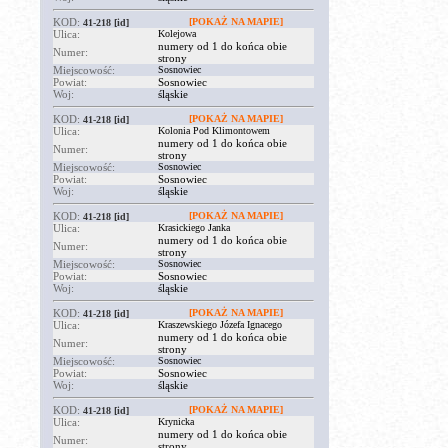
KOD:
[POKAŻ NA MAPIE]
41-218
[id]
Ulica:
Kolejowa
numery od 1 do końca obie
Numer:
strony
Miejscowość:
Sosnowiec
Powiat:
Sosnowiec
Woj:
śląskie
KOD:
[POKAŻ NA MAPIE]
41-218
[id]
Ulica:
Kolonia Pod Klimontowem
numery od 1 do końca obie
Numer:
strony
Miejscowość:
Sosnowiec
Powiat:
Sosnowiec
Woj:
śląskie
KOD:
[POKAŻ NA MAPIE]
41-218
[id]
Ulica:
Krasickiego Janka
numery od 1 do końca obie
Numer:
strony
Miejscowość:
Sosnowiec
Powiat:
Sosnowiec
Woj:
śląskie
KOD:
[POKAŻ NA MAPIE]
41-218
[id]
Ulica:
Kraszewskiego Józefa Ignacego
numery od 1 do końca obie
Numer:
strony
Miejscowość:
Sosnowiec
Powiat:
Sosnowiec
Woj:
śląskie
KOD:
[POKAŻ NA MAPIE]
41-218
[id]
Ulica:
Krynicka
numery od 1 do końca obie
Numer:
strony