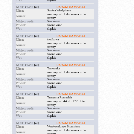
KOD:
[POKAŻ NA MAPIE]
41-218
[id]
Ulica:
Szafera Władysława
numery od 1 do końca obie
Numer:
strony
Miejscowość:
Sosnowiec
Powiat:
Sosnowiec
Woj:
śląskie
KOD:
[POKAŻ NA MAPIE]
41-218
[id]
Ulica:
środkowa
numery od 1 do końca obie
Numer:
strony
Miejscowość:
Sosnowiec
Powiat:
Sosnowiec
Woj:
śląskie
KOD:
[POKAŻ NA MAPIE]
41-218
[id]
Ulica:
Tarnowska
numery od 1 do końca obie
Numer:
strony
Miejscowość:
Sosnowiec
Powiat:
Sosnowiec
Woj:
śląskie
KOD:
[POKAŻ NA MAPIE]
41-218
[id]
Ulica:
Traugutta Romualda
numery od 44 do 172 obie
Numer:
strony
Miejscowość:
Sosnowiec
Powiat:
Sosnowiec
Woj:
śląskie
KOD:
[POKAŻ NA MAPIE]
41-218
[id]
Ulica:
Wesołowskiego Bronisława
numery od 1 do końca obie
Numer:
strony