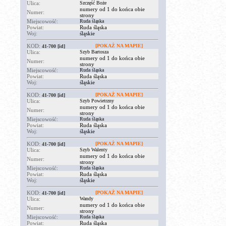
Ulica:
Szczęść Boże
numery od 1 do końca obie
Numer:
strony
Miejscowość:
Ruda śląska
Powiat:
Ruda śląska
Woj:
śląskie
KOD:
[POKAŻ NA MAPIE]
41-700
[id]
Ulica:
Szyb Bartosza
numery od 1 do końca obie
Numer:
strony
Miejscowość:
Ruda śląska
Powiat:
Ruda śląska
Woj:
śląskie
KOD:
[POKAŻ NA MAPIE]
41-700
[id]
Ulica:
Szyb Powietrzny
numery od 1 do końca obie
Numer:
strony
Miejscowość:
Ruda śląska
Powiat:
Ruda śląska
Woj:
śląskie
KOD:
[POKAŻ NA MAPIE]
41-700
[id]
Ulica:
Szyb Walenty
numery od 1 do końca obie
Numer:
strony
Miejscowość:
Ruda śląska
Powiat:
Ruda śląska
Woj:
śląskie
KOD:
[POKAŻ NA MAPIE]
41-700
[id]
Ulica:
Wandy
numery od 1 do końca obie
Numer:
strony
Miejscowość:
Ruda śląska
Powiat:
Ruda śląska