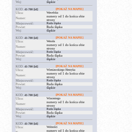
Woj:
śląskie
KOD:
[POKAŻ NA MAPIE]
41-700
[id]
Ulica:
Wawelska
numery od 1 do końca obie
Numer:
strony
Miejscowość:
Ruda śląska
Powiat:
Ruda śląska
Woj:
śląskie
KOD:
[POKAŻ NA MAPIE]
41-700
[id]
Ulica:
Wesoła
numery od 1 do końca obie
Numer:
strony
Miejscowość:
Ruda śląska
Powiat:
Ruda śląska
Woj:
śląskie
KOD:
[POKAŻ NA MAPIE]
41-700
[id]
Ulica:
Wieniawskiego Henryka
numery od 1 do końca obie
Numer:
strony
Miejscowość:
Ruda śląska
Powiat:
Ruda śląska
Woj:
śląskie
KOD:
[POKAŻ NA MAPIE]
41-700
[id]
Ulica:
Wincentego
numery od 1 do końca obie
Numer:
strony
Miejscowość:
Ruda śląska
Powiat:
Ruda śląska
Woj:
śląskie
KOD:
[POKAŻ NA MAPIE]
41-700
[id]
Ulica:
Wolności
numery od 1 do końca obie