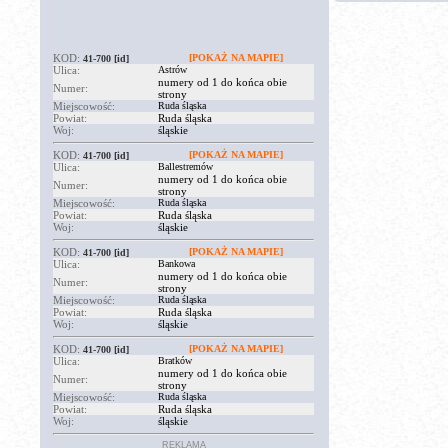
KOD:
[POKAŻ NA MAPIE]
41-700
[id]
Ulica:
Astrów
numery od 1 do końca obie
Numer:
strony
Miejscowość:
Ruda śląska
Powiat:
Ruda śląska
Woj:
śląskie
KOD:
[POKAŻ NA MAPIE]
41-700
[id]
Ulica:
Ballestremów
numery od 1 do końca obie
Numer:
strony
Miejscowość:
Ruda śląska
Powiat:
Ruda śląska
Woj:
śląskie
KOD:
[POKAŻ NA MAPIE]
41-700
[id]
Ulica:
Bankowa
numery od 1 do końca obie
Numer:
strony
Miejscowość:
Ruda śląska
Powiat:
Ruda śląska
Woj:
śląskie
KOD:
[POKAŻ NA MAPIE]
41-700
[id]
Ulica:
Bratków
numery od 1 do końca obie
Numer:
strony
Miejscowość:
Ruda śląska
Powiat:
Ruda śląska
Woj:
śląskie
REKLAMA