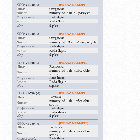
KOD:
41-700
[id]
[POKAŻ NA MAPIE]
Ulica:
Orzegowska
Numer:
numery od 2 do 32 parzyste
Miejscowość:
Ruda śląska
Powiat:
Ruda śląska
Woj:
śląskie
KOD:
41-700
[id]
[POKAŻ NA MAPIE]
Ulica:
Orzegowska
Numer:
numery od 19 do 23 nieparzyste
Miejscowość:
Ruda śląska
Powiat:
Ruda śląska
Woj:
śląskie
KOD:
[POKAŻ NA MAPIE]
41-700
[id]
Ulica:
Piastowska
numery od 1 do końca obie
Numer:
strony
Miejscowość:
Ruda śląska
Powiat:
Ruda śląska
Woj:
śląskie
KOD:
[POKAŻ NA MAPIE]
41-700
[id]
Ulica:
Porębska
numery od 1 do końca obie
Numer:
strony
Miejscowość:
Ruda śląska
Powiat:
Ruda śląska
Woj:
śląskie
KOD:
[POKAŻ NA MAPIE]
41-700
[id]
Ulica:
Potokowa
numery od 1 do końca obie
Numer:
strony
Miejscowość:
Ruda śląska