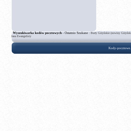
Wyszukiwarka kodów pocztowych
- Ostatnio Szukane :
Budy Giżyńskie (nowiny Giżyńsk
Jana Ewangelisty
Kody-pocztowe.