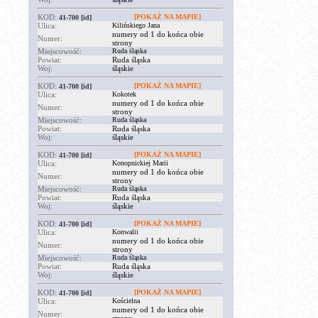
KOD:
[POKAŻ NA MAPIE]
41-700
[id]
Ulica:
Kilińskiego Jana
numery od 1 do końca obie
Numer:
strony
Miejscowość:
Ruda śląska
Powiat:
Ruda śląska
Woj:
śląskie
KOD:
[POKAŻ NA MAPIE]
41-700
[id]
Ulica:
Kokotek
numery od 1 do końca obie
Numer:
strony
Miejscowość:
Ruda śląska
Powiat:
Ruda śląska
Woj:
śląskie
KOD:
[POKAŻ NA MAPIE]
41-700
[id]
Ulica:
Konopnickiej Marii
numery od 1 do końca obie
Numer:
strony
Miejscowość:
Ruda śląska
Powiat:
Ruda śląska
Woj:
śląskie
KOD:
[POKAŻ NA MAPIE]
41-700
[id]
Ulica:
Konwalii
numery od 1 do końca obie
Numer:
strony
Miejscowość:
Ruda śląska
Powiat:
Ruda śląska
Woj:
śląskie
KOD:
[POKAŻ NA MAPIE]
41-700
[id]
Ulica:
Kościelna
numery od 1 do końca obie
Numer: