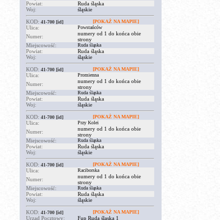
Powiat:
Ruda śląska
Woj:
śląskie
KOD:
[POKAŻ NA MAPIE]
41-700
[id]
Ulica:
Powstańców
numery od 1 do końca obie
Numer:
strony
Miejscowość:
Ruda śląska
Powiat:
Ruda śląska
Woj:
śląskie
KOD:
[POKAŻ NA MAPIE]
41-700
[id]
Ulica:
Promienna
numery od 1 do końca obie
Numer:
strony
Miejscowość:
Ruda śląska
Powiat:
Ruda śląska
Woj:
śląskie
KOD:
[POKAŻ NA MAPIE]
41-700
[id]
Ulica:
Przy Kolei
numery od 1 do końca obie
Numer:
strony
Miejscowość:
Ruda śląska
Powiat:
Ruda śląska
Woj:
śląskie
KOD:
[POKAŻ NA MAPIE]
41-700
[id]
Ulica:
Raciborska
numery od 1 do końca obie
Numer:
strony
Miejscowość:
Ruda śląska
Powiat:
Ruda śląska
Woj:
śląskie
KOD:
[POKAŻ NA MAPIE]
41-700
[id]
Urząd Pocztowy:
Fup Ruda śląska 1