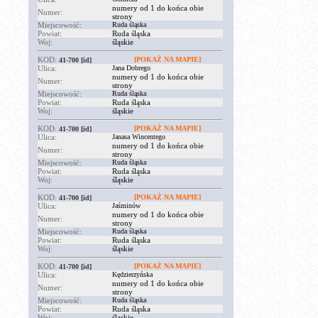
numery od 1 do końca obie
Numer:
strony
Miejscowość:
Ruda śląska
Powiat:
Ruda śląska
Woj:
śląskie
KOD:
[POKAŻ NA MAPIE]
41-700
[id]
Ulica:
Jana Dobrego
numery od 1 do końca obie
Numer:
strony
Miejscowość:
Ruda śląska
Powiat:
Ruda śląska
Woj:
śląskie
KOD:
[POKAŻ NA MAPIE]
41-700
[id]
Ulica:
Janasa Wincentego
numery od 1 do końca obie
Numer:
strony
Miejscowość:
Ruda śląska
Powiat:
Ruda śląska
Woj:
śląskie
KOD:
[POKAŻ NA MAPIE]
41-700
[id]
Ulica:
Jaśminów
numery od 1 do końca obie
Numer:
strony
Miejscowość:
Ruda śląska
Powiat:
Ruda śląska
Woj:
śląskie
KOD:
[POKAŻ NA MAPIE]
41-700
[id]
Ulica:
Kędzierzyńska
numery od 1 do końca obie
Numer:
strony
Miejscowość:
Ruda śląska
Powiat:
Ruda śląska
Woj:
śląskie