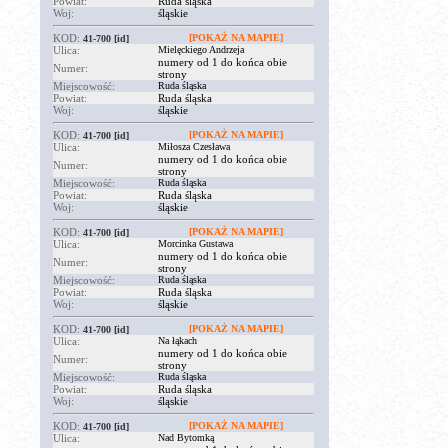
Powiat:
Ruda śląska
Woj:
śląskie
KOD:
[POKAŻ NA MAPIE]
41-700
[id]
Ulica:
Mielęckiego Andrzeja
numery od 1 do końca obie
Numer:
strony
Miejscowość:
Ruda śląska
Powiat:
Ruda śląska
Woj:
śląskie
KOD:
[POKAŻ NA MAPIE]
41-700
[id]
Ulica:
Miłosza Czesława
numery od 1 do końca obie
Numer:
strony
Miejscowość:
Ruda śląska
Powiat:
Ruda śląska
Woj:
śląskie
KOD:
[POKAŻ NA MAPIE]
41-700
[id]
Ulica:
Morcinka Gustawa
numery od 1 do końca obie
Numer:
strony
Miejscowość:
Ruda śląska
Powiat:
Ruda śląska
Woj:
śląskie
KOD:
[POKAŻ NA MAPIE]
41-700
[id]
Ulica:
Na łąkach
numery od 1 do końca obie
Numer:
strony
Miejscowość:
Ruda śląska
Powiat:
Ruda śląska
Woj:
śląskie
KOD:
[POKAŻ NA MAPIE]
41-700
[id]
Ulica:
Nad Bytomką