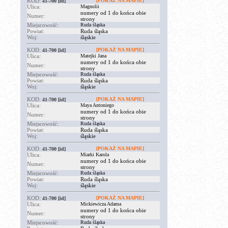
KOD:
[POKAŻ NA MAPIE]
41-700
[id]
Ulica:
Magnolii
numery od 1 do końca obie
Numer:
strony
Miejscowość:
Ruda śląska
Powiat:
Ruda śląska
Woj:
śląskie
KOD:
[POKAŻ NA MAPIE]
41-700
[id]
Ulica:
Matejki Jana
numery od 1 do końca obie
Numer:
strony
Miejscowość:
Ruda śląska
Powiat:
Ruda śląska
Woj:
śląskie
KOD:
[POKAŻ NA MAPIE]
41-700
[id]
Ulica:
Maya Antoniego
numery od 1 do końca obie
Numer:
strony
Miejscowość:
Ruda śląska
Powiat:
Ruda śląska
Woj:
śląskie
KOD:
[POKAŻ NA MAPIE]
41-700
[id]
Ulica:
Miarki Karola
numery od 1 do końca obie
Numer:
strony
Miejscowość:
Ruda śląska
Powiat:
Ruda śląska
Woj:
śląskie
KOD:
[POKAŻ NA MAPIE]
41-700
[id]
Ulica:
Mickiewicza Adama
numery od 1 do końca obie
Numer:
strony
Miejscowość:
Ruda śląska