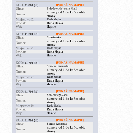
KOD:
[POKAŻ NA MAPIE]
41-700
[id]
Ulica:
Skłodowskiej-curie Marii
numery od 1 do końca obie
Numer:
strony
Miejscowość:
Ruda śląska
Powiat:
Ruda śląska
Woj:
śląskie
KOD:
[POKAŻ NA MAPIE]
41-700
[id]
Ulica:
Słowiańska
numery od 1 do końca obie
Numer:
strony
Miejscowość:
Ruda śląska
Powiat:
Ruda śląska
Woj:
śląskie
KOD:
[POKAŻ NA MAPIE]
41-700
[id]
Ulica:
Smołki Emanuela
numery od 1 do końca obie
Numer:
strony
Miejscowość:
Ruda śląska
Powiat:
Ruda śląska
Woj:
śląskie
KOD:
[POKAŻ NA MAPIE]
41-700
[id]
Ulica:
Sobieskiego Jana
numery od 1 do końca obie
Numer:
strony
Miejscowość:
Ruda śląska
Powiat:
Ruda śląska
Woj:
śląskie
KOD:
[POKAŻ NA MAPIE]
41-700
[id]
Ulica:
Sprusa Ryszarda
numery od 1 do końca obie
Numer:
strony