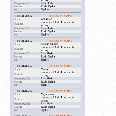
strony
Miejscowość:
Ruda śląska
Powiat:
Ruda śląska
Woj:
śląskie
KOD:
[POKAŻ NA MAPIE]
41-700
[id]
Ulica:
Krokusów
numery od 1 do końca obie
Numer:
strony
Miejscowość:
Ruda śląska
Powiat:
Ruda śląska
Woj:
śląskie
KOD:
[POKAŻ NA MAPIE]
41-700
[id]
Ulica:
Ligonia Juliusza
numery od 1 do końca obie
Numer:
strony
Miejscowość:
Ruda śląska
Powiat:
Ruda śląska
Woj:
śląskie
KOD:
[POKAŻ NA MAPIE]
41-700
[id]
Ulica:
Macieja
numery od 1 do końca obie
Numer:
strony
Miejscowość:
Ruda śląska
Powiat:
Ruda śląska
Woj:
śląskie
KOD:
[POKAŻ NA MAPIE]
41-700
[id]
Ulica:
Magazynowa
numery od 1 do końca obie
Numer:
strony
Miejscowość:
Ruda śląska
Powiat:
Ruda śląska
Woj:
śląskie