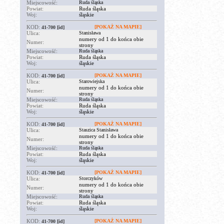
Miejscowość:
Ruda śląska
Powiat:
Ruda śląska
Woj:
śląskie
KOD:
[POKAŻ NA MAPIE]
41-700
[id]
Ulica:
Stanisława
numery od 1 do końca obie
Numer:
strony
Miejscowość:
Ruda śląska
Powiat:
Ruda śląska
Woj:
śląskie
KOD:
[POKAŻ NA MAPIE]
41-700
[id]
Ulica:
Starowiejska
numery od 1 do końca obie
Numer:
strony
Miejscowość:
Ruda śląska
Powiat:
Ruda śląska
Woj:
śląskie
KOD:
[POKAŻ NA MAPIE]
41-700
[id]
Ulica:
Staszica Stanisława
numery od 1 do końca obie
Numer:
strony
Miejscowość:
Ruda śląska
Powiat:
Ruda śląska
Woj:
śląskie
KOD:
[POKAŻ NA MAPIE]
41-700
[id]
Ulica:
Storczyków
numery od 1 do końca obie
Numer:
strony
Miejscowość:
Ruda śląska
Powiat:
Ruda śląska
Woj:
śląskie
KOD:
[POKAŻ NA MAPIE]
41-700
[id]