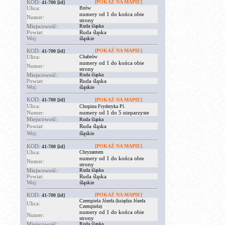
KOD:
[POKAŻ NA MAPIE]
41-700
[id]
Ulica:
Bzów
numery od 1 do końca obie
Numer:
strony
Miejscowość:
Ruda śląska
Powiat:
Ruda śląska
Woj:
śląskie
KOD:
[POKAŻ NA MAPIE]
41-700
[id]
Ulica:
Chabrów
numery od 1 do końca obie
Numer:
strony
Miejscowość:
Ruda śląska
Powiat:
Ruda śląska
Woj:
śląskie
KOD:
41-700
[id]
[POKAŻ NA MAPIE]
Ulica:
Chopina Fryderyka Pl.
Numer:
numery od 1 do 5 nieparzyste
Miejscowość:
Ruda śląska
Powiat:
Ruda śląska
Woj:
śląskie
KOD:
[POKAŻ NA MAPIE]
41-700
[id]
Ulica:
Chryzantem
numery od 1 do końca obie
Numer:
strony
Miejscowość:
Ruda śląska
Powiat:
Ruda śląska
Woj:
śląskie
KOD:
[POKAŻ NA MAPIE]
41-700
[id]
Czempiela Józefa (księdza Józefa
Ulica:
Czempiela)
numery od 1 do końca obie
Numer:
strony
Miejscowość:
Ruda śląska