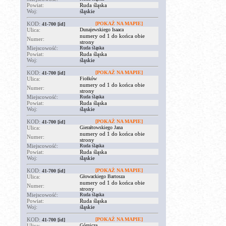
Powiat:
Ruda śląska
Woj:
śląskie
KOD:
[POKAŻ NA MAPIE]
41-700
[id]
Ulica:
Dunajewskiego Isaaca
numery od 1 do końca obie
Numer:
strony
Miejscowość:
Ruda śląska
Powiat:
Ruda śląska
Woj:
śląskie
KOD:
[POKAŻ NA MAPIE]
41-700
[id]
Ulica:
Fiołków
numery od 1 do końca obie
Numer:
strony
Miejscowość:
Ruda śląska
Powiat:
Ruda śląska
Woj:
śląskie
KOD:
[POKAŻ NA MAPIE]
41-700
[id]
Ulica:
Gierałtowskiego Jana
numery od 1 do końca obie
Numer:
strony
Miejscowość:
Ruda śląska
Powiat:
Ruda śląska
Woj:
śląskie
KOD:
[POKAŻ NA MAPIE]
41-700
[id]
Ulica:
Głowackiego Bartosza
numery od 1 do końca obie
Numer:
strony
Miejscowość:
Ruda śląska
Powiat:
Ruda śląska
Woj:
śląskie
KOD:
[POKAŻ NA MAPIE]
41-700
[id]
Ulica:
Górnicza