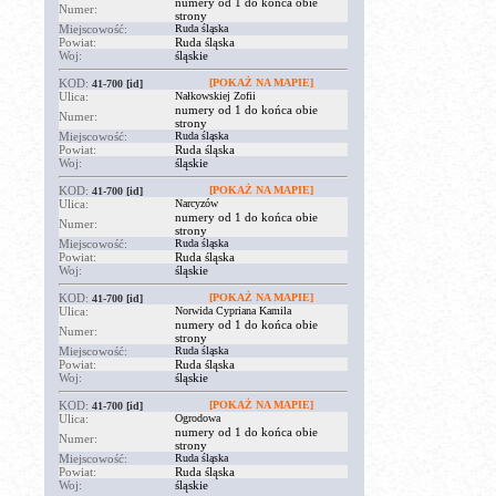
numery od 1 do końca obie
Numer:
strony
Miejscowość:
Ruda śląska
Powiat:
Ruda śląska
Woj:
śląskie
KOD:
[POKAŻ NA MAPIE]
41-700
[id]
Ulica:
Nałkowskiej Zofii
numery od 1 do końca obie
Numer:
strony
Miejscowość:
Ruda śląska
Powiat:
Ruda śląska
Woj:
śląskie
KOD:
[POKAŻ NA MAPIE]
41-700
[id]
Ulica:
Narcyzów
numery od 1 do końca obie
Numer:
strony
Miejscowość:
Ruda śląska
Powiat:
Ruda śląska
Woj:
śląskie
KOD:
[POKAŻ NA MAPIE]
41-700
[id]
Ulica:
Norwida Cypriana Kamila
numery od 1 do końca obie
Numer:
strony
Miejscowość:
Ruda śląska
Powiat:
Ruda śląska
Woj:
śląskie
KOD:
[POKAŻ NA MAPIE]
41-700
[id]
Ulica:
Ogrodowa
numery od 1 do końca obie
Numer:
strony
Miejscowość:
Ruda śląska
Powiat:
Ruda śląska
Woj:
śląskie