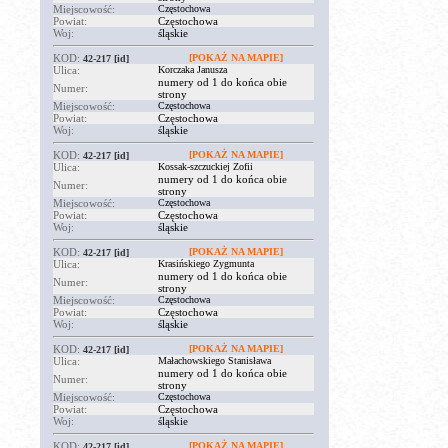
Miejscowość:
Częstochowa
Powiat:
Częstochowa
Woj:
śląskie
KOD:
[POKAŻ NA MAPIE]
42-217
[id]
Ulica:
Korczaka Janusza
numery od 1 do końca obie
Numer:
strony
Miejscowość:
Częstochowa
Powiat:
Częstochowa
Woj:
śląskie
KOD:
[POKAŻ NA MAPIE]
42-217
[id]
Ulica:
Kossak-szczuckiej Zofii
numery od 1 do końca obie
Numer:
strony
Miejscowość:
Częstochowa
Powiat:
Częstochowa
Woj:
śląskie
KOD:
[POKAŻ NA MAPIE]
42-217
[id]
Ulica:
Krasińskiego Zygmunta
numery od 1 do końca obie
Numer:
strony
Miejscowość:
Częstochowa
Powiat:
Częstochowa
Woj:
śląskie
KOD:
[POKAŻ NA MAPIE]
42-217
[id]
Ulica:
Małachowskiego Stanisława
numery od 1 do końca obie
Numer:
strony
Miejscowość:
Częstochowa
Powiat:
Częstochowa
Woj:
śląskie
KOD:
[POKAŻ NA MAPIE]
42-217
[id]