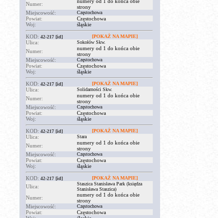
numery od 1 do końca obie
Numer:
strony
Miejscowość:
Częstochowa
Powiat:
Częstochowa
Woj:
śląskie
KOD:
[POKAŻ NA MAPIE]
42-217
[id]
Ulica:
Sokołów Skw.
numery od 1 do końca obie
Numer:
strony
Miejscowość:
Częstochowa
Powiat:
Częstochowa
Woj:
śląskie
KOD:
[POKAŻ NA MAPIE]
42-217
[id]
Ulica:
Solidarności Skw.
numery od 1 do końca obie
Numer:
strony
Miejscowość:
Częstochowa
Powiat:
Częstochowa
Woj:
śląskie
KOD:
[POKAŻ NA MAPIE]
42-217
[id]
Ulica:
Stara
numery od 1 do końca obie
Numer:
strony
Miejscowość:
Częstochowa
Powiat:
Częstochowa
Woj:
śląskie
KOD:
[POKAŻ NA MAPIE]
42-217
[id]
Staszica Stanisława Park (księdza
Ulica:
Stanisława Staszica)
numery od 1 do końca obie
Numer:
strony
Miejscowość:
Częstochowa
Powiat:
Częstochowa