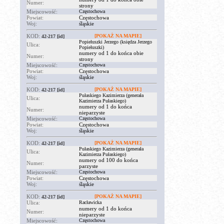
Numer:
strony
Miejscowość:
Częstochowa
Powiat:
Częstochowa
Woj:
śląskie
KOD:
[POKAŻ NA MAPIE]
42-217
[id]
Popiełuszki Jerzego (księdza Jerzego
Ulica:
Popiełuszki)
numery od 1 do końca obie
Numer:
strony
Miejscowość:
Częstochowa
Powiat:
Częstochowa
Woj:
śląskie
KOD:
[POKAŻ NA MAPIE]
42-217
[id]
Pułaskiego Kazimierza (generała
Ulica:
Kazimierza Pułaskiego)
numery od 1 do końca
Numer:
nieparzyste
Miejscowość:
Częstochowa
Powiat:
Częstochowa
Woj:
śląskie
KOD:
[POKAŻ NA MAPIE]
42-217
[id]
Pułaskiego Kazimierza (generała
Ulica:
Kazimierza Pułaskiego)
numery od 100 do końca
Numer:
parzyste
Miejscowość:
Częstochowa
Powiat:
Częstochowa
Woj:
śląskie
KOD:
[POKAŻ NA MAPIE]
42-217
[id]
Ulica:
Racławicka
numery od 1 do końca
Numer:
nieparzyste
Miejscowość:
Częstochowa