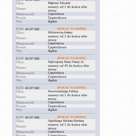
Ulica:
Mąkoszy Edwarda
numery od 1 do końca obie
Numer:
strony
Miejscowość:
Częstochowa
Powiat:
Częstochowa
Woj:
śląskie
KOD:
[POKAŻ NA MAPIE]
42-217
[id]
Ulica:
Mickiewicza Adama
numery od 1 do końca obie
Numer:
strony
Miejscowość:
Częstochowa
Powiat:
Częstochowa
Woj:
śląskie
KOD:
[POKAŻ NA MAPIE]
42-217
[id]
Ulica:
Najświętszej Maryi Panny Al.
numery od 45 do końca obie
Numer:
strony
Miejscowość:
Częstochowa
Powiat:
Częstochowa
Woj:
śląskie
KOD:
[POKAŻ NA MAPIE]
42-217
[id]
Ulica:
Nowowiejskiego Feliksa
numery od 1 do końca obie
Numer:
strony
Miejscowość:
Częstochowa
Powiat:
Częstochowa
Woj:
śląskie
KOD:
[POKAŻ NA MAPIE]
42-217
[id]
Ulica:
Ogińskiego Michała Kleofasa
numery od 1 do końca obie
Numer:
strony
Miejscowość:
Częstochowa
Powiat:
Częstochowa