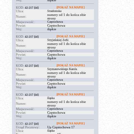
Woj:
śląskie
KOD:
[POKAŻ NA MAPIE]
42-217
[id]
Ulica:
Stradomska
numery od 1 do końca obie
Numer:
strony
Miejscowość:
Częstochowa
Powiat:
Częstochowa
Woj:
śląskie
KOD:
[POKAŻ NA MAPIE]
42-217
[id]
Ulica:
Stryjeńskiej Zofii
numery od 1 do końca obie
Numer:
strony
Miejscowość:
Częstochowa
Powiat:
Częstochowa
Woj:
śląskie
KOD:
[POKAŻ NA MAPIE]
42-217
[id]
Ulica:
Szymanowskiego Karola
numery od 1 do końca obie
Numer:
strony
Miejscowość:
Częstochowa
Powiat:
Częstochowa
Woj:
śląskie
KOD:
[POKAŻ NA MAPIE]
42-217
[id]
Ulica:
śląska
numery od 1 do końca obie
Numer:
strony
Miejscowość:
Częstochowa
Powiat:
Częstochowa
Woj:
śląskie
KOD:
[POKAŻ NA MAPIE]
42-217
[id]
Urząd Pocztowy:
Up Częstochowa 17
Ulica:
śląska