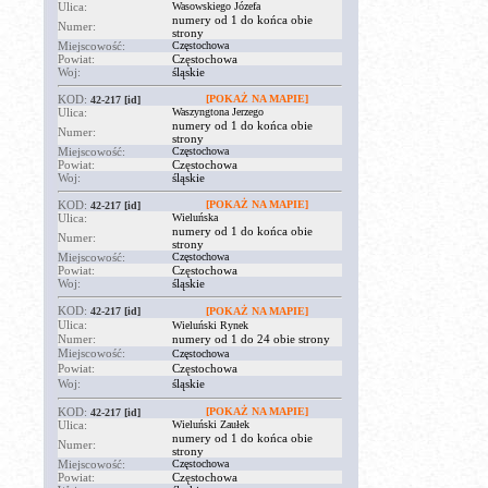
Ulica:
Wasowskiego Józefa
numery od 1 do końca obie
Numer:
strony
Miejscowość:
Częstochowa
Powiat:
Częstochowa
Woj:
śląskie
KOD:
[POKAŻ NA MAPIE]
42-217
[id]
Ulica:
Waszyngtona Jerzego
numery od 1 do końca obie
Numer:
strony
Miejscowość:
Częstochowa
Powiat:
Częstochowa
Woj:
śląskie
KOD:
[POKAŻ NA MAPIE]
42-217
[id]
Ulica:
Wieluńska
numery od 1 do końca obie
Numer:
strony
Miejscowość:
Częstochowa
Powiat:
Częstochowa
Woj:
śląskie
KOD:
42-217
[id]
[POKAŻ NA MAPIE]
Ulica:
Wieluński Rynek
Numer:
numery od 1 do 24 obie strony
Miejscowość:
Częstochowa
Powiat:
Częstochowa
Woj:
śląskie
KOD:
[POKAŻ NA MAPIE]
42-217
[id]
Ulica:
Wieluński Zaułek
numery od 1 do końca obie
Numer:
strony
Miejscowość:
Częstochowa
Powiat:
Częstochowa