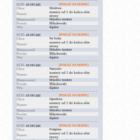
KOD:
[POKAŻ NA MAPIE]
43-195
[id]
Ulica:
Miodowa
numery od 1 do końca obie
Numer:
strony
Miejscowość:
Mikołów (mokre)
Powiat:
Mikołowski
Woj:
śląskie
KOD:
[POKAŻ NA MAPIE]
43-195
[id]
Ulica:
Na Stoku
numery od 1 do końca obie
Numer:
strony
Miejscowość:
Mikołów (mokre)
Powiat:
Mikołowski
Woj:
śląskie
KOD:
[POKAŻ NA MAPIE]
43-195
[id]
Ulica:
Narcyzów
numery od 1 do końca obie
Numer:
strony
Miejscowość:
Mikołów (mokre)
Powiat:
Mikołowski
Woj:
śląskie
KOD:
[POKAŻ NA MAPIE]
43-195
[id]
Ulica:
Ogrodowa
numery od 1 do końca obie
Numer:
strony
Miejscowość:
Mikołów (mokre)
Powiat:
Mikołowski
Woj:
śląskie
KOD:
[POKAŻ NA MAPIE]
43-195
[id]
Ulica:
Podgórna
numery od 1 do końca obie
Numer:
strony