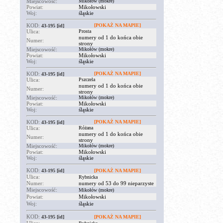
Miejscowość:
Mikołów (mokre)
Powiat:
Mikołowski
Woj:
śląskie
KOD:
[POKAŻ NA MAPIE]
43-195
[id]
Ulica:
Prosta
numery od 1 do końca obie
Numer:
strony
Miejscowość:
Mikołów (mokre)
Powiat:
Mikołowski
Woj:
śląskie
KOD:
[POKAŻ NA MAPIE]
43-195
[id]
Ulica:
Pszczela
numery od 1 do końca obie
Numer:
strony
Miejscowość:
Mikołów (mokre)
Powiat:
Mikołowski
Woj:
śląskie
KOD:
[POKAŻ NA MAPIE]
43-195
[id]
Ulica:
Różana
numery od 1 do końca obie
Numer:
strony
Miejscowość:
Mikołów (mokre)
Powiat:
Mikołowski
Woj:
śląskie
KOD:
43-195
[id]
[POKAŻ NA MAPIE]
Ulica:
Rybnicka
Numer:
numery od 53 do 99 nieparzyste
Miejscowość:
Mikołów (mokre)
Powiat:
Mikołowski
Woj:
śląskie
KOD:
43-195
[id]
[POKAŻ NA MAPIE]