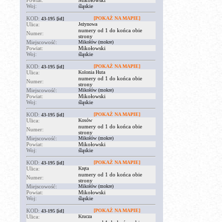
Powiat:
Mikołowski
Woj:
śląskie
KOD:
[POKAŻ NA MAPIE]
43-195
[id]
Ulica:
Jeżynowa
numery od 1 do końca obie
Numer:
strony
Miejscowość:
Mikołów (mokre)
Powiat:
Mikołowski
Woj:
śląskie
KOD:
[POKAŻ NA MAPIE]
43-195
[id]
Ulica:
Kolonia Huta
numery od 1 do końca obie
Numer:
strony
Miejscowość:
Mikołów (mokre)
Powiat:
Mikołowski
Woj:
śląskie
KOD:
[POKAŻ NA MAPIE]
43-195
[id]
Ulica:
Kosów
numery od 1 do końca obie
Numer:
strony
Miejscowość:
Mikołów (mokre)
Powiat:
Mikołowski
Woj:
śląskie
KOD:
[POKAŻ NA MAPIE]
43-195
[id]
Ulica:
Kręta
numery od 1 do końca obie
Numer:
strony
Miejscowość:
Mikołów (mokre)
Powiat:
Mikołowski
Woj:
śląskie
KOD:
[POKAŻ NA MAPIE]
43-195
[id]
Ulica:
Krucza