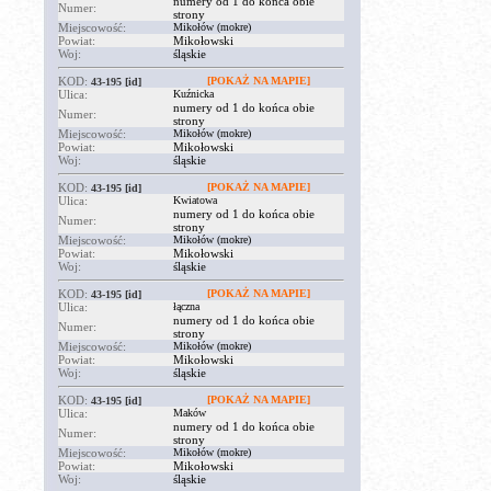
numery od 1 do końca obie
Numer:
strony
Miejscowość:
Mikołów (mokre)
Powiat:
Mikołowski
Woj:
śląskie
KOD:
[POKAŻ NA MAPIE]
43-195
[id]
Ulica:
Kuźnicka
numery od 1 do końca obie
Numer:
strony
Miejscowość:
Mikołów (mokre)
Powiat:
Mikołowski
Woj:
śląskie
KOD:
[POKAŻ NA MAPIE]
43-195
[id]
Ulica:
Kwiatowa
numery od 1 do końca obie
Numer:
strony
Miejscowość:
Mikołów (mokre)
Powiat:
Mikołowski
Woj:
śląskie
KOD:
[POKAŻ NA MAPIE]
43-195
[id]
Ulica:
łączna
numery od 1 do końca obie
Numer:
strony
Miejscowość:
Mikołów (mokre)
Powiat:
Mikołowski
Woj:
śląskie
KOD:
[POKAŻ NA MAPIE]
43-195
[id]
Ulica:
Maków
numery od 1 do końca obie
Numer:
strony
Miejscowość:
Mikołów (mokre)
Powiat:
Mikołowski
Woj:
śląskie