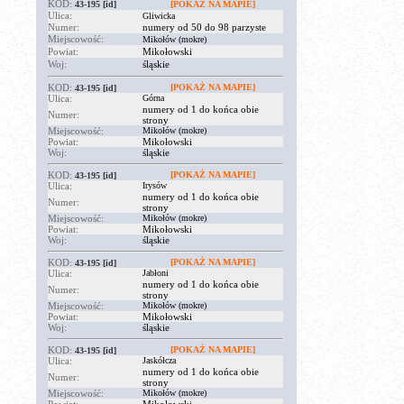
KOD:
43-195
[id]
[POKAŻ NA MAPIE]
Ulica:
Gliwicka
Numer:
numery od 50 do 98 parzyste
Miejscowość:
Mikołów (mokre)
Powiat:
Mikołowski
Woj:
śląskie
KOD:
[POKAŻ NA MAPIE]
43-195
[id]
Ulica:
Górna
numery od 1 do końca obie
Numer:
strony
Miejscowość:
Mikołów (mokre)
Powiat:
Mikołowski
Woj:
śląskie
KOD:
[POKAŻ NA MAPIE]
43-195
[id]
Ulica:
Irysów
numery od 1 do końca obie
Numer:
strony
Miejscowość:
Mikołów (mokre)
Powiat:
Mikołowski
Woj:
śląskie
KOD:
[POKAŻ NA MAPIE]
43-195
[id]
Ulica:
Jabłoni
numery od 1 do końca obie
Numer:
strony
Miejscowość:
Mikołów (mokre)
Powiat:
Mikołowski
Woj:
śląskie
KOD:
[POKAŻ NA MAPIE]
43-195
[id]
Ulica:
Jaskółcza
numery od 1 do końca obie
Numer:
strony
Miejscowość:
Mikołów (mokre)