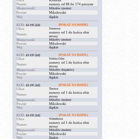
Ulica:
Rybnicka
Numer:
numery od 88 do 174 parzyste
Miejscowość:
Mikołów (mokre)
Powiat:
Mikołowski
Woj:
śląskie
KOD:
[POKAŻ NA MAPIE]
43-195
[id]
Ulica:
Sosnowa
numery od 1 do końca obie
Numer:
strony
Miejscowość:
Mikołów (mokre)
Powiat:
Mikołowski
Woj:
śląskie
KOD:
[POKAŻ NA MAPIE]
43-195
[id]
Ulica:
Sośnia Góra
numery od 1 do końca obie
Numer:
strony
Miejscowość:
Mikołów (bujaków)
Powiat:
Mikołowski
Woj:
śląskie
KOD:
[POKAŻ NA MAPIE]
43-195
[id]
Ulica:
Torowa
numery od 1 do końca obie
Numer:
strony
Miejscowość:
Mikołów (mokre)
Powiat:
Mikołowski
Woj:
śląskie
KOD:
[POKAŻ NA MAPIE]
43-195
[id]
Ulica:
Wierzbowa
numery od 1 do końca obie
Numer:
strony
Miejscowość:
Mikołów (mokre)
Powiat:
Mikołowski
Woj:
śląskie