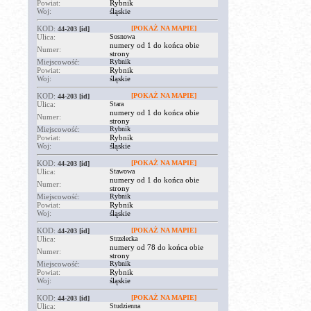
Powiat:
Rybnik
Woj:
śląskie
KOD:
[POKAŻ NA MAPIE]
44-203
[id]
Ulica:
Sosnowa
numery od 1 do końca obie
Numer:
strony
Miejscowość:
Rybnik
Powiat:
Rybnik
Woj:
śląskie
KOD:
[POKAŻ NA MAPIE]
44-203
[id]
Ulica:
Stara
numery od 1 do końca obie
Numer:
strony
Miejscowość:
Rybnik
Powiat:
Rybnik
Woj:
śląskie
KOD:
[POKAŻ NA MAPIE]
44-203
[id]
Ulica:
Stawowa
numery od 1 do końca obie
Numer:
strony
Miejscowość:
Rybnik
Powiat:
Rybnik
Woj:
śląskie
KOD:
[POKAŻ NA MAPIE]
44-203
[id]
Ulica:
Strzelecka
numery od 78 do końca obie
Numer:
strony
Miejscowość:
Rybnik
Powiat:
Rybnik
Woj:
śląskie
KOD:
[POKAŻ NA MAPIE]
44-203
[id]
Ulica:
Studzienna