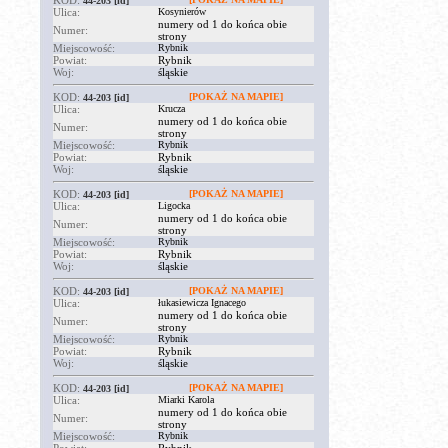
KOD:
44-203
[id]
Ulica:
Kosynierów
numery od 1 do końca obie
Numer:
strony
Miejscowość:
Rybnik
Powiat:
Rybnik
Woj:
śląskie
KOD:
[POKAŻ NA MAPIE]
44-203
[id]
Ulica:
Krucza
numery od 1 do końca obie
Numer:
strony
Miejscowość:
Rybnik
Powiat:
Rybnik
Woj:
śląskie
KOD:
[POKAŻ NA MAPIE]
44-203
[id]
Ulica:
Ligocka
numery od 1 do końca obie
Numer:
strony
Miejscowość:
Rybnik
Powiat:
Rybnik
Woj:
śląskie
KOD:
[POKAŻ NA MAPIE]
44-203
[id]
Ulica:
łukasiewicza Ignacego
numery od 1 do końca obie
Numer:
strony
Miejscowość:
Rybnik
Powiat:
Rybnik
Woj:
śląskie
KOD:
[POKAŻ NA MAPIE]
44-203
[id]
Ulica:
Miarki Karola
numery od 1 do końca obie
Numer:
strony
Miejscowość:
Rybnik