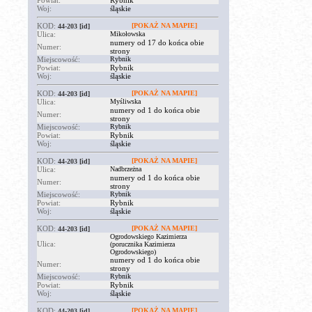
Powiat:
Rybnik
Woj:
śląskie
KOD:
[POKAŻ NA MAPIE]
44-203
[id]
Ulica:
Mikołowska
numery od 17 do końca obie
Numer:
strony
Miejscowość:
Rybnik
Powiat:
Rybnik
Woj:
śląskie
KOD:
[POKAŻ NA MAPIE]
44-203
[id]
Ulica:
Myśliwska
numery od 1 do końca obie
Numer:
strony
Miejscowość:
Rybnik
Powiat:
Rybnik
Woj:
śląskie
KOD:
[POKAŻ NA MAPIE]
44-203
[id]
Ulica:
Nadbrzeżna
numery od 1 do końca obie
Numer:
strony
Miejscowość:
Rybnik
Powiat:
Rybnik
Woj:
śląskie
KOD:
[POKAŻ NA MAPIE]
44-203
[id]
Ogrodowskiego Kazimierza
Ulica:
(porucznika Kazimierza
Ogrodowskiego)
numery od 1 do końca obie
Numer:
strony
Miejscowość:
Rybnik
Powiat:
Rybnik
Woj:
śląskie
KOD:
[POKAŻ NA MAPIE]
44-203
[id]