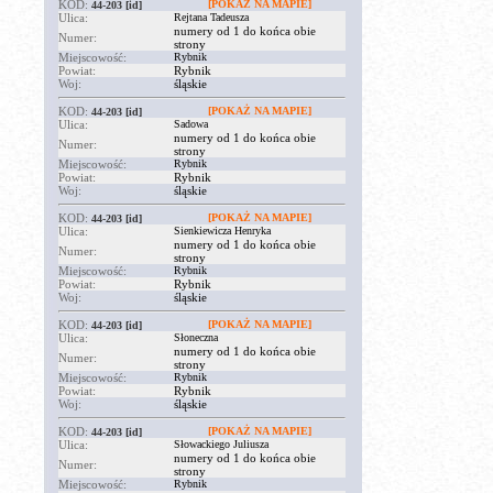
KOD:
[POKAŻ NA MAPIE]
44-203
[id]
Ulica:
Rejtana Tadeusza
numery od 1 do końca obie
Numer:
strony
Miejscowość:
Rybnik
Powiat:
Rybnik
Woj:
śląskie
KOD:
[POKAŻ NA MAPIE]
44-203
[id]
Ulica:
Sadowa
numery od 1 do końca obie
Numer:
strony
Miejscowość:
Rybnik
Powiat:
Rybnik
Woj:
śląskie
KOD:
[POKAŻ NA MAPIE]
44-203
[id]
Ulica:
Sienkiewicza Henryka
numery od 1 do końca obie
Numer:
strony
Miejscowość:
Rybnik
Powiat:
Rybnik
Woj:
śląskie
KOD:
[POKAŻ NA MAPIE]
44-203
[id]
Ulica:
Słoneczna
numery od 1 do końca obie
Numer:
strony
Miejscowość:
Rybnik
Powiat:
Rybnik
Woj:
śląskie
KOD:
[POKAŻ NA MAPIE]
44-203
[id]
Ulica:
Słowackiego Juliusza
numery od 1 do końca obie
Numer:
strony
Miejscowość:
Rybnik