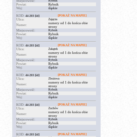
Miejscowość:
Rybnik
Powiat:
Rybnik
Woj:
śląskie
KOD:
[POKAŻ NA MAPIE]
44-203
[id]
Ulica:
Zajęcza
numery od 1 do końca obie
Numer:
strony
Miejscowość:
Rybnik
Powiat:
Rybnik
Woj:
śląskie
KOD:
[POKAŻ NA MAPIE]
44-203
[id]
Ulica:
Zakątek
numery od 1 do końca obie
Numer:
strony
Miejscowość:
Rybnik
Powiat:
Rybnik
Woj:
śląskie
KOD:
[POKAŻ NA MAPIE]
44-203
[id]
Ulica:
Zbożowa
numery od 1 do końca obie
Numer:
strony
Miejscowość:
Rybnik
Powiat:
Rybnik
Woj:
śląskie
KOD:
[POKAŻ NA MAPIE]
44-203
[id]
Ulica:
Zuchów
numery od 1 do końca obie
Numer:
strony
Miejscowość:
Rybnik
Powiat:
Rybnik
Woj:
śląskie
KOD:
[POKAŻ NA MAPIE]
44-203
[id]