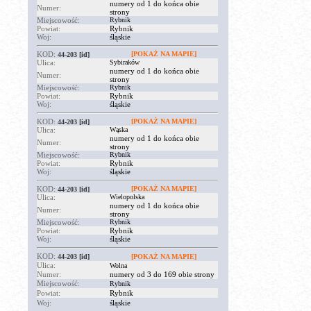
numery od 1 do końca obie
Numer:
strony
Miejscowość:
Rybnik
Powiat:
Rybnik
Woj:
śląskie
KOD:
[POKAŻ NA MAPIE]
44-203
[id]
Ulica:
Sybiraków
numery od 1 do końca obie
Numer:
strony
Miejscowość:
Rybnik
Powiat:
Rybnik
Woj:
śląskie
KOD:
[POKAŻ NA MAPIE]
44-203
[id]
Ulica:
Wąska
numery od 1 do końca obie
Numer:
strony
Miejscowość:
Rybnik
Powiat:
Rybnik
Woj:
śląskie
KOD:
[POKAŻ NA MAPIE]
44-203
[id]
Ulica:
Wielopolska
numery od 1 do końca obie
Numer:
strony
Miejscowość:
Rybnik
Powiat:
Rybnik
Woj:
śląskie
KOD:
44-203
[id]
[POKAŻ NA MAPIE]
Ulica:
Wolna
Numer:
numery od 3 do 169 obie strony
Miejscowość:
Rybnik
Powiat:
Rybnik
Woj:
śląskie