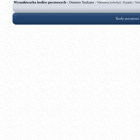
Wyszukiwarka kodów pocztowych
- Ostatnio Szukane :
|
|
Warszawa (włochy)
Kijanki
Wro
Kody-pocztowe.