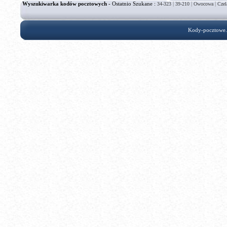
Wyszukiwarka kodów pocztowych
- Ostatnio Szukane :
|
|
|
34-323
39-210
Owocowa
Czel
Kody-pocztowe.