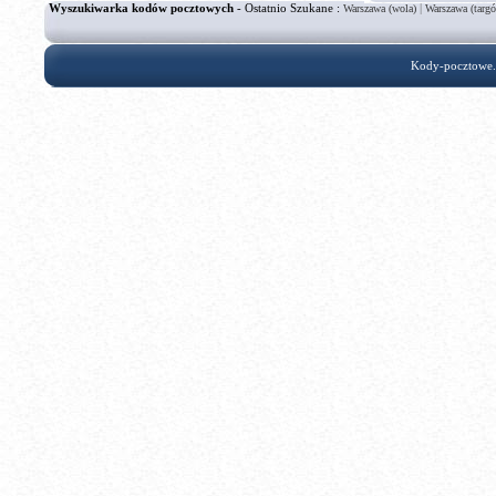
Wyszukiwarka kodów pocztowych
- Ostatnio Szukane :
|
Warszawa (wola)
Warszawa (targ
Kody-pocztowe.