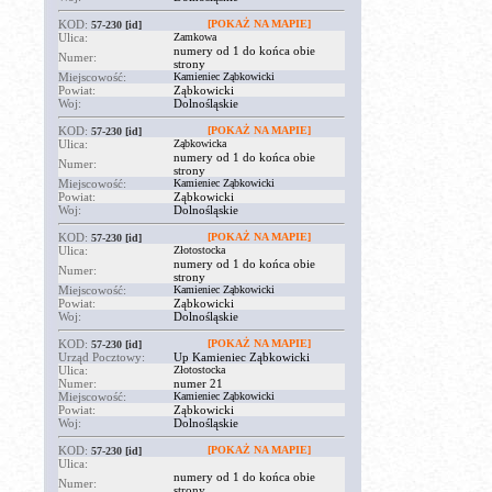
KOD:
[POKAŻ NA MAPIE]
57-230
[id]
Ulica:
Zamkowa
numery od 1 do końca obie
Numer:
strony
Miejscowość:
Kamieniec Ząbkowicki
Powiat:
Ząbkowicki
Woj:
Dolnośląskie
KOD:
[POKAŻ NA MAPIE]
57-230
[id]
Ulica:
Ząbkowicka
numery od 1 do końca obie
Numer:
strony
Miejscowość:
Kamieniec Ząbkowicki
Powiat:
Ząbkowicki
Woj:
Dolnośląskie
KOD:
[POKAŻ NA MAPIE]
57-230
[id]
Ulica:
Złotostocka
numery od 1 do końca obie
Numer:
strony
Miejscowość:
Kamieniec Ząbkowicki
Powiat:
Ząbkowicki
Woj:
Dolnośląskie
KOD:
[POKAŻ NA MAPIE]
57-230
[id]
Urząd Pocztowy:
Up Kamieniec Ząbkowicki
Ulica:
Złotostocka
Numer:
numer 21
Miejscowość:
Kamieniec Ząbkowicki
Powiat:
Ząbkowicki
Woj:
Dolnośląskie
KOD:
[POKAŻ NA MAPIE]
57-230
[id]
Ulica:
numery od 1 do końca obie
Numer:
strony