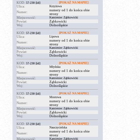
KOD:
[POKAŻ NA MAPIE]
57-230
[id]
Ulica:
Krzyżowa
numery od 1 do końca obie
Numer:
strony
Miejscowość:
Kamieniec Ząbkowicki
Powiat:
Ząbkowicki
Woj:
Dolnośląskie
KOD:
[POKAŻ NA MAPIE]
57-230
[id]
Ulica:
Lipowa
numery od 1 do końca obie
Numer:
strony
Miejscowość:
Kamieniec Ząbkowicki
Powiat:
Ząbkowicki
Woj:
Dolnośląskie
KOD:
[POKAŻ NA MAPIE]
57-230
[id]
Ulica:
Młyńska
numery od 1 do końca obie
Numer:
strony
Miejscowość:
Kamieniec Ząbkowicki
Powiat:
Ząbkowicki
Woj:
Dolnośląskie
KOD:
[POKAŻ NA MAPIE]
57-230
[id]
Ulica:
Mostowa
numery od 1 do końca obie
Numer:
strony
Miejscowość:
Kamieniec Ząbkowicki
Powiat:
Ząbkowicki
Woj:
Dolnośląskie
KOD:
[POKAŻ NA MAPIE]
57-230
[id]
Ulica:
Nauczycielska
numery od 1 do końca obie
Numer:
strony
Miejscowość:
Kamieniec Ząbkowicki