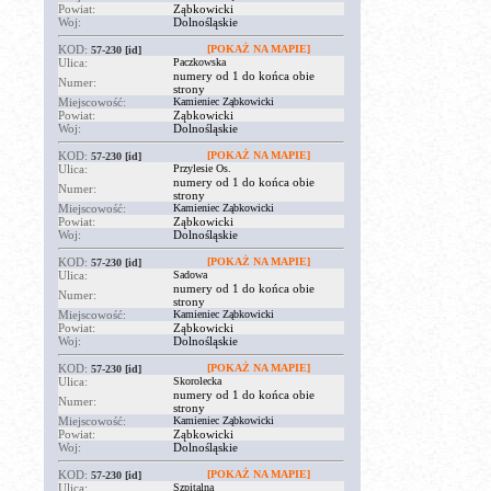
Powiat:
Ząbkowicki
Woj:
Dolnośląskie
KOD:
[POKAŻ NA MAPIE]
57-230
[id]
Ulica:
Paczkowska
numery od 1 do końca obie
Numer:
strony
Miejscowość:
Kamieniec Ząbkowicki
Powiat:
Ząbkowicki
Woj:
Dolnośląskie
KOD:
[POKAŻ NA MAPIE]
57-230
[id]
Ulica:
Przylesie Os.
numery od 1 do końca obie
Numer:
strony
Miejscowość:
Kamieniec Ząbkowicki
Powiat:
Ząbkowicki
Woj:
Dolnośląskie
KOD:
[POKAŻ NA MAPIE]
57-230
[id]
Ulica:
Sadowa
numery od 1 do końca obie
Numer:
strony
Miejscowość:
Kamieniec Ząbkowicki
Powiat:
Ząbkowicki
Woj:
Dolnośląskie
KOD:
[POKAŻ NA MAPIE]
57-230
[id]
Ulica:
Skorolecka
numery od 1 do końca obie
Numer:
strony
Miejscowość:
Kamieniec Ząbkowicki
Powiat:
Ząbkowicki
Woj:
Dolnośląskie
KOD:
[POKAŻ NA MAPIE]
57-230
[id]
Ulica:
Szpitalna