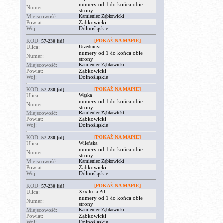
numery od 1 do końca obie
Numer:
strony
Miejscowość:
Kamieniec Ząbkowicki
Powiat:
Ząbkowicki
Woj:
Dolnośląskie
KOD:
[POKAŻ NA MAPIE]
57-230
[id]
Ulica:
Urzędnicza
numery od 1 do końca obie
Numer:
strony
Miejscowość:
Kamieniec Ząbkowicki
Powiat:
Ząbkowicki
Woj:
Dolnośląskie
KOD:
[POKAŻ NA MAPIE]
57-230
[id]
Ulica:
Wąska
numery od 1 do końca obie
Numer:
strony
Miejscowość:
Kamieniec Ząbkowicki
Powiat:
Ząbkowicki
Woj:
Dolnośląskie
KOD:
[POKAŻ NA MAPIE]
57-230
[id]
Ulica:
Wileńska
numery od 1 do końca obie
Numer:
strony
Miejscowość:
Kamieniec Ząbkowicki
Powiat:
Ząbkowicki
Woj:
Dolnośląskie
KOD:
[POKAŻ NA MAPIE]
57-230
[id]
Ulica:
Xxx-lecia Prl
numery od 1 do końca obie
Numer:
strony
Miejscowość:
Kamieniec Ząbkowicki
Powiat:
Ząbkowicki
Woj:
Dolnośląskie