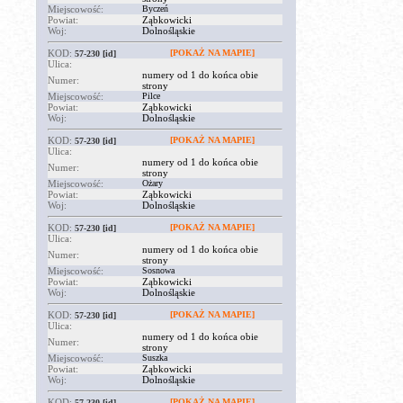
Miejscowość:
Byczeń
Powiat:
Ząbkowicki
Woj:
Dolnośląskie
KOD:
[POKAŻ NA MAPIE]
57-230
[id]
Ulica:
numery od 1 do końca obie
Numer:
strony
Miejscowość:
Pilce
Powiat:
Ząbkowicki
Woj:
Dolnośląskie
KOD:
[POKAŻ NA MAPIE]
57-230
[id]
Ulica:
numery od 1 do końca obie
Numer:
strony
Miejscowość:
Ożary
Powiat:
Ząbkowicki
Woj:
Dolnośląskie
KOD:
[POKAŻ NA MAPIE]
57-230
[id]
Ulica:
numery od 1 do końca obie
Numer:
strony
Miejscowość:
Sosnowa
Powiat:
Ząbkowicki
Woj:
Dolnośląskie
KOD:
[POKAŻ NA MAPIE]
57-230
[id]
Ulica:
numery od 1 do końca obie
Numer:
strony
Miejscowość:
Suszka
Powiat:
Ząbkowicki
Woj:
Dolnośląskie
KOD:
[POKAŻ NA MAPIE]
57-230
[id]