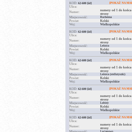
KOD:
[POKAŻ NA MAP
62-600
[id]
Ulica:
numery od 1 do końca
Numer:
strony
Miejscowość:
Ruchenna
Powiat:
Kolski
Woj:
Wielkopolskie
KOD:
[POKAŻ NA MAP
62-600
[id]
Ulica:
numery od 1 do końca
Numer:
strony
Miejscowość:
Leśnica
Powiat:
Kolski
Woj:
Wielkopolskie
KOD:
[POKAŻ NA MAP
62-600
[id]
Ulica:
numery od 1 do końca
Numer:
strony
Miejscowość:
Leśnica (stellutyszki)
Powiat:
Kolski
Woj:
Wielkopolskie
KOD:
[POKAŻ NA MAP
62-600
[id]
Ulica:
numery od 1 do końca
Numer:
strony
Miejscowość:
Lubiny
Powiat:
Kolski
Woj:
Wielkopolskie
KOD:
[POKAŻ NA MAP
62-600
[id]
Ulica:
numery od 1 do końca
Numer:
strony
Miejscowość:
Lucjanowo