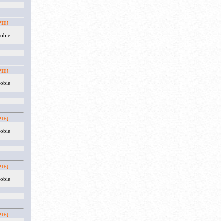
IE]
 obie
IE]
 obie
IE]
 obie
IE]
 obie
IE]