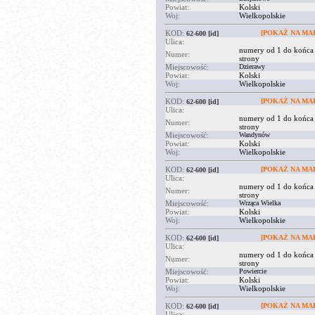
Powiat:
Kolski
Woj:
Wielkopolskie
KOD:
[POKAŻ NA MAP
62-600
[id]
Ulica:
numery od 1 do końca
Numer:
strony
Miejscowość:
Dzierawy
Powiat:
Kolski
Woj:
Wielkopolskie
KOD:
[POKAŻ NA MAP
62-600
[id]
Ulica:
numery od 1 do końca
Numer:
strony
Miejscowość:
Wandynów
Powiat:
Kolski
Woj:
Wielkopolskie
KOD:
[POKAŻ NA MAP
62-600
[id]
Ulica:
numery od 1 do końca
Numer:
strony
Miejscowość:
Wrząca Wielka
Powiat:
Kolski
Woj:
Wielkopolskie
KOD:
[POKAŻ NA MAP
62-600
[id]
Ulica:
numery od 1 do końca
Numer:
strony
Miejscowość:
Powiercie
Powiat:
Kolski
Woj:
Wielkopolskie
KOD:
[POKAŻ NA MAP
62-600
[id]
Ulica: