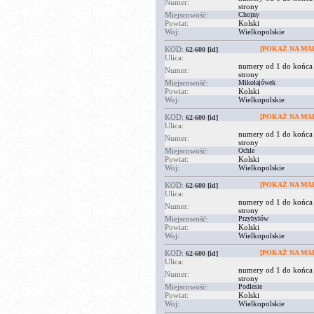
Numer:
strony
Miejscowość:
Chojny
Powiat:
Kolski
Woj:
Wielkopolskie
KOD:
[POKAŻ NA MAP
62-600
[id]
Ulica:
numery od 1 do końca
Numer:
strony
Miejscowość:
Mikołajówek
Powiat:
Kolski
Woj:
Wielkopolskie
KOD:
[POKAŻ NA MAP
62-600
[id]
Ulica:
numery od 1 do końca
Numer:
strony
Miejscowość:
Ochle
Powiat:
Kolski
Woj:
Wielkopolskie
KOD:
[POKAŻ NA MAP
62-600
[id]
Ulica:
numery od 1 do końca
Numer:
strony
Miejscowość:
Przybyłów
Powiat:
Kolski
Woj:
Wielkopolskie
KOD:
[POKAŻ NA MAP
62-600
[id]
Ulica:
numery od 1 do końca
Numer:
strony
Miejscowość:
Podlesie
Powiat:
Kolski
Woj:
Wielkopolskie