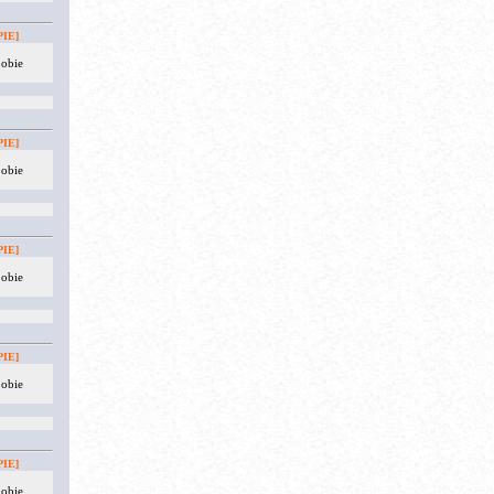
IE]
 obie
IE]
 obie
IE]
 obie
IE]
 obie
IE]
 obie