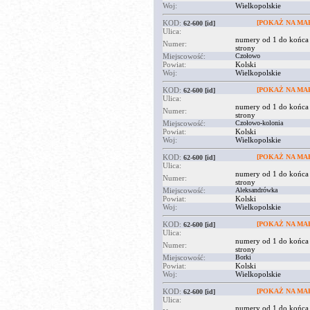
Woj:
Wielkopolskie
KOD:
[POKAŻ NA MAP
62-600
[id]
Ulica:
numery od 1 do końca
Numer:
strony
Miejscowość:
Czołowo
Powiat:
Kolski
Woj:
Wielkopolskie
KOD:
[POKAŻ NA MAP
62-600
[id]
Ulica:
numery od 1 do końca
Numer:
strony
Miejscowość:
Czołowo-kolonia
Powiat:
Kolski
Woj:
Wielkopolskie
KOD:
[POKAŻ NA MAP
62-600
[id]
Ulica:
numery od 1 do końca
Numer:
strony
Miejscowość:
Aleksandrówka
Powiat:
Kolski
Woj:
Wielkopolskie
KOD:
[POKAŻ NA MAP
62-600
[id]
Ulica:
numery od 1 do końca
Numer:
strony
Miejscowość:
Borki
Powiat:
Kolski
Woj:
Wielkopolskie
KOD:
[POKAŻ NA MAP
62-600
[id]
Ulica:
numery od 1 do końca