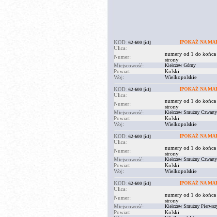
KOD:
[POKAŻ NA MAP
62-600
[id]
Ulica:
numery od 1 do końca
Numer:
strony
Miejscowość:
Kiełczew Górny
Powiat:
Kolski
Woj:
Wielkopolskie
KOD:
[POKAŻ NA MAP
62-600
[id]
Ulica:
numery od 1 do końca
Numer:
strony
Miejscowość:
Kiełczew Smużny Czwarty
Powiat:
Kolski
Woj:
Wielkopolskie
KOD:
[POKAŻ NA MAP
62-600
[id]
Ulica:
numery od 1 do końca
Numer:
strony
Miejscowość:
Kiełczew Smużny Czwarty
Powiat:
Kolski
Woj:
Wielkopolskie
KOD:
[POKAŻ NA MAP
62-600
[id]
Ulica:
numery od 1 do końca
Numer:
strony
Miejscowość:
Kiełczew Smużny Pierwsz
Powiat:
Kolski