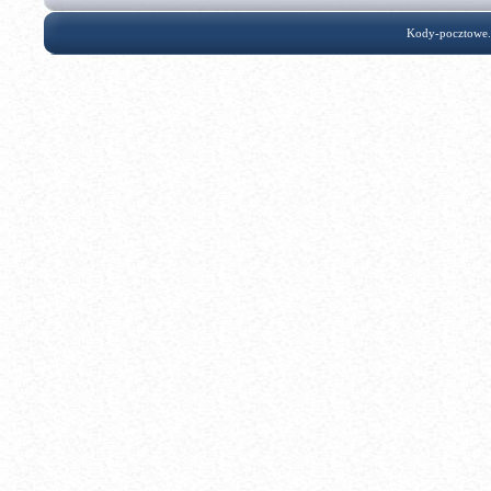
Kody-pocztowe.