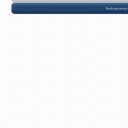
Kody-pocztowe.